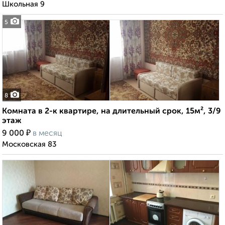
Школьная 9
5
8
Комната в 2-к квартире, на длительный срок, 15м², 3/9
этаж
₽
9 000
в месяц
Московская 83