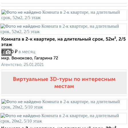
Комната в 2-к квартире, на длительный срок, 52м², 2/5
этаж
₽
8 000
в месяц
1
мкр. Венюково, Гагарина 72
Агентство, 25.01.2021
Виртуальные 3D-туры по интересным
местам