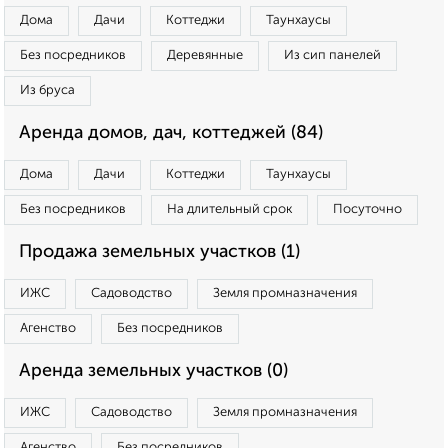
Дома
Дачи
Коттеджи
Таунхаусы
Без посредников
Деревянные
Из сип панелей
Из бруса
Аренда домов, дач, коттеджей (84)
Дома
Дачи
Коттеджи
Таунхаусы
Без посредников
На длительный срок
Посуточно
Продажа земельных участков (1)
ИЖС
Садоводство
Земля промназначения
Агенство
Без посредников
Аренда земельных участков (0)
ИЖС
Садоводство
Земля промназначения
Агенство
Без посредников