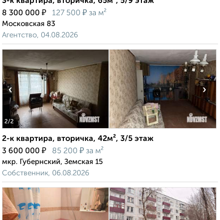
3-к квартира, вторичка, 65м², 5/9 этаж
₽
₽
8 300 000
127 500
за м²
Московская 83
Агентство, 04.08.2026
‹
›
2
/2
2-к квартира, вторичка, 42м², 3/5 этаж
₽
₽
3 600 000
85 200
за м²
мкр. Губернский, Земская 15
Собственник, 06.08.2026