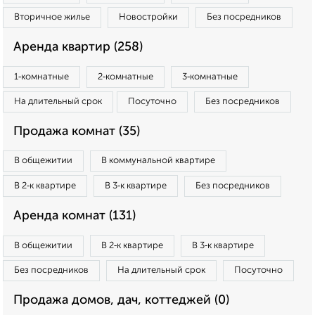
Вторичное жилье
Новостройки
Без посредников
Аренда квартир (258)
1‑комнатные
2‑комнатные
3‑комнатные
На длительный срок
Посуточно
Без посредников
Продажа комнат (35)
В общежитии
В коммунальной квартире
В 2‑к квартире
В 3‑к квартире
Без посредников
Аренда комнат (131)
В общежитии
В 2‑к квартире
В 3‑к квартире
Без посредников
На длительный срок
Посуточно
Продажа домов, дач, коттеджей (0)