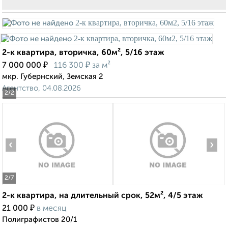
2-к квартира, вторичка, 60м², 5/16 этаж
₽
₽
7 000 000
116 300
за м²
мкр. Губернский, Земская 2
Агентство, 04.08.2026
2
/2
‹
›
2
/7
2-к квартира, на длительный срок, 52м², 4/5 этаж
₽
21 000
в месяц
Полиграфистов 20/1