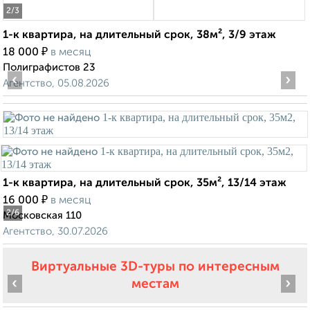
2
/3
1-к квартира, на длительный срок, 38м², 3/9 этаж
₽
18 000
в месяц
Полиграфистов 23
‹
›
Агентство, 05.08.2026
1-к квартира, на длительный срок, 35м², 13/14 этаж
₽
16 000
в месяц
2
/6
Московская 110
Агентство, 30.07.2026
Виртуальные 3D-туры по интересным
‹
›
местам