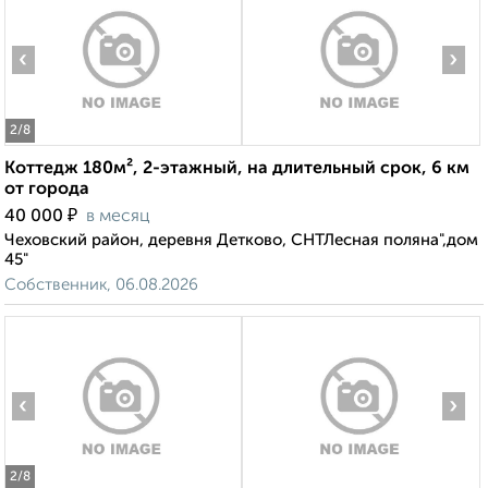
‹
›
2
/8
Коттедж 180м², 2-этажный, на длительный срок, 6 км
от города
₽
40 000
в месяц
Чеховский район, деревня Детково, СНТЛесная поляна",дом
45"
Собственник, 06.08.2026
‹
›
2
/8