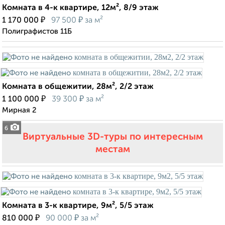
Комната в 4-к квартире, 12м², 8/9 этаж
₽
₽
1 170 000
97 500
за м²
Полиграфистов 11Б
Комната в общежитии, 28м², 2/2 этаж
₽
₽
1 100 000
39 300
за м²
Мирная 2
6
Виртуальные 3D-туры по интересным
местам
Комната в 3-к квартире, 9м², 5/5 этаж
₽
₽
810 000
90 000
за м²