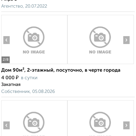
Агентство, 20.07.2022
‹
›
2
/8
Дом 90м², 2-этажный, посуточно, в черте города
₽
4 000
в сутки
Закатная
Собственник, 05.08.2026
‹
›