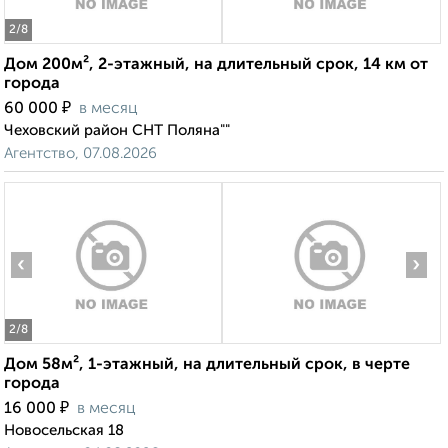
2
/8
Дом 200м², 2-этажный, на длительный срок, 14 км от
города
₽
60 000
в месяц
Чеховский район СНТ Поляна""
Агентство, 07.08.2026
‹
›
2
/8
Дом 58м², 1-этажный, на длительный срок, в черте
города
₽
16 000
в месяц
Новосельская 18