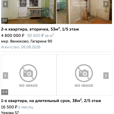
‹
›
2
/2
2-к квартира, вторичка, 53м², 1/5 этаж
₽
₽
4 800 000
90 600
за м²
мкр. Венюково, Гагарина 90
Агентство, 06.08.2026
‹
›
2
/4
1-к квартира, на длительный срок, 38м², 2/5 этаж
₽
16 500
в месяц
Чехова 57