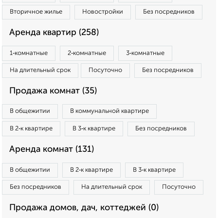
Вторичное жилье
Новостройки
Без посредников
Аренда квартир (258)
1‑комнатные
2‑комнатные
3‑комнатные
На длительный срок
Посуточно
Без посредников
Продажа комнат (35)
В общежитии
В коммунальной квартире
В 2‑к квартире
В 3‑к квартире
Без посредников
Аренда комнат (131)
В общежитии
В 2‑к квартире
В 3‑к квартире
Без посредников
На длительный срок
Посуточно
Продажа домов, дач, коттеджей (0)