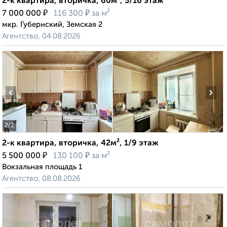
2-к квартира, вторичка, 60м², 5/16 этаж
₽
₽
7 000 000
116 300
за м²
мкр. Губернский, Земская 2
Агентство, 04.08.2026
‹
›
2
/2
2-к квартира, вторичка, 42м², 1/9 этаж
₽
₽
5 500 000
130 100
за м²
Вокзальная площадь 1
Агентство, 08.08.2026