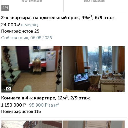
2
/4
2-к квартира, на длительный срок, 49м², 6/9 этаж
₽
24 000
в месяц
Полиграфистов 25
Собственник, 06.08.2026
6
Комната в 4-к квартире, 12м², 2/9 этаж
₽
₽
1 150 000
95 900
за м²
Полиграфистов 11Б