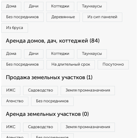
Дома
Дачи
Коттеджи
Таунхаусы
Без посредников
Деревянные
Из сип панелей
Из бруса
Аренда домов, дач, коттеджей (84)
Дома
Дачи
Коттеджи
Таунхаусы
Без посредников
На длительный срок
Посуточно
Продажа земельных участков (1)
ИЖС
Садоводство
Земля промназначения
Агенство
Без посредников
Аренда земельных участков (0)
ИЖС
Садоводство
Земля промназначения
Агенство
Без посредников