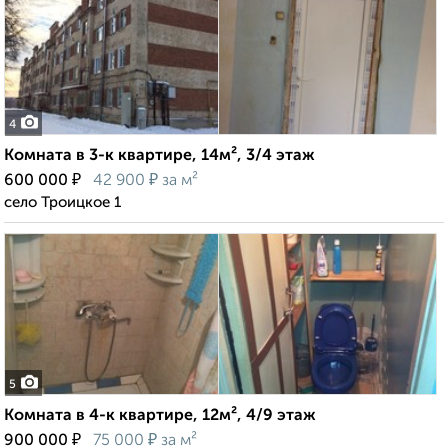
4
Комната в 3-к квартире, 14м², 3/4 этаж
₽
₽
600 000
42 900
за м²
село Троицкое 1
5
Комната в 4-к квартире, 12м², 4/9 этаж
₽
₽
900 000
75 000
за м²