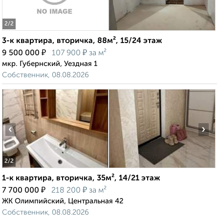
2
/2
3-к квартира, вторичка, 88м², 15/24 этаж
₽
₽
9 500 000
107 900
за м²
мкр. Губернский, Уездная 1
Собственник, 08.08.2026
‹
›
2
/2
1-к квартира, вторичка, 35м², 14/21 этаж
₽
₽
7 700 000
218 200
за м²
ЖК Олимпийский, Центральная 42
Собственник, 08.08.2026