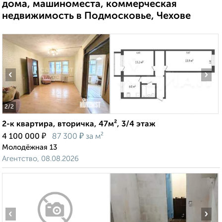
дома, машиноместа, коммерческая
недвижимость в Подмосковье, Чехове
‹
›
2
/2
2-к квартира, вторичка, 47м², 3/4 этаж
₽
₽
4 100 000
87 300
за м²
Молодёжная 13
Агентство, 08.08.2026
‹
›