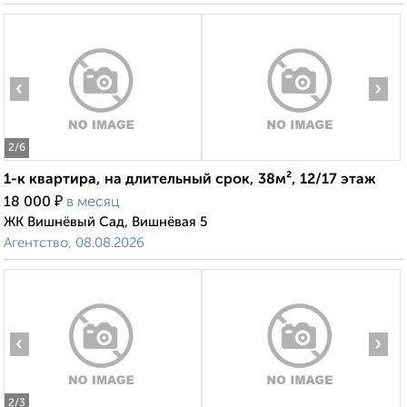
‹
›
2
/6
1-к квартира, на длительный срок, 38м², 12/17 этаж
₽
18 000
в месяц
ЖК Вишнёвый Сад, Вишнёвая 5
Агентство, 08.08.2026
‹
›
2
/3