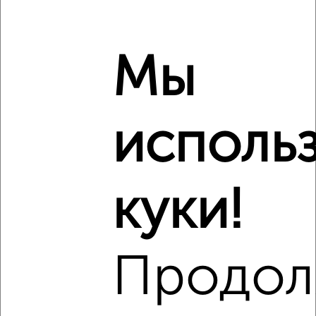
Мы
3
Комната в 2-к квартире, 18м², 3/9 этаж
₽
₽
7 500
500
за м²
исполь
Московская 98
Агентство, 15.09.2021
куки!
Продол
2
Комната в 4-к квартире, 12м², 8/9 этаж