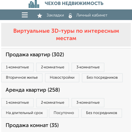
ЧЕХОВ НЕДВИЖИМОСТЬ
Закладки
Личный кабинет
Виртуальные 3D-туры по интересным
местам
Продажа квартир (302)
1‑комнатные
2‑комнатные
3‑комнатные
Вторичное жилье
Новостройки
Без посредников
Аренда квартир (258)
1‑комнатные
2‑комнатные
3‑комнатные
На длительный срок
Посуточно
Без посредников
Продажа комнат (35)