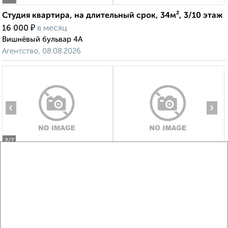
Студия квартира, на длительный срок, 34м², 3/10 этаж
₽
16 000
в месяц
Вишнёвый бульвар 4А
Агентство, 08.08.2026
‹
›
2
/7
1-к квартира, на длительный срок, 38м², 10/14 этаж
₽
17 000
в месяц
Ильича 41
Агентство, 08.08.2026