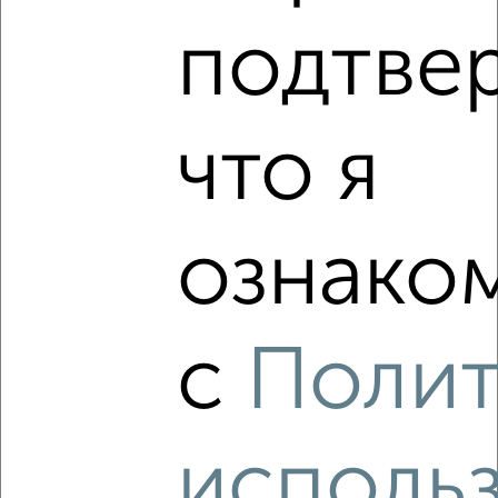
6
подтве
Комната в 2-к квартире, на длительный срок, 48м², 2/5
этаж
₽
4 999
в месяц
Мира 7
что я
Агентство, 13.06.2023
ознаком
с
Полит
6
Комната в 2-к квартире, на длительный срок, 60м², 8/9
этаж
₽
5 999
в месяц
исполь
Чехова 2А
Агентство, 13.06.2023