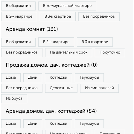
В общежитии
В коммунальной квартире
В 2‑к квартире
В 3‑к квартире
Без посредников
Аренда комнат (131)
В общежитии
В 2‑к квартире
В 3‑к квартире
Без посредников
На длительный срок
Посуточно
Продажа домов, дач, коттеджей (0)
Дома
Дачи
Коттеджи
Таунхаусы
Без посредников
Деревянные
Из сип панелей
Из бруса
Аренда домов, дач, коттеджей (84)
Дома
Дачи
Коттеджи
Таунхаусы