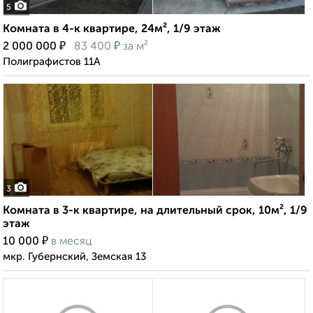
5
Комната в 4-к квартире, 24м², 1/9 этаж
₽
₽
2 000 000
83 400
за м²
Полиграфистов 11А
3
Комната в 3-к квартире, на длительный срок, 10м², 1/9
этаж
₽
10 000
в месяц
мкр. Губернский, Земская 13