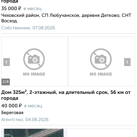
города
₽
35 000
в месяц
Чеховский район, СП Любучанское, деревня Детково, СНТ
Восход.
Собственник, 07.08.2026
‹
›
2
/8
Дом 325м², 2-этажный, на длительный срок, 56 км от
города
₽
40 000
в месяц
Береговая
Агентство, 04.08.2026