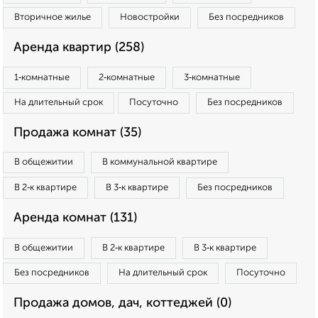
Вторичное жилье
Новостройки
Без посредников
Аренда квартир (258)
1‑комнатные
2‑комнатные
3‑комнатные
На длительный срок
Посуточно
Без посредников
Продажа комнат (35)
В общежитии
В коммунальной квартире
В 2‑к квартире
В 3‑к квартире
Без посредников
Аренда комнат (131)
В общежитии
В 2‑к квартире
В 3‑к квартире
Без посредников
На длительный срок
Посуточно
Продажа домов, дач, коттеджей (0)