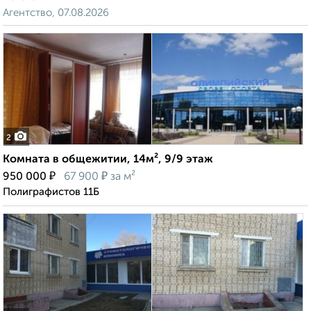
Агентство, 07.08.2026
2
Комната в общежитии, 14м², 9/9 этаж
₽
₽
950 000
67 900
за м²
Полиграфистов 11Б