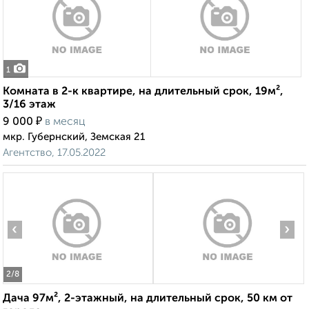
1
Комната в 2-к квартире, на длительный срок, 19м²,
3/16 этаж
₽
9 000
в месяц
мкр. Губернский, Земская 21
Агентство, 17.05.2022
‹
›
2
/8
Дача 97м², 2-этажный, на длительный срок, 50 км от