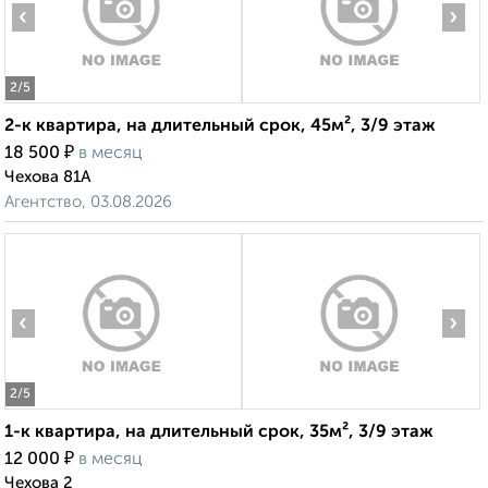
‹
›
2
/5
2-к квартира, на длительный срок, 45м², 3/9 этаж
₽
18 500
в месяц
Чехова 81А
Агентство, 03.08.2026
‹
›
2
/5
1-к квартира, на длительный срок, 35м², 3/9 этаж
₽
12 000
в месяц
Чехова 2