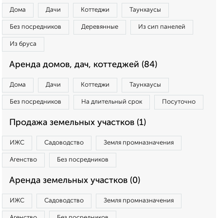
Дома
Дачи
Коттеджи
Таунхаусы
Без посредников
Деревянные
Из сип панелей
Из бруса
Аренда домов, дач, коттеджей (84)
Дома
Дачи
Коттеджи
Таунхаусы
Без посредников
На длительный срок
Посуточно
Продажа земельных участков (1)
ИЖС
Садоводство
Земля промназначения
Агенство
Без посредников
Аренда земельных участков (0)
ИЖС
Садоводство
Земля промназначения
Агенство
Без посредников