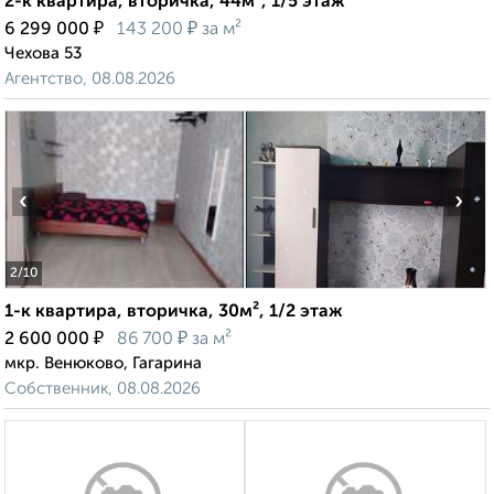
2-к квартира, вторичка, 44м², 1/5 этаж
₽
₽
6 299 000
143 200
за м²
Чехова 53
Агентство, 08.08.2026
‹
›
2
/10
1-к квартира, вторичка, 30м², 1/2 этаж
₽
₽
2 600 000
86 700
за м²
мкр. Венюково, Гагарина
Собственник, 08.08.2026