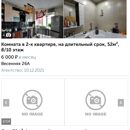
4
Комната в 2-к квартире, на длительный срок, 52м²,
8/10 этаж
₽
6 000
в месяц
Весенняя 26А
Агентство, 10.12.2021
‹
›
2
/14