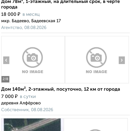
Дом 78м², 1-этажный, на длительный срок, в черте
города
₽
18 000
в месяц
мкр. Бадеево, Бадеевская 17
Агентство, 08.08.2026
‹
›
2
/8
Дом 140м², 2-этажный, посуточно, 12 км от города
₽
7 000
в сутки
деревня Алфёрово
Собственник, 08.08.2026