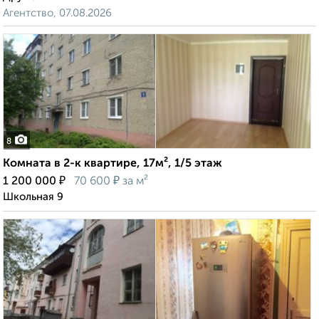
Агентство, 07.08.2026
8
Комната в 2-к квартире, 17м², 1/5 этаж
₽
₽
1 200 000
70 600
за м²
Школьная 9