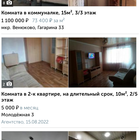
8
Комната в коммуналке, 15м², 3/3 этаж
₽
₽
1 100 000
73 400
за м²
мкр. Венюково, Гагарина 33
2
Комната в 2-к квартире, на длительный срок, 10м², 2/5
этаж
₽
5 000
в месяц
Молодёжная 3
Агентство, 15.08.2022