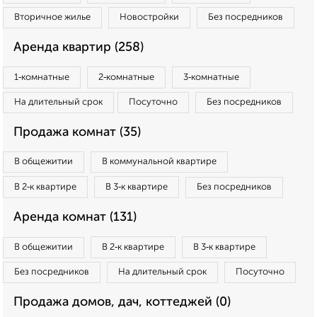
Вторичное жилье
Новостройки
Без посредников
Аренда квартир (258)
1‑комнатные
2‑комнатные
3‑комнатные
На длительный срок
Посуточно
Без посредников
Продажа комнат (35)
В общежитии
В коммунальной квартире
В 2‑к квартире
В 3‑к квартире
Без посредников
Аренда комнат (131)
В общежитии
В 2‑к квартире
В 3‑к квартире
Без посредников
На длительный срок
Посуточно
Продажа домов, дач, коттеджей (0)