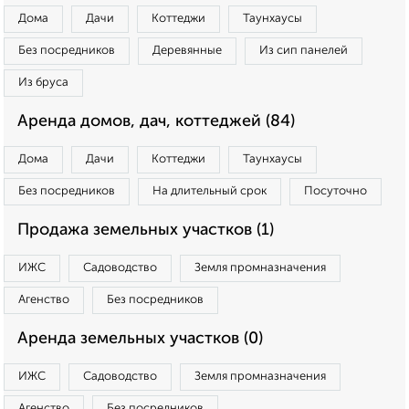
Дома
Дачи
Коттеджи
Таунхаусы
Без посредников
Деревянные
Из сип панелей
Из бруса
Аренда домов, дач, коттеджей (84)
Дома
Дачи
Коттеджи
Таунхаусы
Без посредников
На длительный срок
Посуточно
Продажа земельных участков (1)
ИЖС
Садоводство
Земля промназначения
Агенство
Без посредников
Аренда земельных участков (0)
ИЖС
Садоводство
Земля промназначения
Агенство
Без посредников