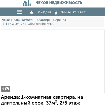
ЧЕХОВ НЕДВИЖИМОСТЬ
Закладки
Личный кабинет
Чехов Недвижимость
Квартиры
Аренда
1‑комнатные
Объявление №172
4
Аренда: 1‑комнатная квартира, на
длительный срок, 37м², 2/5 этаж