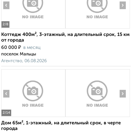
‹
›
2
/8
Коттедж 400м², 3-этажный, на длительный срок, 15 км
от города
₽
60 000
в месяц
поселок Мальцы
Агентство, 06.08.2026
‹
›
2
/14
Дом 65м², 1-этажный, на длительный срок, в черте
города