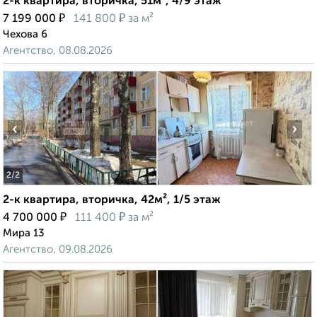
2-к квартира, вторичка, 51м², 4/9 этаж
₽
₽
7 199 000
141 800
за м²
Чехова 6
Агентство, 08.08.2026
‹
›
2
/2
2-к квартира, вторичка, 42м², 1/5 этаж
₽
₽
4 700 000
111 400
за м²
Мира 13
Агентство, 09.08.2026