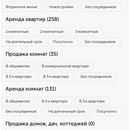
Вторичное жилье
Новостройки
Без посредников
Аренда квартир (258)
1‑комнатные
2‑комнатные
3‑комнатные
На длительный срок
Посуточно
Без посредников
Продажа комнат (35)
В общежитии
В коммунальной квартире
В 2‑к квартире
В 3‑к квартире
Без посредников
Аренда комнат (131)
В общежитии
В 2‑к квартире
В 3‑к квартире
Без посредников
На длительный срок
Посуточно
Продажа домов, дач, коттеджей (0)