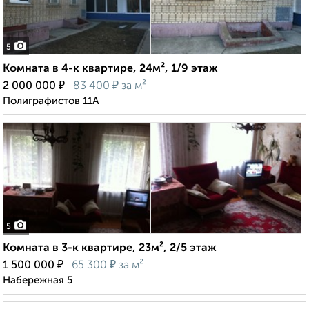
5
Комната в 4-к квартире, 24м², 1/9 этаж
₽
₽
2 000 000
83 400
за м²
Полиграфистов 11А
5
Комната в 3-к квартире, 23м², 2/5 этаж
₽
₽
1 500 000
65 300
за м²
Набережная 5