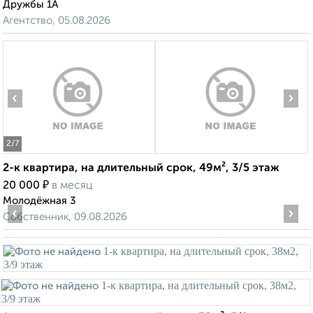
Дружбы 1А
Агентство, 05.08.2026
‹
›
2
/7
2-к квартира, на длительный срок, 49м², 3/5 этаж
₽
20 000
в месяц
Молодёжная 3
‹
›
Собственник, 09.08.2026