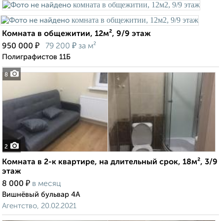
Комната в общежитии, 12м², 9/9 этаж
₽
₽
950 000
79 200
за м²
Полиграфистов 11Б
8
2
Комната в 2-к квартире, на длительный срок, 18м², 3/9
этаж
₽
8 000
в месяц
Вишнёвый бульвар 4А
Агентство, 20.02.2021