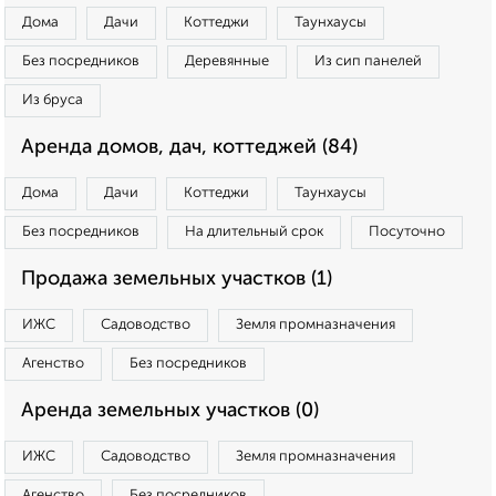
Дома
Дачи
Коттеджи
Таунхаусы
Без посредников
Деревянные
Из сип панелей
Из бруса
Аренда домов, дач, коттеджей (84)
Дома
Дачи
Коттеджи
Таунхаусы
Без посредников
На длительный срок
Посуточно
Продажа земельных участков (1)
ИЖС
Садоводство
Земля промназначения
Агенство
Без посредников
Аренда земельных участков (0)
ИЖС
Садоводство
Земля промназначения
Агенство
Без посредников