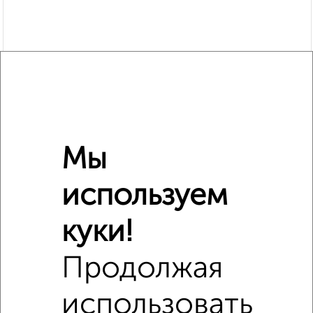
Похожие предложения рядом
1‑комнатные квартиры недалеко от Чехова 2
Мы
используем
куки!
Продолжая
использовать