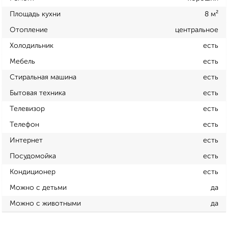
Площадь кухни
8 м²
Отопление
центральное
Холодильник
есть
Мебель
есть
Стиральная машина
есть
Бытовая техника
есть
Телевизор
есть
Телефон
есть
Интернет
есть
Посудомойка
есть
Кондиционер
есть
Можно с детьми
да
Можно с животными
да