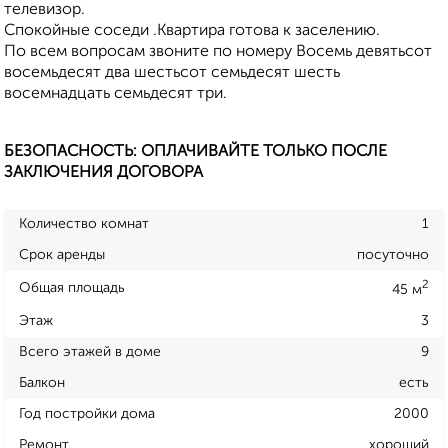
телевизор.
Спокойные соседи .Квартира готова к заселению.
По всем вопросам звоните по номеру Восемь девятьсот
восемьдесят два шестьсот семьдесят шесть
восемнадцать семьдесят три.
БЕЗОПАСНОСТЬ: ОПЛАЧИВАЙТЕ ТОЛЬКО ПОСЛЕ
ЗАКЛЮЧЕНИЯ ДОГОВОРА
Количество комнат
1
Срок аренды
посуточно
2
Общая площадь
45 м
Этаж
3
Всего этажей в доме
9
Балкон
есть
Год постройки дома
2000
Ремонт
хороший