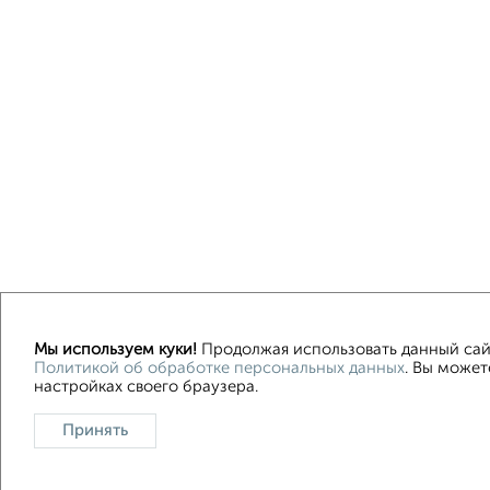
Мы используем куки!
Продолжая использовать данный сайт
Политикой об обработке персональных данных
. Вы может
Контакты
Политика конфиденциальности
Пол
настройках своего браузера.
О проекте
Реклама на портале
Новос
Принять
Консультации по недвижимости
Разме