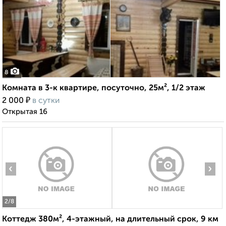
8
Комната в 3-к квартире, посуточно, 25м², 1/2 этаж
₽
2 000
в сутки
Открытая 16
‹
›
2
/8
Коттедж 380м², 4-этажный, на длительный срок, 9 км