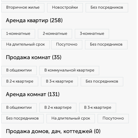
Вторичное жилье
Новостройки
Без посредников
Аренда квартир (258)
1‑комнатные
2‑комнатные
3‑комнатные
На длительный срок
Посуточно
Без посредников
Продажа комнат (35)
В общежитии
В коммунальной квартире
В 2‑к квартире
В 3‑к квартире
Без посредников
Аренда комнат (131)
В общежитии
В 2‑к квартире
В 3‑к квартире
Без посредников
На длительный срок
Посуточно
Продажа домов, дач, коттеджей (0)