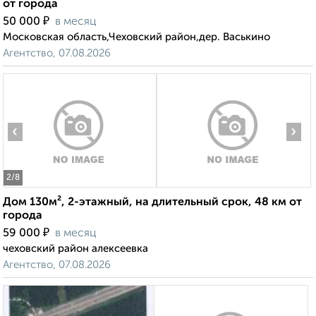
от города
₽
50 000
в месяц
Московская область,Чеховский район,дер. Васькино
Агентство, 07.08.2026
‹
›
2
/8
Дом 130м², 2-этажный, на длительный срок, 48 км от
города
₽
59 000
в месяц
чеховский район алексеевка
Агентство, 07.08.2026