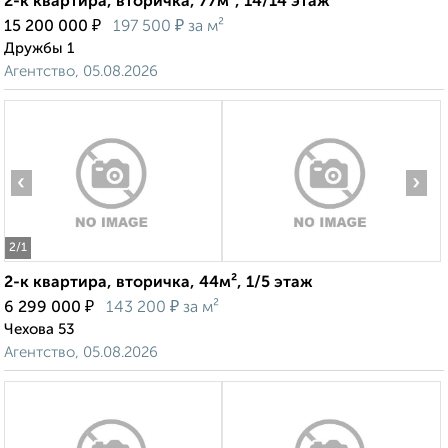
2-к квартира, вторичка, 77м², 14/14 этаж
₽
₽
15 200 000
197 500
за м²
Дружбы 1
Агентство, 05.08.2026
‹
›
2
/1
2-к квартира, вторичка, 44м², 1/5 этаж
₽
₽
6 299 000
143 200
за м²
Чехова 53
Агентство, 05.08.2026