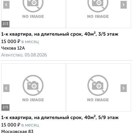
‹
›
2
/3
1-к квартира, на длительный срок, 40м², 3/5 этаж
₽
15 000
в месяц
Чехова 12А
Агентство, 05.08.2026
‹
›
2
/5
1-к квартира, на длительный срок, 40м², 5/9 этаж
₽
15 000
в месяц
Московская 83