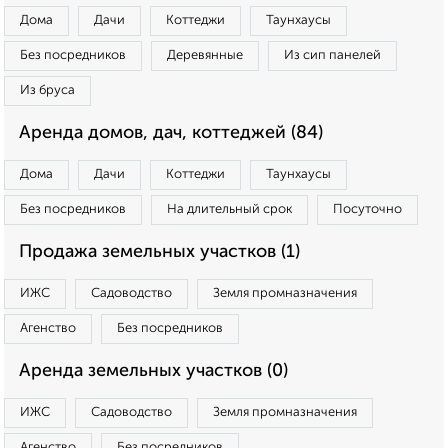
Дома
Дачи
Коттеджи
Таунхаусы
Без посредников
Деревянные
Из сип панелей
Из бруса
Аренда домов, дач, коттеджей (84)
Дома
Дачи
Коттеджи
Таунхаусы
Без посредников
На длительный срок
Посуточно
Продажа земельных участков (1)
ИЖС
Садоводство
Земля промназначения
Агенство
Без посредников
Аренда земельных участков (0)
ИЖС
Садоводство
Земля промназначения
Агенство
Без посредников