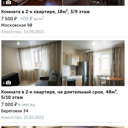
3
Комната в 2-к квартире, 18м², 3/9 этаж
₽
₽
7 500
500
за м²
Московская 98
Агентство, 15.09.2021
4
Комната в 2-к квартире, на длительный срок, 48м²,
5/10 этаж
₽
7 000
в месяц
Береговая 34
Агентство, 15.05.2022