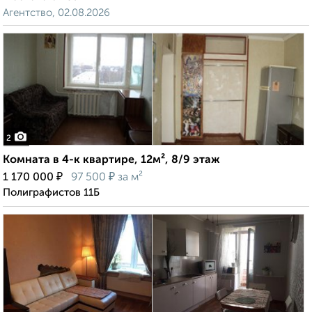
Агентство, 02.08.2026
2
Комната в 4-к квартире, 12м², 8/9 этаж
₽
₽
1 170 000
97 500
за м²
Полиграфистов 11Б