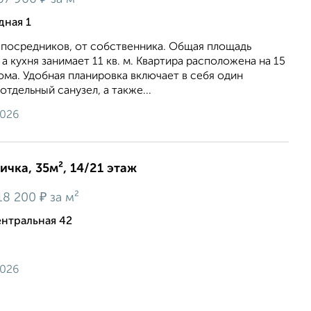
дная 1
 посредников, от собственника. Общая площадь
, а кухня занимает 11 кв. м. Квартира расположена на 15
ма. Удобная планировка включает в себя один
тдельный санузел, а также...
2026
ичка, 35м², 14/21 этаж
₽
18 200
за м²
нтральная 42
2026