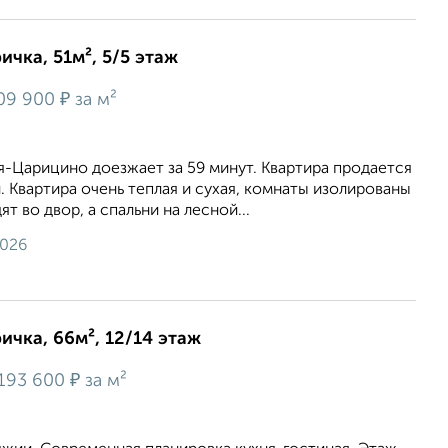
ичка, 51м², 5/5 этаж
₽
09 900
за м²
-Царицино доезжает за 59 минут. Квартира продается
. Квартира очень теплая и сухая, комнаты изолированы
ят во двор, а спальни на лесной...
2026
ичка, 66м², 12/14 этаж
₽
193 600
за м²