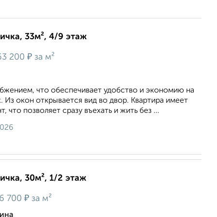
ичка, 33м², 4/9 этаж
₽
63 200
за м²
бжением, что обеспечивает удобство и экономию на
. Из окон открывается вид во двор. Квартира имеет
 что позволяет сразу въехать и жить без ...
2026
ичка, 30м², 1/2 этаж
₽
6 700
за м²
рина