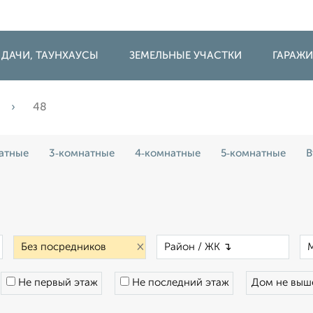
 ДАЧИ, ТАУНХАУСЫ
ЗЕМЕЛЬНЫЕ УЧАСТКИ
ГАРАЖ
48
атные
3‑комнатные
4‑комнатные
5‑комнатные
В
×
×
×
Не первый этаж
Не последний этаж
Дом не вы