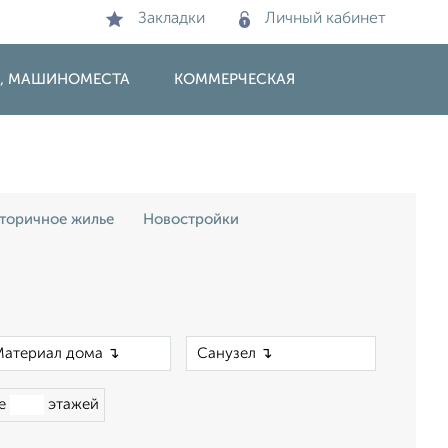
Закладки
Личный кабинет
И, МАШИНОМЕСТА
КОММЕРЧЕСКАЯ
торичное жилье
Новостройки
×
×
ше
этажей