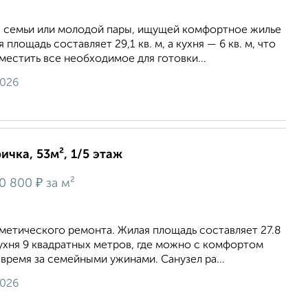
я семьи или молодой пары, ищущей комфортное жилье
 площадь составляет 29,1 кв. м, а кухня — 6 кв. м, что
местить все необходимое для готовки...
2026
ичка, 53м², 1/5 этаж
₽
0 800
за м²
метического ремонта. Жилая площадь составляет 27.8
ухня 9 квадратных метров, где можно с комфортом
 время за семейными ужинами. Санузел ра...
2026