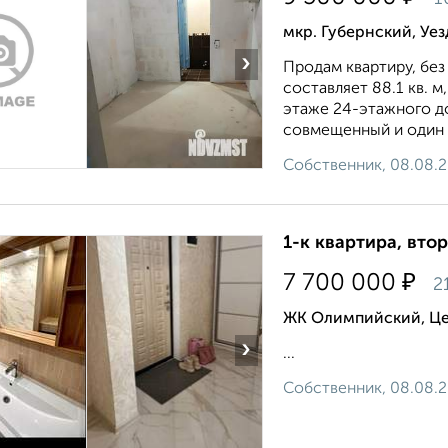
мкр. Губернский, Уез
›
Продам квартиру, без
составляет 88.1 кв. м
этаже 24-этажного до
совмещенный и один о
Собственник, 08.08.
1-к квартира, втор
₽
7 700 000
2
ЖК Олимпийский, Це
›
...
Собственник, 08.08.