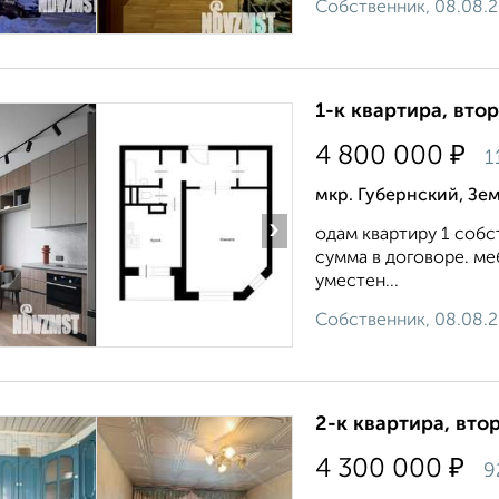
Собственник, 08.08.
1-к квартира, втор
₽
4 800 000
1
мкр. Губернский, Зем
›
одам квартиру 1 собс
сумма в договоре. ме
уместен...
Собственник, 08.08.
2-к квартира, втор
₽
4 300 000
9