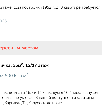
этаже, дом постройки 1952 год. В квартире требуется
2026
тересным местам
ичка, 55м², 16/17 этаж
₽
53 500
за м²
м., комнаты 16.7 и 16 кв.м., кухня 10.4 кв.м., санузел
 теплая, не угловая. В пешей доступности магазины
Ц Карнавал,TЦ Карусель, детские ...