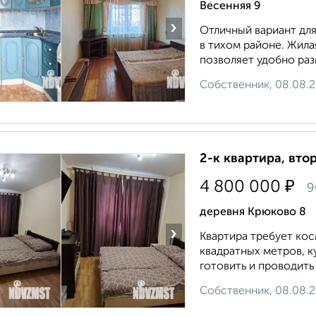
Весенняя 9
›
Отличный вариант дл
в тихом районе. Жилая
позволяет удобно раз
Собственник, 08.08.
2-к квартира, втор
₽
4 800 000
9
деревня Крюково 8
›
Квартира требует кос
квадратных метров, к
готовить и проводить
Собственник, 08.08.