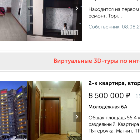
›
Находится на первом 
ремонт. Торг...
Собственник, 08.08.
Виртуальные 3D-туры по ин
2-к квартира, втор
₽
8 500 000
1
Молодёжная 6А
›
Общая площадь 55.4 кв.
раздельный. Квартира
Пятерочка, Магнит, ТР