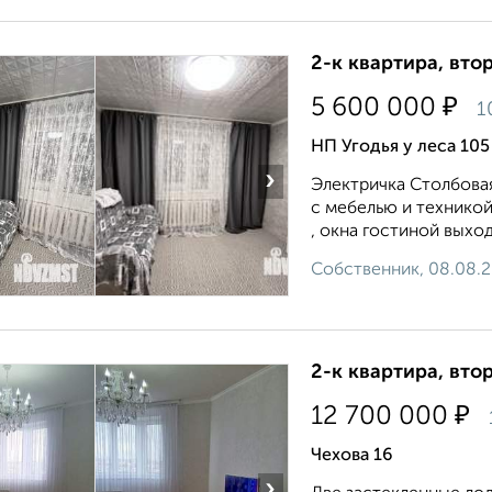
2-к квартира, втор
₽
5 600 000
1
НП Угодья у леса 105
›
Электричка Столбовая
с мебелью и техникой
, окна гостиной выход
Собственник, 08.08.
2-к квартира, втор
₽
12 700 000
Чехова 16
›