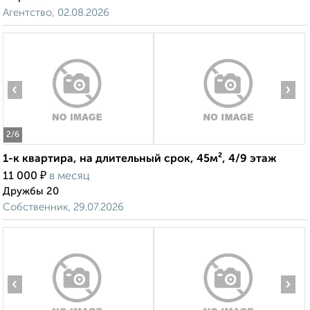
Агентство, 02.08.2026
‹
›
2
/6
1-к квартира, на длительный срок, 45м², 4/9 этаж
₽
11 000
в месяц
Дружбы 20
Собственник, 29.07.2026
‹
›