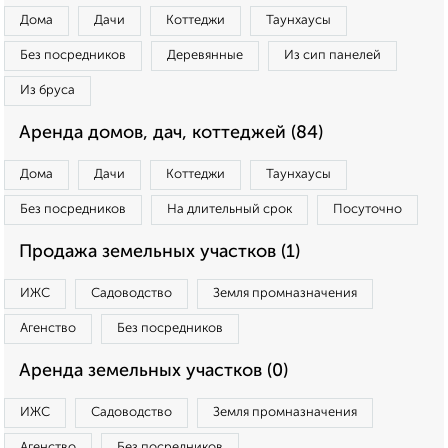
Дома
Дачи
Коттеджи
Таунхаусы
Без посредников
Деревянные
Из сип панелей
Из бруса
Аренда домов, дач, коттеджей (84)
Дома
Дачи
Коттеджи
Таунхаусы
Без посредников
На длительный срок
Посуточно
Продажа земельных участков (1)
ИЖС
Садоводство
Земля промназначения
Агенство
Без посредников
Аренда земельных участков (0)
ИЖС
Садоводство
Земля промназначения
Агенство
Без посредников