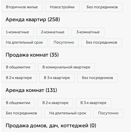
Вторичное жилье
Новостройки
Без посредников
Аренда квартир (258)
1‑комнатные
2‑комнатные
3‑комнатные
На длительный срок
Посуточно
Без посредников
Продажа комнат (35)
В общежитии
В коммунальной квартире
В 2‑к квартире
В 3‑к квартире
Без посредников
Аренда комнат (131)
В общежитии
В 2‑к квартире
В 3‑к квартире
Без посредников
На длительный срок
Посуточно
Продажа домов, дач, коттеджей (0)