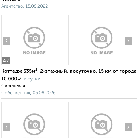
Агентство, 15.08.2022
‹
›
2
/8
Коттедж 335м², 2-этажный, посуточно, 15 км от города
₽
10 000
в сутки
Сиреневая
Собственник, 05.08.2026
‹
›