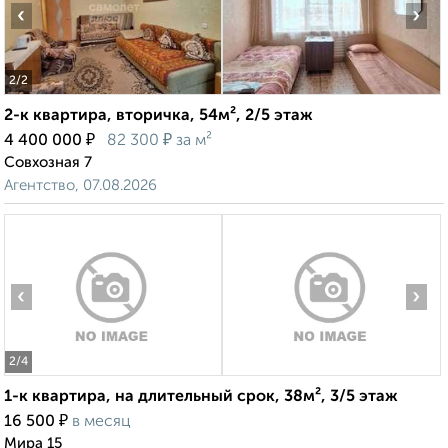
‹
›
2
/2
2-к квартира, вторичка, 54м², 2/5 этаж
₽
₽
4 400 000
82 300
за м²
Совхозная 7
Агентство, 07.08.2026
‹
›
2
/4
1-к квартира, на длительный срок, 38м², 3/5 этаж
₽
16 500
в месяц
Мира 15