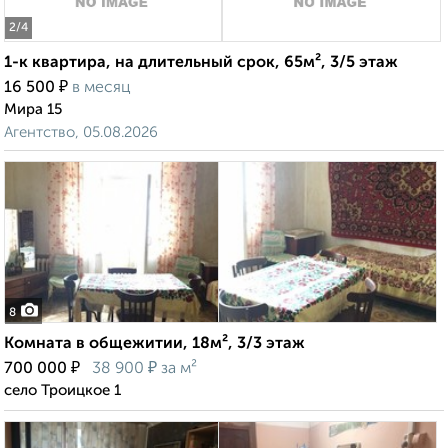
2
/4
1-к квартира, на длительный срок, 65м², 3/5 этаж
₽
16 500
в месяц
Мира 15
Агентство, 05.08.2026
8
Комната в общежитии, 18м², 3/3 этаж
₽
₽
700 000
38 900
за м²
село Троицкое 1