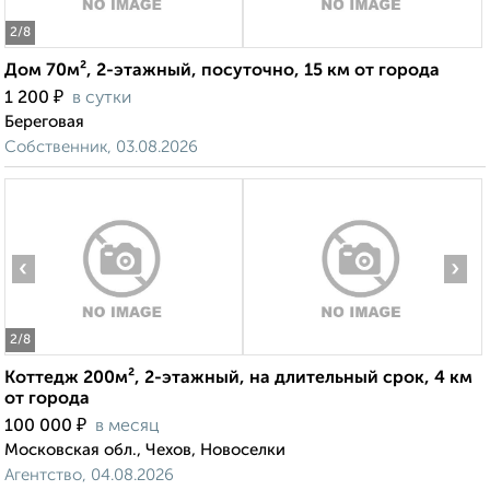
2
/8
Дом 70м², 2-этажный, посуточно, 15 км от города
₽
1 200
в сутки
Береговая
Собственник, 03.08.2026
‹
›
2
/8
Коттедж 200м², 2-этажный, на длительный срок, 4 км
от города
₽
100 000
в месяц
Московская обл., Чехов, Новоселки
Агентство, 04.08.2026