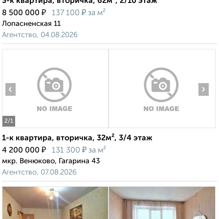
3-к квартира, вторичка, 62м², 2/10 этаж
₽
₽
8 500 000
137 100
за м²
Лопасненская 11
Агентство, 04.08.2026
‹
›
2
/1
1-к квартира, вторичка, 32м², 3/4 этаж
₽
₽
4 200 000
131 300
за м²
мкр. Венюково, Гагарина 43
Агентство, 07.08.2026