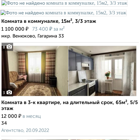
Комната в коммуналке, 15м², 3/3 этаж
₽
₽
1 100 000
73 400
за м²
мкр. Венюково, Гагарина 33
8
3
Комната в 3-к квартире, на длительный срок, 65м², 5/5
этаж
₽
12 000
в месяц
34
Агентство, 20.09.2022