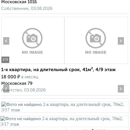
Московская 101Б
Собственник, 03.08.2026
‹
›
2
/5
1-к квартира, на длительный срок, 41м², 4/9 этаж
₽
18 000
в месяц
Московская 79
‹
›
Агентство, 03.08.2026