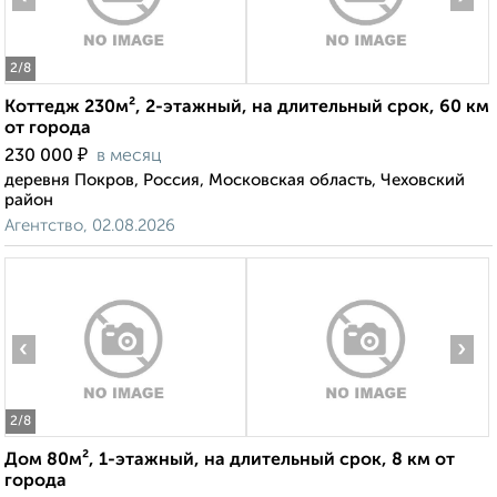
2
/8
Коттедж 230м², 2-этажный, на длительный срок, 60 км
от города
₽
230 000
в месяц
деревня Покров, Россия, Московская область, Чеховский
район
Агентство, 02.08.2026
‹
›
2
/8
Дом 80м², 1-этажный, на длительный срок, 8 км от
города