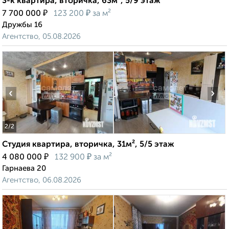
3-к квартира, вторичка, 63м², 5/9 этаж
₽
₽
7 700 000
123 200
за м²
Дружбы 16
Агентство, 05.08.2026
‹
›
2
/2
Студия квартира, вторичка, 31м², 5/5 этаж
₽
₽
4 080 000
132 900
за м²
Гарнаева 20
Агентство, 06.08.2026