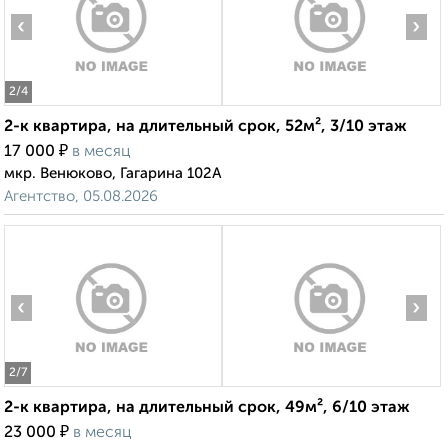
‹
›
2
/4
2-к квартира, на длительный срок, 52м², 3/10 этаж
₽
17 000
в месяц
мкр. Венюково, Гагарина 102А
Агентство, 05.08.2026
‹
›
2
/7
2-к квартира, на длительный срок, 49м², 6/10 этаж
₽
23 000
в месяц