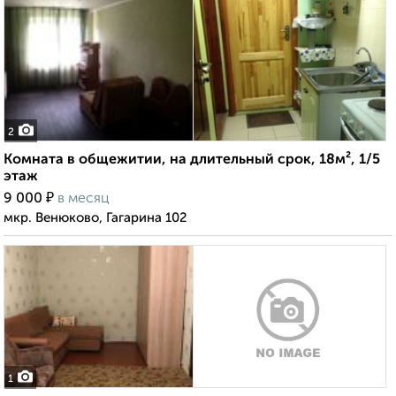
2
Комната в общежитии, на длительный срок, 18м², 1/5
этаж
₽
9 000
в месяц
мкр. Венюково, Гагарина 102
1