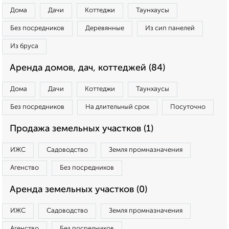
Дома
Дачи
Коттеджи
Таунхаусы
Без посредников
Деревянные
Из сип панелей
Из бруса
Аренда домов, дач, коттеджей (84)
Дома
Дачи
Коттеджи
Таунхаусы
Без посредников
На длительный срок
Посуточно
Продажа земельных участков (1)
ИЖС
Садоводство
Земля промназначения
Агенство
Без посредников
Аренда земельных участков (0)
ИЖС
Садоводство
Земля промназначения
Агенство
Без посредников