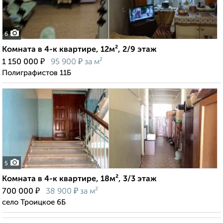
6
Комната в 4-к квартире, 12м², 2/9 этаж
₽
₽
1 150 000
95 900
за м²
Полиграфистов 11Б
5
Комната в 4-к квартире, 18м², 3/3 этаж
₽
₽
700 000
38 900
за м²
село Троицкое 6Б