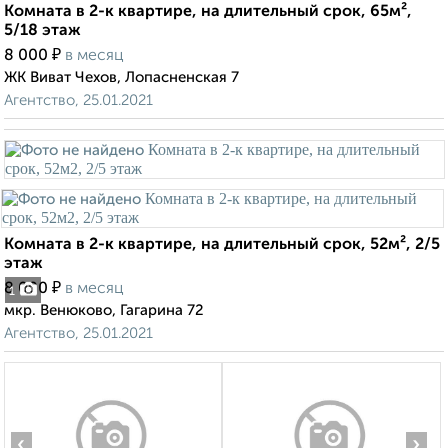
Комната в 2-к квартире, на длительный срок, 65м²,
5/18 этаж
₽
8 000
в месяц
ЖК Виват Чехов, Лопасненская 7
Агентство, 25.01.2021
Комната в 2-к квартире, на длительный срок, 52м², 2/5
этаж
₽
8 000
в месяц
1
мкр. Венюково, Гагарина 72
Агентство, 25.01.2021
‹
›