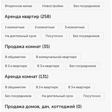
Вторичное жилье
Новостройки
Без посредников
Аренда квартир (258)
1‑комнатные
2‑комнатные
3‑комнатные
На длительный срок
Посуточно
Без посредников
Продажа комнат (35)
В общежитии
В коммунальной квартире
В 2‑к квартире
В 3‑к квартире
Без посредников
Аренда комнат (131)
В общежитии
В 2‑к квартире
В 3‑к квартире
Без посредников
На длительный срок
Посуточно
Продажа домов, дач, коттеджей (0)