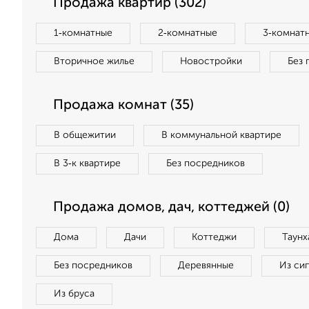
Продажа квартир (302)
1‑комнатные
2‑комнатные
3‑комнат
Вторичное жилье
Новостройки
Без 
Продажа комнат (35)
В общежитии
В коммунальной квартире
В 3‑к квартире
Без посредников
Продажа домов, дач, коттеджей (0)
Дома
Дачи
Коттеджи
Таунх
Без посредников
Деревянные
Из си
Из бруса