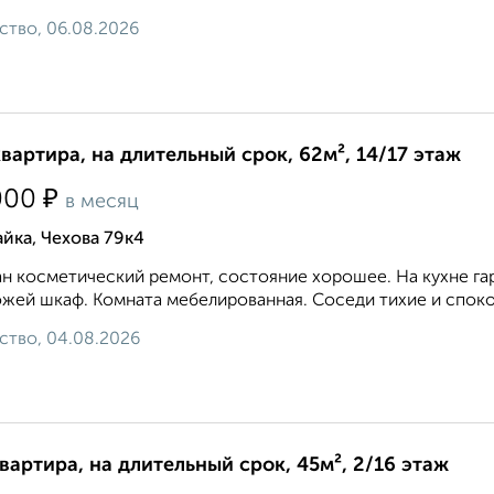
ство, 06.08.2026
квартира, на длительный срок, 62м², 14/17 этаж
₽
000
в месяц
йка, Чехова 79к4
н косметический ремонт, состояние хорошее. На кухне гарн
жей шкаф. Комната мебелированная. Соседи тихие и спокойны
ство, 04.08.2026
квартира, на длительный срок, 45м², 2/16 этаж