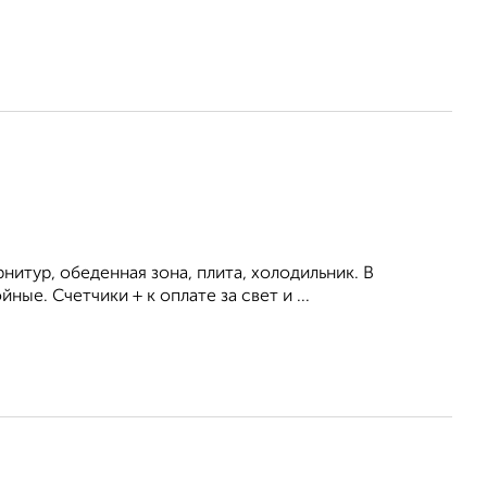
итур, обеденная зона, плита, холодильник. В
е. Счетчики + к оплате за свет и ...