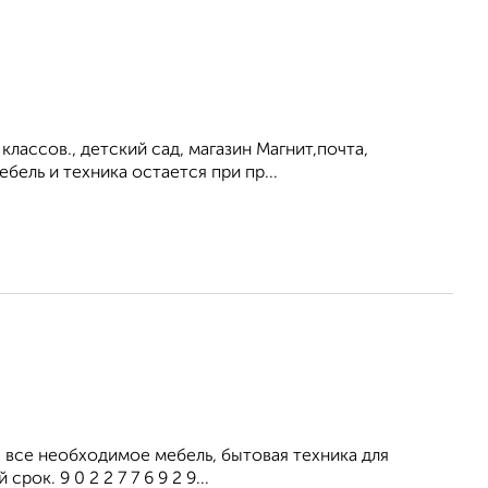
лассов., детский сад, магазин Магнит,почта,
бель и техника остается при пр...
все необходимое мебель, бытовая техника для
ок. 9 0 2 2 7 7 6 9 2 9...