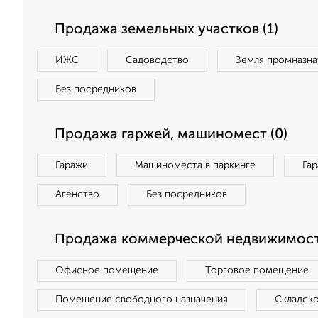
Продажа земельных участков (1)
ИЖС
Садоводство
Земля промназна
Без посредников
Продажа гаржей, машиномест (0)
Гаражи
Машиноместа в паркинге
Га
Агенство
Без посредников
Продажа коммерческой недвижимост
Офисное помещение
Торговое помещение
Помещение свободного назначения
Складск