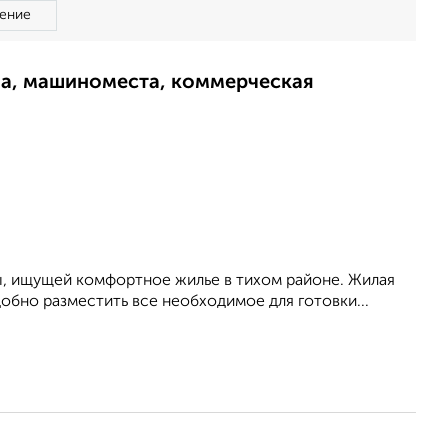
ение
ма, машиноместа, коммерческая
ы, ищущей комфортное жилье в тихом районе. Жилая
 удобно разместить все необходимое для готовки...