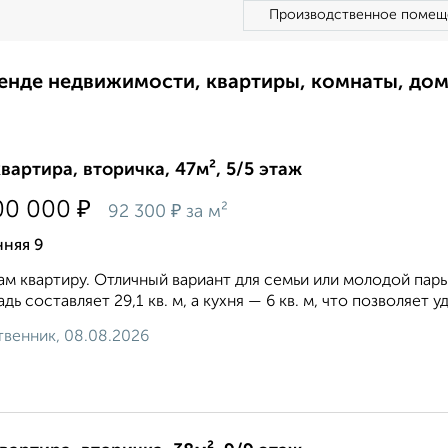
Производственное помещ
ренде недвижимости, квартиры, комнаты, до
квартира, вторичка, 47м², 5/5 этаж
₽
00 000
₽
92 300
за м²
нняя 9
м квартиру. Отличный вариант для семьи или молодой пар
дь составляет 29,1 кв. м, а кухня — 6 кв. м, что позволяет
венник, 08.08.2026