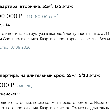
квартира, вторичка, 31м², 1/5 этаж
₽
00 000
₽
110 800
за м²
ды 14
том вся инфраструктура в шаговой доступности: школа /11 к
и,Озон, поликлиника. Квартира просторная и светлая. Вся ме
ство, 07.08.2026
квартира, на длительный срок, 55м², 5/10 этаж
₽
000
в месяц
ненская 11
ошем состоянии, после косметического ремонта. Имеется 
ртного проживания. Квартира чистая. Только на длительный ср