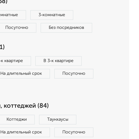
58)
омнатные
3‑комнатные
Посуточно
Без посредников
1)
‑к квартире
В 3‑к квартире
На длительный срок
Посуточно
, коттеджей (84)
Коттеджи
Таунхаусы
На длительный срок
Посуточно