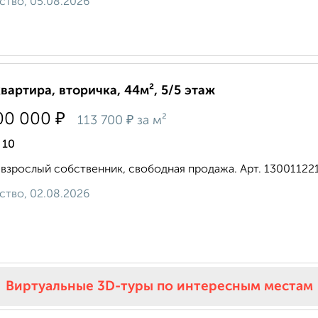
ство, 05.08.2026
квартира, вторичка, 44м², 5/5 этаж
₽
00 000
₽
113 700
за м²
 10
взрослый собственник, свободная продажа. Арт. 130011221.
ство, 02.08.2026
Виртуальные 3D-туры по интересным местам