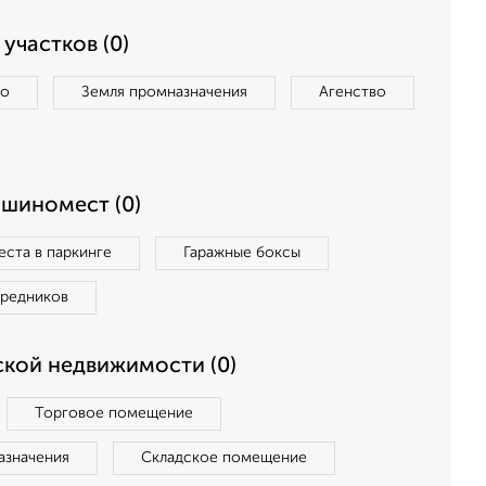
участков (0)
во
Земля промназначения
Агенство
ашиномест (0)
ста в паркинге
Гаражные боксы
средников
кой недвижимости (0)
Торговое помещение
азначения
Складское помещение