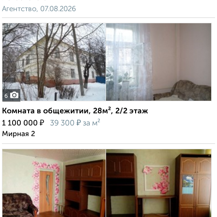
Агентство, 07.08.2026
6
Комната в общежитии, 28м², 2/2 этаж
₽
₽
1 100 000
39 300
за м²
Мирная 2