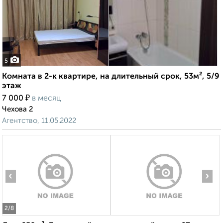
5
Комната в 2-к квартире, на длительный срок, 53м², 5/9
этаж
₽
7 000
в месяц
Чехова 2
Агентство, 11.05.2022
‹
›
2
/8