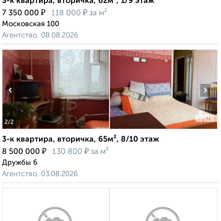
3-к квартира, вторичка, 62м², 1/9 этаж
₽
₽
7 350 000
118 000
за м²
Московская 100
Агентство, 08.08.2026
‹
›
2
/2
3-к квартира, вторичка, 65м², 8/10 этаж
₽
₽
8 500 000
130 800
за м²
Дружбы 6
Агентство, 03.08.2026