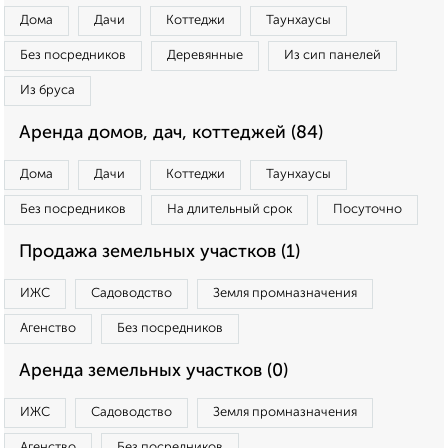
Дома
Дачи
Коттеджи
Таунхаусы
Без посредников
Деревянные
Из сип панелей
Из бруса
Аренда домов, дач, коттеджей (84)
Дома
Дачи
Коттеджи
Таунхаусы
Без посредников
На длительный срок
Посуточно
Продажа земельных участков (1)
ИЖС
Садоводство
Земля промназначения
Агенство
Без посредников
Аренда земельных участков (0)
ИЖС
Садоводство
Земля промназначения
Агенство
Без посредников