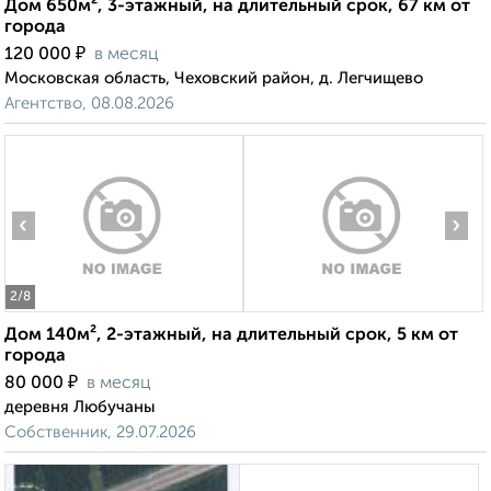
Дом 650м², 3-этажный, на длительный срок, 67 км от
города
₽
120 000
в месяц
Московская область, Чеховский район, д. Легчищево
Агентство, 08.08.2026
‹
›
2
/8
Дом 140м², 2-этажный, на длительный срок, 5 км от
города
₽
80 000
в месяц
деревня Любучаны
Собственник, 29.07.2026