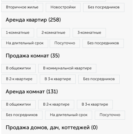
Вторичное жилье
Новостройки
Без посредников
Аренда квартир (258)
1‑комнатные
2‑комнатные
3‑комнатные
На длительный срок
Посуточно
Без посредников
Продажа комнат (35)
В общежитии
В коммунальной квартире
В 2‑к квартире
В 3‑к квартире
Без посредников
Аренда комнат (131)
В общежитии
В 2‑к квартире
В 3‑к квартире
Без посредников
На длительный срок
Посуточно
Продажа домов, дач, коттеджей (0)