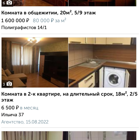
6
Комната в общежитии, 20м², 5/9 этаж
₽
₽
1 600 000
80 000
за м²
Полиграфистов 14/1
3
Комната в 2-к квартире, на длительный срок, 18м², 2/5
этаж
₽
6 500
в месяц
Ильича 37
Агентство, 15.08.2022