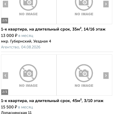
‹
›
2
/5
1-к квартира, на длительный срок, 35м², 14/16 этаж
₽
13 000
в месяц
мкр. Губернский, Уездная 4
Агентство, 04.08.2026
‹
›
2
/3
1-к квартира, на длительный срок, 45м², 3/10 этаж
₽
15 500
в месяц
Лопасненская 11