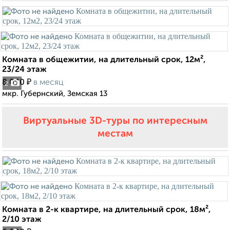
Комната в общежитии, на длительный срок, 12м²,
23/24 этаж
₽
8 000
в месяц
2
мкр. Губернский, Земская 13
Виртуальные 3D-туры по интересным
местам
Комната в 2-к квартире, на длительный срок, 18м²,
2/10 этаж