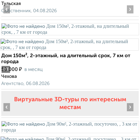
Тульская
‹
›
Собственник, 04.08.2026
Дом 150м², 2-этажный, на длительный срок, 7 км от
города
₽
59 000
в месяц
2
/8
Чехова
Агентство, 06.08.2026
Виртуальные 3D-туры по интересным
‹
›
местам