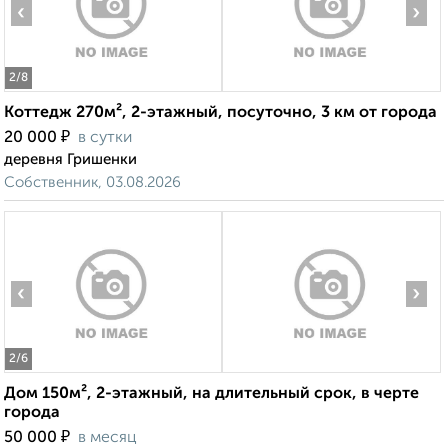
‹
›
2
/8
Коттедж 270м², 2-этажный, посуточно, 3 км от города
₽
20 000
в сутки
деревня Гришенки
Собственник, 03.08.2026
‹
›
2
/6
Дом 150м², 2-этажный, на длительный срок, в черте
города
₽
50 000
в месяц