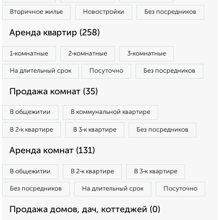
Вторичное жилье
Новостройки
Без посредников
Аренда квартир (258)
1‑комнатные
2‑комнатные
3‑комнатные
На длительный срок
Посуточно
Без посредников
Продажа комнат (35)
В общежитии
В коммунальной квартире
В 2‑к квартире
В 3‑к квартире
Без посредников
Аренда комнат (131)
В общежитии
В 2‑к квартире
В 3‑к квартире
Без посредников
На длительный срок
Посуточно
Продажа домов, дач, коттеджей (0)