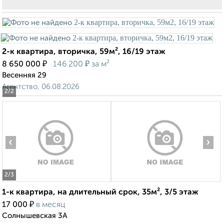
2-к квартира, вторичка, 59м², 16/19 этаж
₽
₽
8 650 000
146 200
за м²
Весенняя 29
Агентство, 06.08.2026
2
/2
‹
›
2
/3
1-к квартира, на длительный срок, 35м², 3/5 этаж
₽
17 000
в месяц
Солнышевская 3А