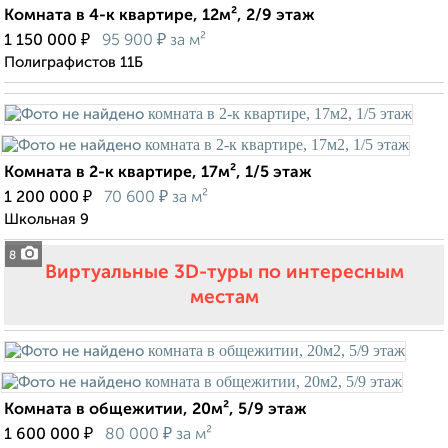
Комната в 4-к квартире, 12м², 2/9 этаж
₽
₽
1 150 000
95 900
за м²
Полиграфистов 11Б
Комната в 2-к квартире, 17м², 1/5 этаж
₽
₽
1 200 000
70 600
за м²
Школьная 9
8
Виртуальные 3D-туры по интересным
местам
Комната в общежитии, 20м², 5/9 этаж
₽
₽
1 600 000
80 000
за м²