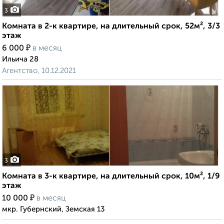
3
Комната в 2-к квартире, на длительный срок, 52м², 3/3
этаж
₽
6 000
в месяц
Ильича 28
Агентство, 10.12.2021
3
Комната в 3-к квартире, на длительный срок, 10м², 1/9
этаж
₽
10 000
в месяц
мкр. Губернский, Земская 13