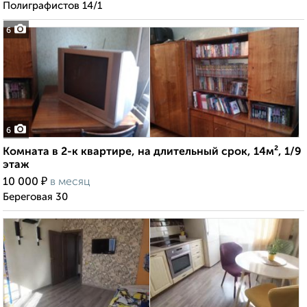
Полиграфистов 14/1
6
6
Комната в 2-к квартире, на длительный срок, 14м², 1/9
этаж
₽
10 000
в месяц
Береговая 30