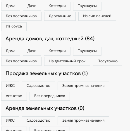
Дома
Дачи
Коттеджи
Таунхаусы
Без посредников
Деревянные
Из сип панелей
Из бруса
Аренда домов, дач, коттеджей (84)
Дома
Дачи
Коттеджи
Таунхаусы
Без посредников
На длительный срок
Посуточно
Продажа земельных участков (1)
ИЖС
Садоводство
Земля промназначения
Агенство
Без посредников
Аренда земельных участков (0)
ИЖС
Садоводство
Земля промназначения
Агенство
Без посредников