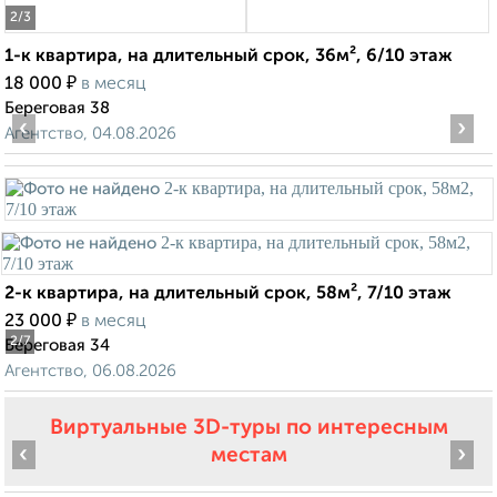
2
/3
1-к квартира, на длительный срок, 36м², 6/10 этаж
₽
18 000
в месяц
Береговая 38
‹
›
Агентство, 04.08.2026
2-к квартира, на длительный срок, 58м², 7/10 этаж
₽
23 000
в месяц
2
/7
Береговая 34
Агентство, 06.08.2026
Виртуальные 3D-туры по интересным
‹
›
местам