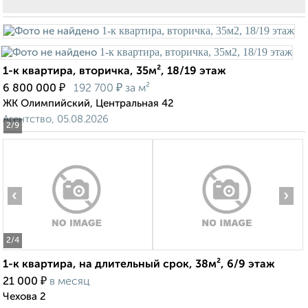
1-к квартира, вторичка, 35м², 18/19 этаж
₽
₽
6 800 000
192 700
за м²
ЖК Олимпийский, Центральная 42
Агентство, 05.08.2026
2
/9
‹
›
2
/4
1-к квартира, на длительный срок, 38м², 6/9 этаж
₽
21 000
в месяц
Чехова 2