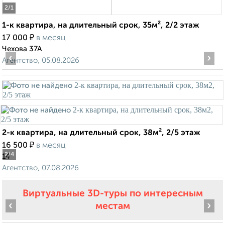
2
/1
1-к квартира, на длительный срок, 35м², 2/2 этаж
₽
17 000
в месяц
Чехова 37А
‹
›
Агентство, 05.08.2026
2-к квартира, на длительный срок, 38м², 2/5 этаж
₽
16 500
в месяц
2
/4
14
Агентство, 07.08.2026
Виртуальные 3D-туры по интересным
‹
›
местам