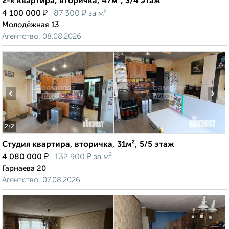
2-к квартира, вторичка, 47м², 3/4 этаж
₽
₽
4 100 000
87 300
за м²
Молодёжная 13
Агентство, 08.08.2026
‹
›
2
/2
Студия квартира, вторичка, 31м², 5/5 этаж
₽
₽
4 080 000
132 900
за м²
Гарнаева 20
Агентство, 07.08.2026