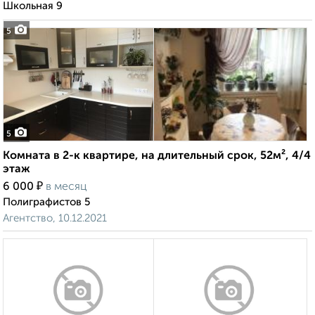
Школьная 9
5
5
Комната в 2-к квартире, на длительный срок, 52м², 4/4
этаж
₽
6 000
в месяц
Полиграфистов 5
Агентство, 10.12.2021