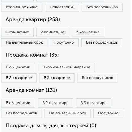
Вторичное жилье
Новостройки
Без посредников
Аренда квартир (258)
1‑комнатные
2‑комнатные
3‑комнатные
На длительный срок
Посуточно
Без посредников
Продажа комнат (35)
В общежитии
В коммунальной квартире
В 2‑к квартире
В 3‑к квартире
Без посредников
Аренда комнат (131)
В общежитии
В 2‑к квартире
В 3‑к квартире
Без посредников
На длительный срок
Посуточно
Продажа домов, дач, коттеджей (0)