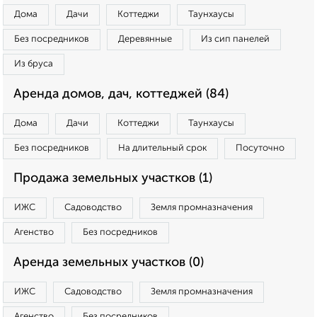
Дома
Дачи
Коттеджи
Таунхаусы
Без посредников
Деревянные
Из сип панелей
Из бруса
Аренда домов, дач, коттеджей (84)
Дома
Дачи
Коттеджи
Таунхаусы
Без посредников
На длительный срок
Посуточно
Продажа земельных участков (1)
ИЖС
Садоводство
Земля промназначения
Агенство
Без посредников
Аренда земельных участков (0)
ИЖС
Садоводство
Земля промназначения
Агенство
Без посредников