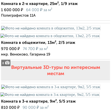
Комната в 2-к квартире, 25м², 1/9 этаж
₽
₽
1 600 000
64 000
за м²
Полиграфистов 11А
Комната в общежитии, 13м², 2/5 этаж
₽
₽
970 000
74 700
за м²
мкр. Венюково, Гагарина 19
8
Виртуальные 3D-туры по интересным
местам
Комната в 3-к квартире, 9м², 5/5 этаж
₽
₽
810 000
90 000
за м²