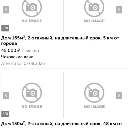
‹
›
2
/8
Дом 165м², 2-этажный, на длительный срок, 5 км от
города
₽
45 000
в месяц
Чеховские дачи
Агентство, 07.08.2026
‹
›
2
/8
Дом 130м², 2-этажный, на длительный срок, 48 км от