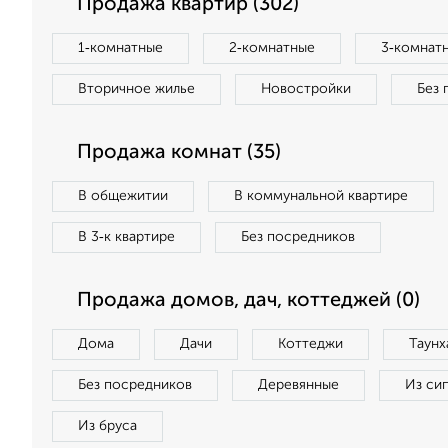
Продажа квартир (302)
1‑комнатные
2‑комнатные
3‑комнат
Вторичное жилье
Новостройки
Без 
Продажа комнат (35)
В общежитии
В коммунальной квартире
В 3‑к квартире
Без посредников
Продажа домов, дач, коттеджей (0)
Дома
Дачи
Коттеджи
Таунх
Без посредников
Деревянные
Из си
Из бруса