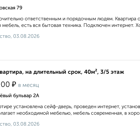
овская 79
чительно ответственным и порядочным людям. Квартира оч
 мебель, есть вся бытовая техника. Подключен интернет. Хор
ство, 03.08.2026
квартира, на длительный срок, 40м², 3/5 этаж
₽
000
в месяц
ёвый бульвар 2А
ртире установлена сейф-дверь, проведен интернет, устано
лагает необходимой мебелью, мебель современная, в хоро
ство, 03.08.2026