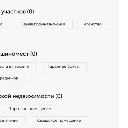
участков (0)
во
Земля промназначения
Агенство
ашиномест (0)
ста в паркинге
Гаражные боксы
средников
кой недвижимости (0)
Торговое помещение
азначения
Складское помещение