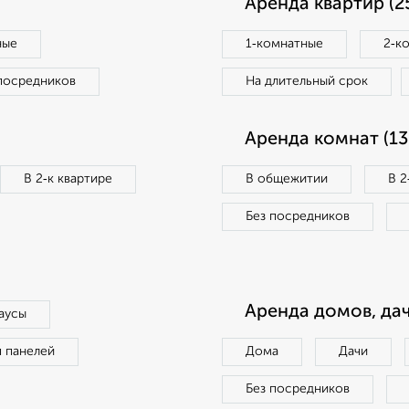
Аренда квартир (2
ные
1‑комнатные
2‑к
посредников
На длительный срок
Аренда комнат (13
В 2‑к квартире
В общежитии
В 2
Без посредников
Аренда домов, дач
аусы
п панелей
Дома
Дачи
Без посредников