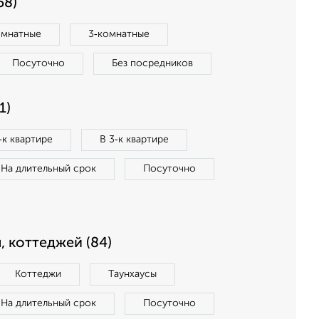
58)
омнатные
3‑комнатные
Посуточно
Без посредников
1)
‑к квартире
В 3‑к квартире
На длительный срок
Посуточно
, коттеджей (84)
Коттеджи
Таунхаусы
На длительный срок
Посуточно