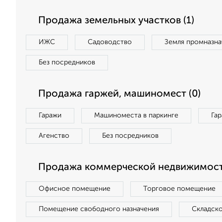
Продажа земельных участков (1)
ИЖС
Садоводство
Земля промназна
Без посредников
Продажа гаржей, машиномест (0)
Гаражи
Машиноместа в паркинге
Га
Агенство
Без посредников
Продажа коммерческой недвижимост
Офисное помещение
Торговое помещение
Помещение свободного назначения
Складск