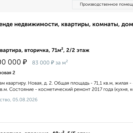
Производственное помещ
ренде недвижимости, квартиры, комнаты, до
квартира, вторичка, 71м², 2/2 этаж
₽
00 000
₽
83 000
за м²
овая 2
м квартиру. Новая, д. 2. Общая площадь - 71,1 кв.м, жилая - 
 кв.м. Состояние - косметический ремонт 2017 года (кухня, к
ство, 05.08.2026