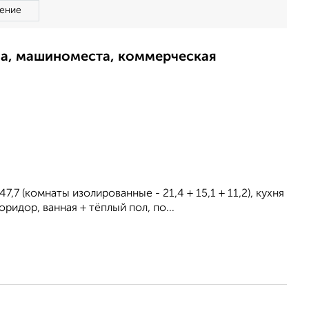
ение
ма, машиноместа, коммерческая
47,7 (комнаты изолированные - 21,4 + 15,1 + 11,2), кухня
оридор, ванная + тёплый пол, по...