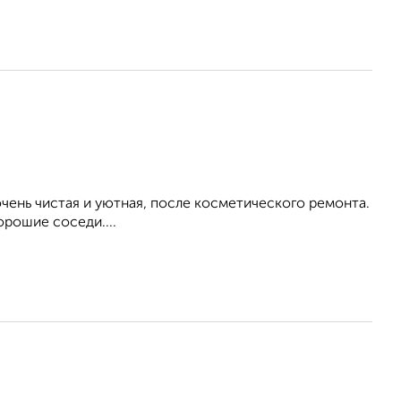
ень чистая и уютная, после косметического ремонта.
орошие соседи....