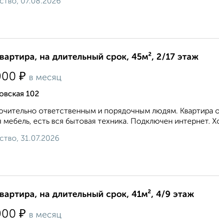
ство, 07.08.2026
квартира, на длительный срок, 45м², 2/17 этаж
₽
000
в месяц
овская 102
чительно ответственным и порядочным людям. Квартира оч
 мебель, есть вся бытовая техника. Подключен интернет. Х
ство, 31.07.2026
квартира, на длительный срок, 41м², 4/9 этаж
₽
000
в месяц