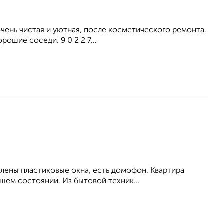
ень чистая и уютная, после косметического ремонта.
ошие соседи. 9 0 2 2 7...
влены пластиковые окна, есть домофон. Квартира
шем состоянии. Из бытовой техник...