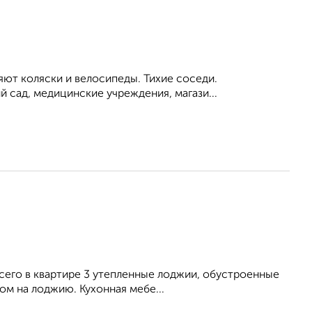
яют коляски и велосипеды. Тихие соседи.
 сад, медицинские учреждения, магази...
Всего в квартире 3 утепленные лоджии, обустроенные
дом на лоджию. Кухонная мебе...