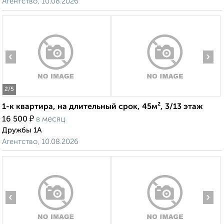
Агентство, 10.08.2026
‹
›
2
/5
1-к квартира, на длительный срок, 45м², 3/13 этаж
₽
16 500
в месяц
Дружбы 1А
Агентство, 10.08.2026
‹
›