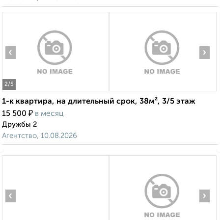
‹
›
2
/5
1-к квартира, на длительный срок, 38м², 3/5 этаж
₽
15 500
в месяц
Дружбы 2
Агентство, 10.08.2026
‹
›