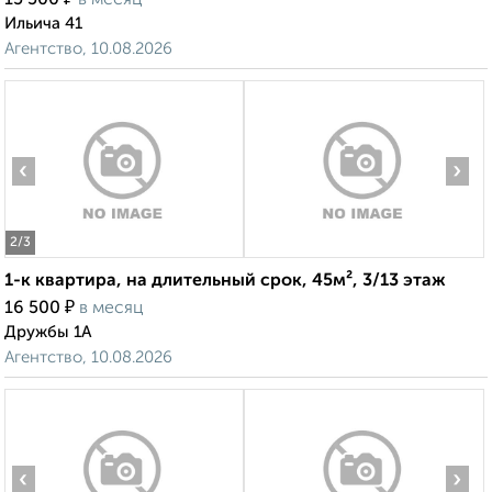
15 500
в месяц
Ильича 41
Агентство, 10.08.2026
‹
›
2
/3
1-к квартира, на длительный срок, 45м², 3/13 этаж
₽
16 500
в месяц
Дружбы 1А
Агентство, 10.08.2026
‹
›