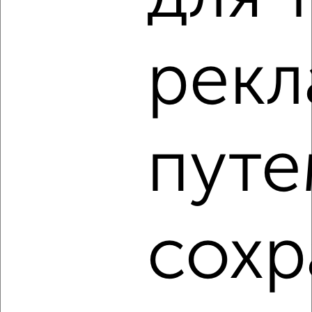
1-к квартира, на длительный срок, 35м², 4/5 этаж
₽
14 000
в месяц
Мира 5
Агентство, 10.08.2026
рек
‹
›
путе
2
/4
1-к квартира, на длительный срок, 35м², 5/9 этаж
₽
14 000
в месяц
сохр
Московская 98
Агентство, 10.08.2026