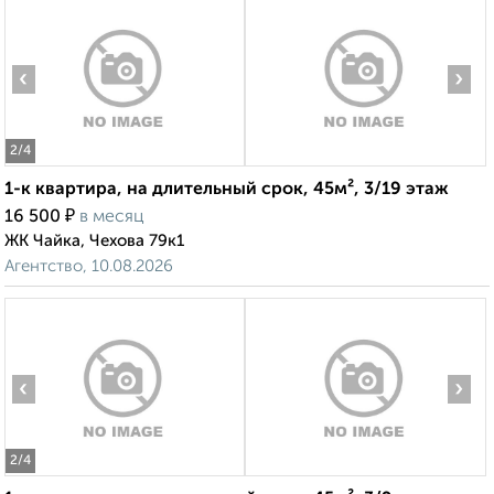
‹
›
2
/4
1-к квартира, на длительный срок, 45м², 3/19 этаж
₽
16 500
в месяц
ЖК Чайка, Чехова 79к1
Агентство, 10.08.2026
‹
›
2
/4