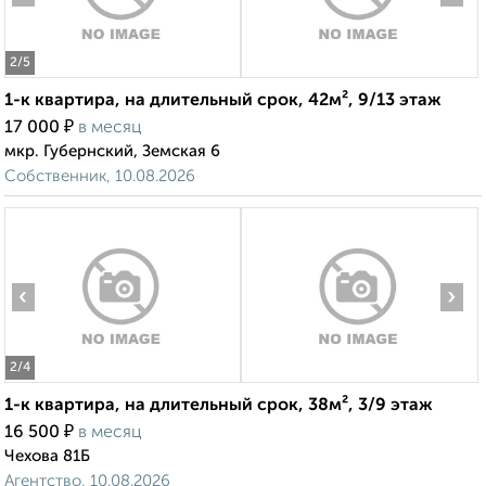
2
/5
1-к квартира, на длительный срок, 42м², 9/13 этаж
₽
17 000
в месяц
мкр. Губернский, Земская 6
Собственник, 10.08.2026
‹
›
2
/4
1-к квартира, на длительный срок, 38м², 3/9 этаж
₽
16 500
в месяц
Чехова 81Б
Агентство, 10.08.2026