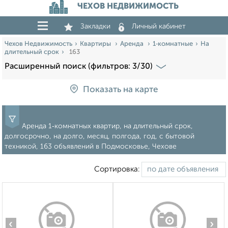
ЧЕХОВ НЕДВИЖИМОСТЬ
Закладки
Личный кабинет
Чехов Недвижимость
Квартиры
Аренда
1‑комнатные
На
длительный срок
163
Расширенный поиск (фильтров: 3/30)
Показать на карте
Аренда 1‑комнатных квартир, на длительный срок,
долгосрочно, на долго, месяц, полгода, год, с бытовой
техникой, 163 объявлений в Подмосковье, Чехове
Сортировка:
‹
›