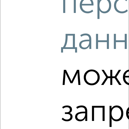
перс
2
/3
1-к квартира, на длительный срок, 35м², 5/13 этаж
₽
16 000
в месяц
дан
Московская 110
Агентство, 10.08.2026
мож
‹
›
2
/3
1-к квартира, на длительный срок, 35м², 7/9 этаж
запр
₽
17 000
в месяц
Полиграфистов 27
Агентство, 10.08.2026