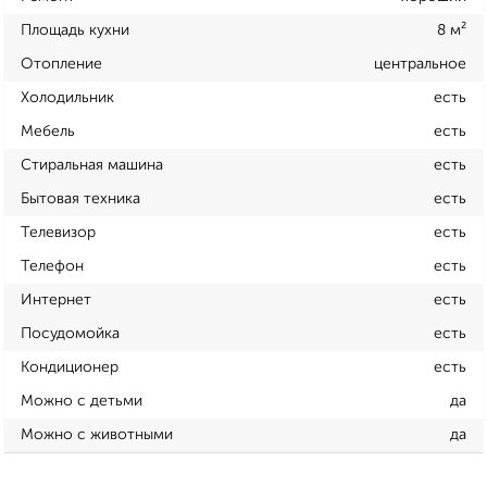
Площадь кухни
8 м²
Отопление
центральное
Холодильник
есть
Мебель
есть
Стиральная машина
есть
Бытовая техника
есть
Телевизор
есть
Телефон
есть
Интернет
есть
Посудомойка
есть
Кондиционер
есть
Можно с детьми
да
Можно с животными
да