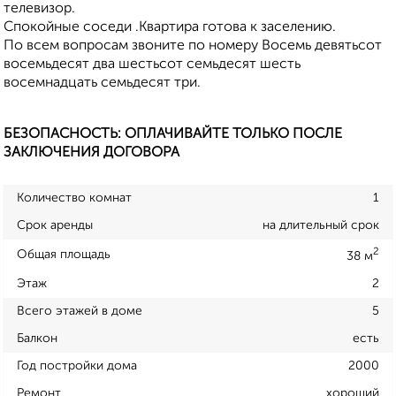
телевизор.
Спокойные соседи .Квартира готова к заселению.
По всем вопросам звоните по номеру Восемь девятьсот
восемьдесят два шестьсот семьдесят шесть
восемнадцать семьдесят три.
БЕЗОПАСНОСТЬ: ОПЛАЧИВАЙТЕ ТОЛЬКО ПОСЛЕ
ЗАКЛЮЧЕНИЯ ДОГОВОРА
Количество комнат
1
Срок аренды
на длительный срок
2
Общая площадь
38 м
Этаж
2
Всего этажей в доме
5
Балкон
есть
Год постройки дома
2000
Ремонт
хороший