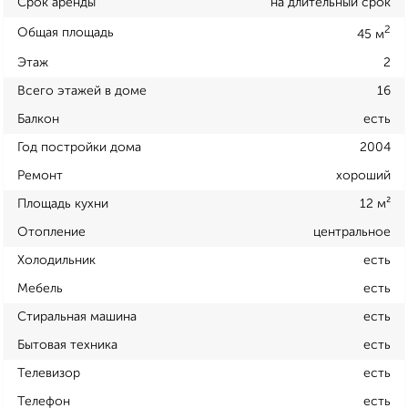
Срок аренды
на длительный срок
2
Общая площадь
45 м
Этаж
2
Всего этажей в доме
16
Балкон
есть
Год постройки дома
2004
Ремонт
хороший
Площадь кухни
12 м²
Отопление
центральное
Холодильник
есть
Мебель
есть
Стиральная машина
есть
Бытовая техника
есть
Телевизор
есть
Телефон
есть