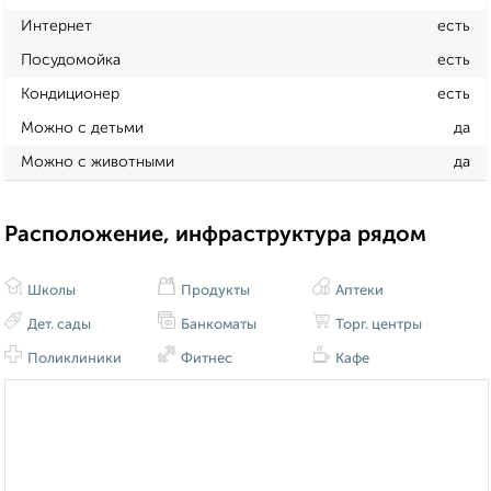
Интернет
есть
Посудомойка
есть
Кондиционер
есть
Можно с детьми
да
Можно с животными
да
Расположение, инфраструктура рядом
Школы
Продукты
Аптеки
Дет. сады
Банкоматы
Торг. центры
Поликлиники
Фитнес
Кафе