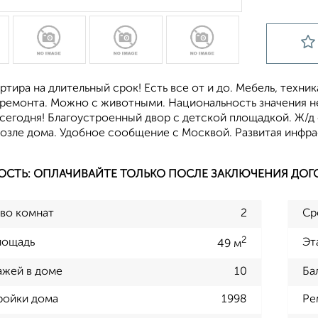
ртира на длительный срок! Есть все от и до. Мебель, техни
ремонта. Можно с животными. Национальность значения не
сегодня! Благоустроенный двор с детской площадкой. Ж/д 
озле дома. Удобное сообщение с Москвой. Развитая инфрас
ОСТЬ: ОПЛАЧИВАЙТЕ ТОЛЬКО ПОСЛЕ ЗАКЛЮЧЕНИЯ ДОГ
во комнат
2
Ср
2
лощадь
Эт
49 м
ажей в доме
10
Ба
ройки дома
1998
Ре