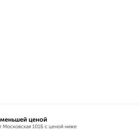
 меньшей ценой
т Московская 101Б с ценой ниже