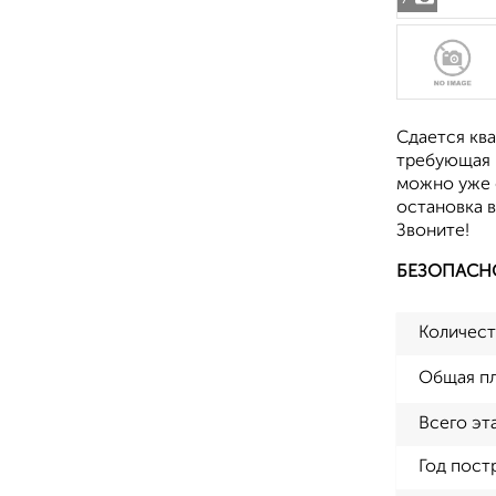
Сдается ква
требующая 
можно уже 
остановка в
Звоните!
БЕЗОПАСН
Количест
Общая п
Всего эт
Год пост