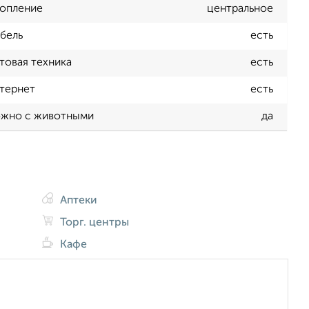
опление
центральное
бель
есть
товая техника
есть
тернет
есть
жно с животными
да
Аптеки
Торг. центры
Кафе