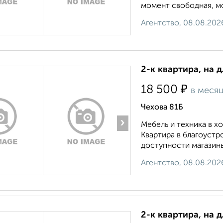
момент свободная, мо
Агентство, 08.08.202
2-к квартира, на 
₽
18 500
в меся
Чехова 81Б
›
Мебель и техника в 
Квартира в благоустр
доступности магазины
Агентство, 08.08.202
2-к квартира, на 