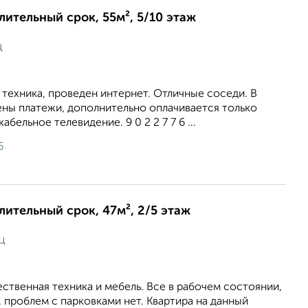
длительный срок, 55м², 5/10 этаж
ц
 техника, проведен интернет. Отличные соседи. В
ены платежи, дополнительно оплачивается только
абельное телевидение. 9 0 2 2 7 7 6 ...
6
длительный срок, 47м², 2/5 этаж
ц
ственная техника и мебель. Все в рабочем состоянии,
, проблем с парковками нет. Квартира на данный