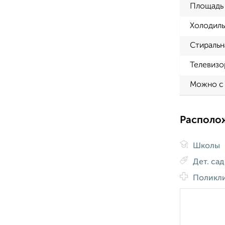
Площадь 
Холодиль
Стиральн
Телевизо
Можно с
Располо
Школы
Дет. са
Поликл