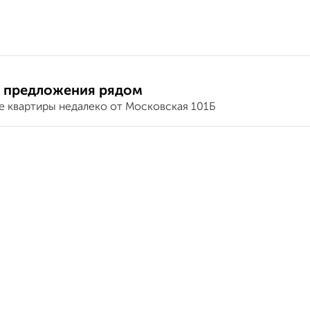
 предложения рядом
е квартиры недалеко от Московская 101Б