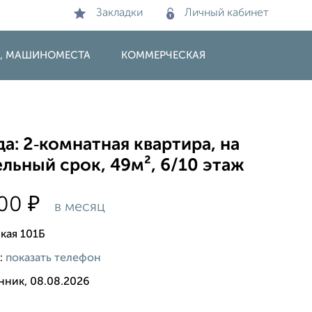
Закладки
Личный кабинет
И, МАШИНОМЕСТА
КОММЕРЧЕСКАЯ
а: 2‑комнатная квартира, на
льный срок, 49м², 6/10 этаж
₽
000
в месяц
кая 101Б
:
показать телефон
нник, 08.08.2026