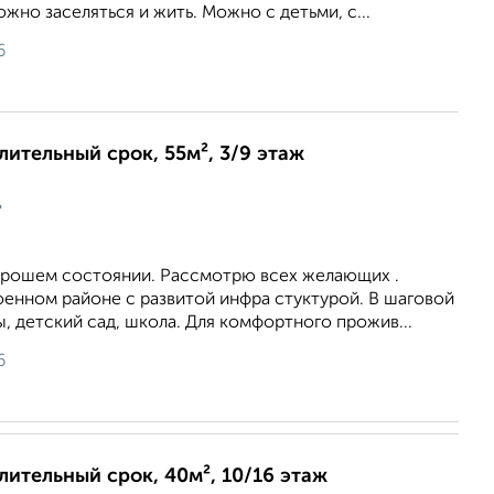
жно заселяться и жить. Можно с детьми, с...
6
длительный срок, 55м², 3/9 этаж
ц
хорошем состоянии. Рассмотрю всех желающих .
оенном районе с развитой инфра стуктурой. В шаговой
, детский сад, школа. Для комфортного прожив...
6
длительный срок, 40м², 10/16 этаж