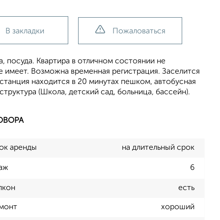
В закладки
Пожаловаться
ка, посуда. Квартира в отличном состоянии не
 имеет. Возможна временная регистрация. Заселится
станция находится в 20 минутах пешком, автобусная
труктура (Школа, детский сад, больница, бассейн).
ОВОРА
ок аренды
на длительный срок
аж
6
лкон
есть
монт
хороший