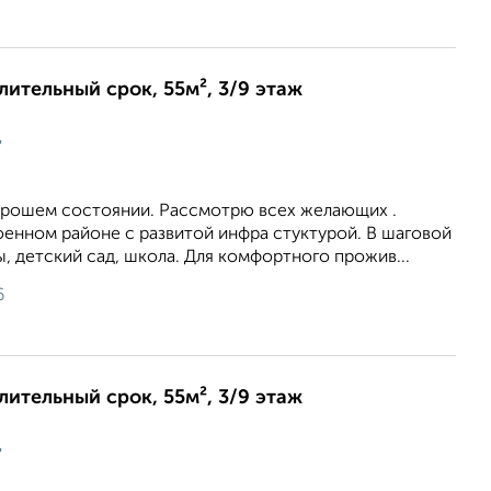
длительный срок, 55м², 3/9 этаж
ц
хорошем состоянии. Рассмотрю всех желающих .
оенном районе с развитой инфра стуктурой. В шаговой
, детский сад, школа. Для комфортного прожив...
6
длительный срок, 55м², 3/9 этаж
ц