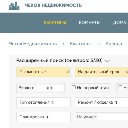
ЧЕХОВ НЕДВИЖИМОСТЬ
КВАРТИРЫ
КОМНАТЫ
ДОМА,
Чехов Недвижимость
Квартиры
Аренда
Расширенный поиск (фильтров: 3/30)
×
Этаж от
до
Не первый этаж
Не
×
×
На улице: