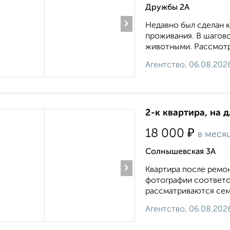
Дружбы 2А
›
Недавно был сделан 
проживания. В шагов
животными. Рассмотрю,
Агентство, 06.08.202
2-к квартира, на 
₽
18 000
в меся
Солнышевская 3А
›
Квартира после ремон
фотографии соответс
рассматриваются семь
Агентство, 06.08.202