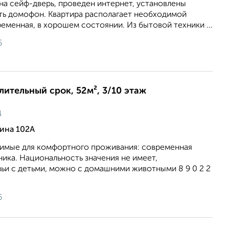
на сейф-дверь, проведен интернет, установлены
сть домофон. Квартира располагает необходимой
еменная, в хорошем состоянии. Из бытовой техники ...
6
длительный срок, 52м², 3/10 этаж
ц
рина 102А
имые для комфортного проживания: современная
ника. Национальность значения не имеет,
ьи с детьми, можно с домашними животными 8 9 0 2 2
6