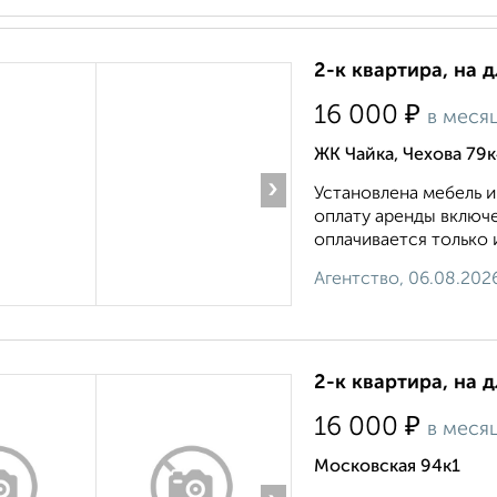
2-к квартира, на 
₽
16 000
в меся
ЖК Чайка, Чехова 79
›
Установлена мебель и
оплату аренды включ
оплачивается только 
Агентство, 06.08.202
2-к квартира, на 
₽
16 000
в меся
Московская 94к1