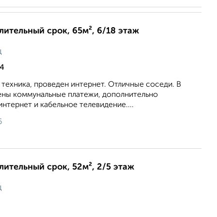
длительный срок, 65м², 6/18 этаж
ц
к4
 техника, проведен интернет. Отличные соседи. В
ены коммунальные платежи, дополнительно
интернет и кабельное телевидение....
6
длительный срок, 52м², 2/5 этаж
ц