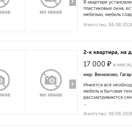
›
В квартире установле
пластиковые окна, е
мебелью, мебель совр
Агентство, 06.08.202
2-к квартира, на 
₽
17 000
в меся
мкр. Венюково, Гага
›
Имеется всё необход
мебель и бытовая тех
рассматриваются сем
...
Агентство, 06.08.202