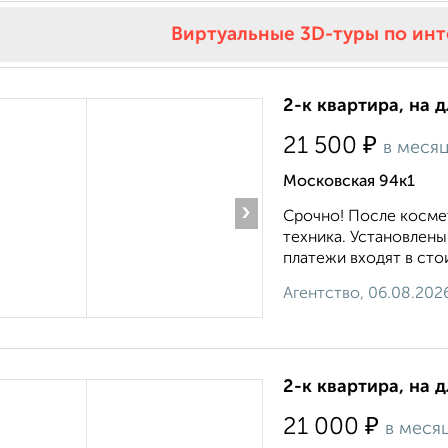
Виртуальные 3D-туры по ин
2-к квартира, на 
₽
21 500
в меся
Московская 94к1
›
Срочно! После косме
техника. Установлены
платежи входят в сто
Агентство, 06.08.202
2-к квартира, на 
₽
21 000
в меся