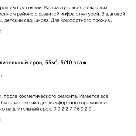
хорошем состоянии. Рассмотрю всех желающих .
оенном районе с развитой инфра стуктурой. В шаговой
, детский сад, школа. Для комфортного прожив...
6
длительный срок, 55м², 5/10 этаж
ц
, после косметического ремонта. Имеется все
 бытовая техника для комфортного проживания.
о на длительный срок. 9 0 2 2 7 7 6 9 2 9...
6