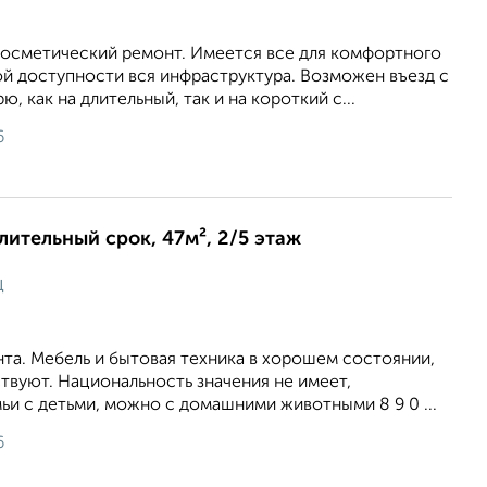
косметический ремонт. Имеется все для комфортного
ой доступности вся инфраструктура. Возможен въезд с
 как на длительный, так и на короткий с...
6
длительный срок, 47м², 2/5 этаж
ц
та. Мебель и бытовая техника в хорошем состоянии,
твуют. Национальность значения не имеет,
и с детьми, можно с домашними животными 8 9 0 ...
6