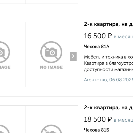
2-к квартира, на 
₽
16 500
в меся
Чехова 81А
›
Мебель и техника в 
Квартира в благоустр
доступности магазины
Агентство, 06.08.202
2-к квартира, на 
₽
18 500
в меся
Чехова 81Б