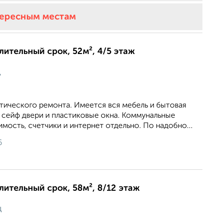
тересным местам
длительный срок, 52м², 4/5 этаж
ц
тического ремонта. Имеется вся мебель и бытовая
 сейф двери и пластиковые окна. Коммунальные
имость, счетчики и интернет отдельно. По надобно...
6
длительный срок, 58м², 8/12 этаж
ц