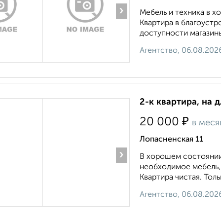
›
Мебель и техника в 
Квартира в благоустр
доступности магазины
Агентство, 06.08.202
2-к квартира, на 
₽
20 000
в меся
Лопасненская 11
›
В хорошем состоянии
необходимое мебель,
Квартира чистая. Тольк
Агентство, 06.08.202