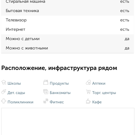
Стиральная машина
есть
Бытовая техника
есть
Телевизор
есть
Интернет
есть
Можно с детьми
да
Можно с животными
да
Расположение, инфраструктура рядом
Школы
Продукты
Аптеки
Дет. сады
Банкоматы
Торг. центры
Поликлиники
Фитнес
Кафе