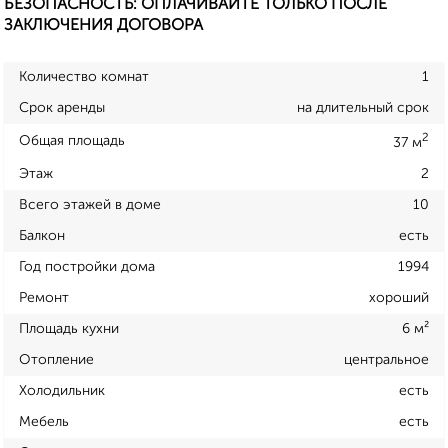
БЕЗОПАСНОСТЬ: ОПЛАЧИВАЙТЕ ТОЛЬКО ПОСЛЕ
ЗАКЛЮЧЕНИЯ ДОГОВОРА
Количество комнат
1
Срок аренды
на длительный срок
2
Общая площадь
37 м
Этаж
2
Всего этажей в доме
10
Балкон
есть
Год постройки дома
1994
Ремонт
хороший
Площадь кухни
6 м²
Отопление
центральное
Холодильник
есть
Мебель
есть