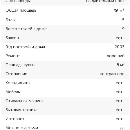
Срок аренды
на длительный срок
2
Общая площадь
36 м
Этаж
5
Всего этажей в доме
9
Балкон
есть
Год постройки дома
2003
Ремонт
хороший
Площадь кухни
8 м²
Отопление
центральное
Холодильник
есть
Мебель
есть
Стиральная машина
есть
Бытовая техника
есть
Интернет
есть
Можно с детьми
да