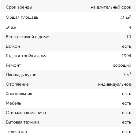
Срок аренды
на длительный срок
2
Общая площадь
41 м
Этаж
4
Всего этажей в доме
10
Балкон
есть
Год постройки дома
1994
Ремонт
хороший
Площадь кухни
7 м²
Отопление
индивидуальное
Холодильник
есть
Мебель
есть
Стиральная машина
есть
Бытовая техника
есть
Телевизор
есть