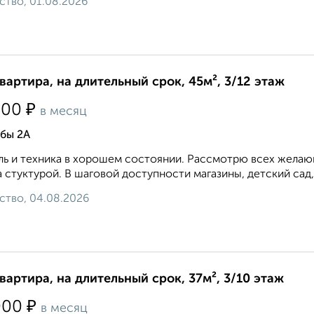
ство, 01.08.2026
квартира, на длительный срок, 45м², 3/12 этаж
₽
500
в месяц
бы 2А
ь и техника в хорошем состоянии. Рассмотрю всех желающ
 стуктурой. В шаговой доступности магазины, детский сад,
ство, 04.08.2026
квартира, на длительный срок, 37м², 3/10 этаж
₽
000
в месяц