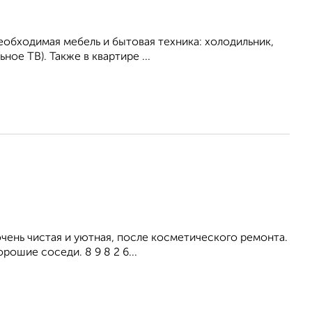
еобходимая мебель и бытовая техника: холодильник,
ное ТВ). Также в квартире ...
ень чистая и уютная, после косметического ремонта.
рошие соседи. 8 9 8 2 6...