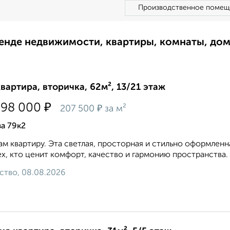
Производственное помещ
ренде недвижимости, квартиры, комнаты, до
квартира, вторичка, 62м², 13/21 этаж
₽
798 000
₽
207 500
за м²
а 79к2
м квартиру. Эта светлая, просторная и стильно оформлен
ех, кто ценит комфорт, качество и гармонию пространства
ство, 08.08.2026