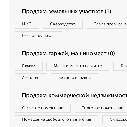
Продажа земельных участков (1)
ИЖС
Садоводство
Земля промназна
Без посредников
Продажа гаржей, машиномест (0)
Гаражи
Машиноместа в паркинге
Га
Агенство
Без посредников
Продажа коммерческой недвижимост
Офисное помещение
Торговое помещение
Помещение свободного назначения
Складск