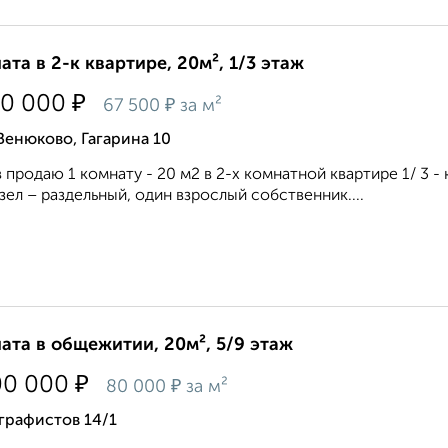
ата в 2-к квартире, 20м², 1/3 этаж
₽
50 000
₽
67 500
за м²
Венюково, Гагарина 10
 продаю 1 комнату - 20 м2 в 2-х комнатной квартире 1/ 3 
узел – раздельный, один взрослый собственник....
ата в общежитии, 20м², 5/9 этаж
₽
00 000
₽
80 000
за м²
графистов 14/1