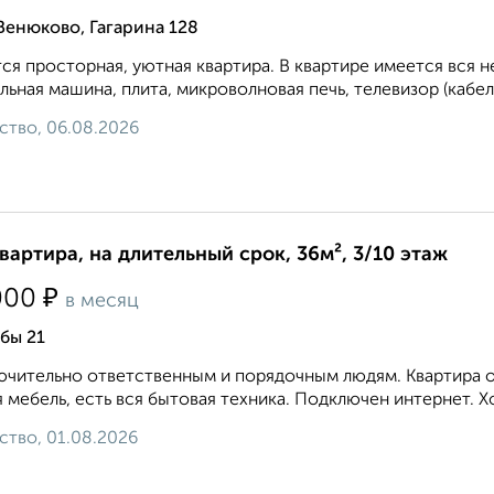
Венюково, Гагарина 128
ся просторная, уютная квартира. В квартире имеется вся н
льная машина, плита, микроволновая печь, телевизор (кабель
ство, 06.08.2026
квартира, на длительный срок, 36м², 3/10 этаж
₽
000
в месяц
бы 21
чительно ответственным и порядочным людям. Квартира оч
 мебель, есть вся бытовая техника. Подключен интернет. Хо
ство, 01.08.2026