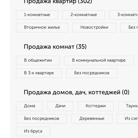
Продажа квартир (302)
1‑комнатные
2‑комнатные
3‑комнат
Вторичное жилье
Новостройки
Без 
Продажа комнат (35)
В общежитии
В коммунальной квартире
В 3‑к квартире
Без посредников
Продажа домов, дач, коттеджей (0)
Дома
Дачи
Коттеджи
Таунх
Без посредников
Деревянные
Из си
Из бруса