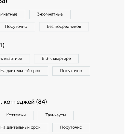
58)
омнатные
3‑комнатные
Посуточно
Без посредников
1)
‑к квартире
В 3‑к квартире
На длительный срок
Посуточно
, коттеджей (84)
Коттеджи
Таунхаусы
На длительный срок
Посуточно