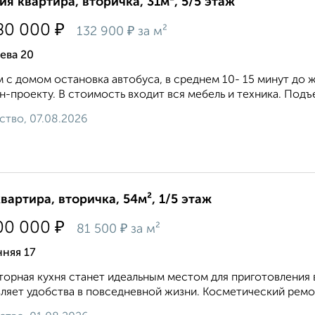
ия квартира, вторичка, 31м², 5/5 этаж
₽
80 000
₽
132 900
за м²
ева 20
 с домом остановка автобуса, в среднем 10- 15 минут до ж
н-проекту. В стоимость входит вся мебель и техника. Подъ
ство, 07.08.2026
квартира, вторичка, 54м², 1/5 этаж
₽
00 000
₽
81 500
за м²
няя 17
орная кухня станет идеальным местом для приготовления 
ляет удобства в повседневной жизни. Косметический ремонт