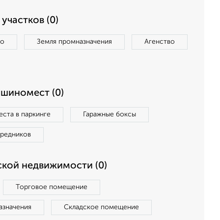
участков (0)
во
Земля промназначения
Агенство
ашиномест (0)
ста в паркинге
Гаражные боксы
средников
кой недвижимости (0)
Торговое помещение
азначения
Складское помещение