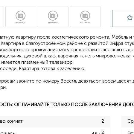
натную квартиру после косметического ремонта. Мебель и
Квартира в благоустроенном районе с развитой инфра стук
 комфортного проживания могу предоставить все вплоть д
одильник, духовой шкаф, варочная панель микроволновка, ч
, имеется плазменный телевизор.
оседи .Квартира готова к заселению.
просам звоните по номеру Восемь девятьсот восемьдесят 
ри.
ОСТЬ: ОПЛАЧИВАЙТЕ ТОЛЬКО ПОСЛЕ ЗАКЛЮЧЕНИЯ ДОГ
во комнат
2
Ср
2
лощадь
Эт