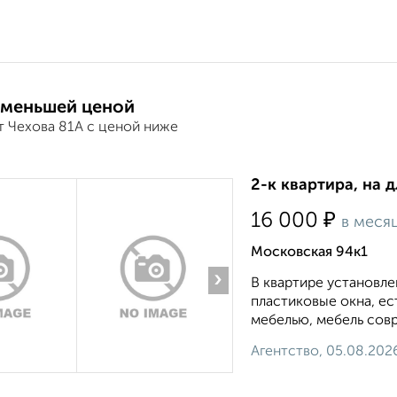
 меньшей ценой
т Чехова 81А с ценой ниже
2-к квартира, на 
₽
16 000
в меся
Московская 94к1
›
В квартире установле
пластиковые окна, е
мебелью, мебель совр
Агентство, 05.08.202