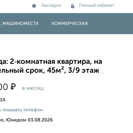
Закладки
Личный кабинет
И, МАШИНОМЕСТА
КОММЕРЧЕСКАЯ
а: 2‑комнатная квартира, на
льный срок, 45м², 3/9 этаж
₽
500
в месяц
81А
:
показать телефон
во, Юнидом 03.08.2026