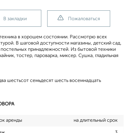
В закладки
Пожаловаться
 техника в хорошем состоянии. Рассмотрю всех
турой. В шаговой доступности магазины, детский сад,
о постельных принадлежностей. Из бытовой техники
айник, тостер, пароварка, миксер. Сушка, гладильная
два шестьсот семьдесят шесть восемнадцать
ОВОРА
ок аренды
на длительный срок
аж
3