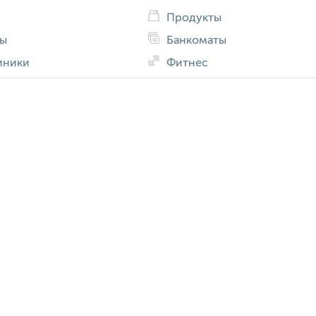
Продукты
ды
Банкоматы
иники
Фитнес