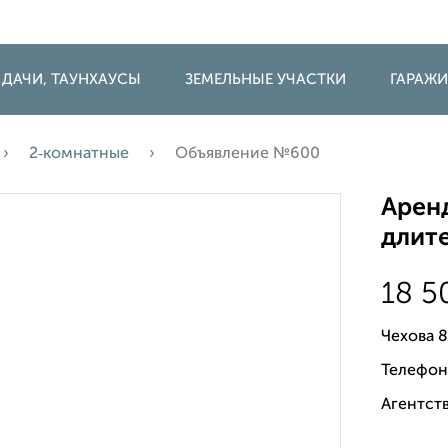
 ДАЧИ, ТАУНХАУСЫ
ЗЕМЕЛЬНЫЕ УЧАСТКИ
ГАРАЖ
2‑комнатные
Объявление №600
Аренд
длите
18 
Чехова 
Телефон
Агентст