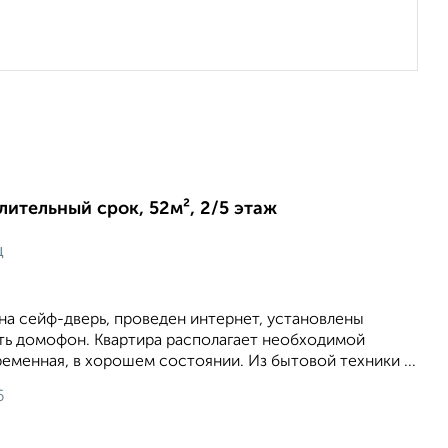
длительный срок, 52м², 2/5 этаж
ц
на сейф-дверь, проведен интернет, установлены
сть домофон. Квартира располагает необходимой
еменная, в хорошем состоянии. Из бытовой техники ...
6