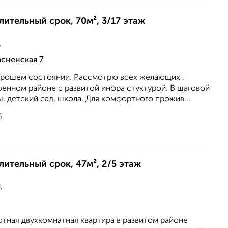
длительный срок, 70м², 3/17 этаж
ц
асненская 7
хорошем состоянии. Рассмотрю всех желающих .
оенном районе с развитой инфра стуктурой. В шаговой
, детский сад, школа. Для комфортного прожив...
6
длительный срок, 47м², 2/5 этаж
ц
ютная двухкомнатная квартира в развитом районе