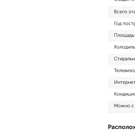
Всего эт
Год пост
Площадь 
Холодиль
Стиральн
Телевизо
Интерне
Кондици
Можно с
Располо