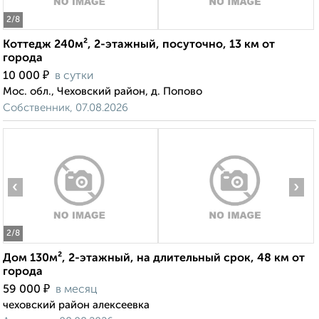
2
/8
Коттедж 240м², 2-этажный, посуточно, 13 км от
города
₽
10 000
в сутки
Мос. обл., Чеховский район, д. Попово
Собственник, 07.08.2026
‹
›
2
/8
Дом 130м², 2-этажный, на длительный срок, 48 км от
города
₽
59 000
в месяц
чеховский район алексеевка