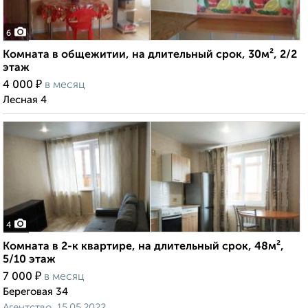
6
Комната в общежитии, на длительный срок, 30м², 2/2
этаж
₽
4 000
в месяц
Лесная 4
4
Комната в 2-к квартире, на длительный срок, 48м²,
5/10 этаж
₽
7 000
в месяц
Береговая 34
Агентство, 15.05.2022