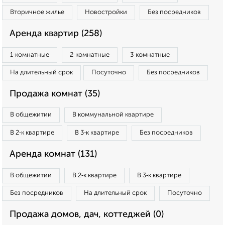
Вторичное жилье
Новостройки
Без посредников
Аренда квартир (258)
1‑комнатные
2‑комнатные
3‑комнатные
На длительный срок
Посуточно
Без посредников
Продажа комнат (35)
В общежитии
В коммунальной квартире
В 2‑к квартире
В 3‑к квартире
Без посредников
Аренда комнат (131)
В общежитии
В 2‑к квартире
В 3‑к квартире
Без посредников
На длительный срок
Посуточно
Продажа домов, дач, коттеджей (0)