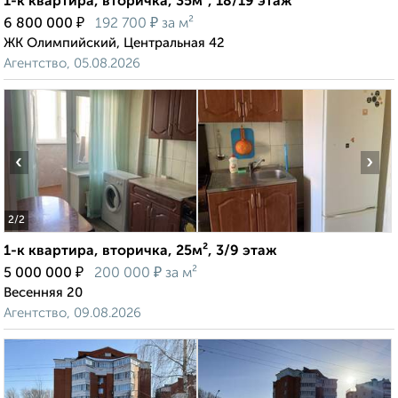
1-к квартира, вторичка, 35м², 18/19 этаж
₽
₽
6 800 000
192 700
за м²
ЖК Олимпийский, Центральная 42
Агентство, 05.08.2026
‹
›
2
/2
1-к квартира, вторичка, 25м², 3/9 этаж
₽
₽
5 000 000
200 000
за м²
Весенняя 20
Агентство, 09.08.2026