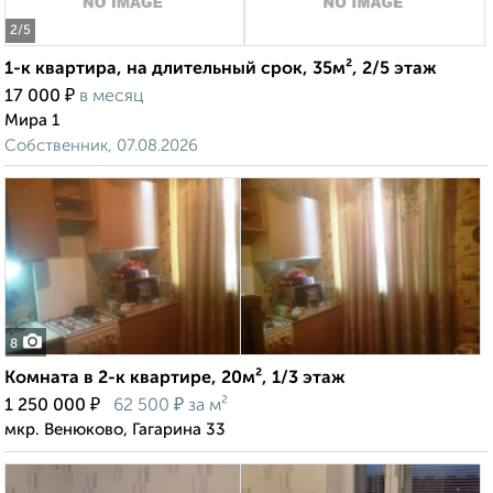
2
/5
1-к квартира, на длительный срок, 35м², 2/5 этаж
₽
17 000
в месяц
Мира 1
Собственник, 07.08.2026
8
Комната в 2-к квартире, 20м², 1/3 этаж
₽
₽
1 250 000
62 500
за м²
мкр. Венюково, Гагарина 33