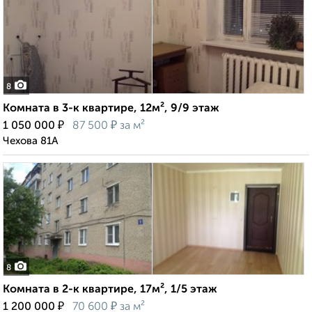
8
Комната в 3-к квартире, 12м², 9/9 этаж
₽
₽
1 050 000
87 500
за м²
Чехова 81А
8
Комната в 2-к квартире, 17м², 1/5 этаж
₽
₽
1 200 000
70 600
за м²