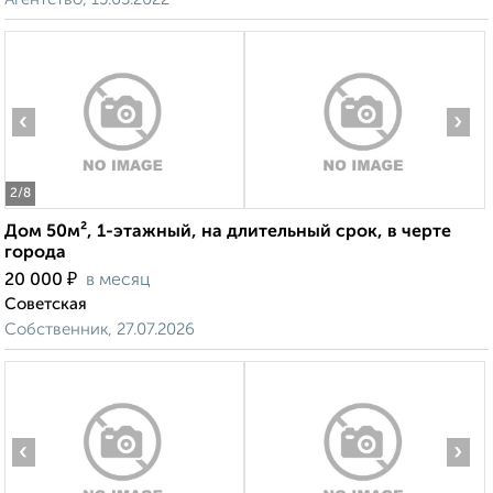
‹
›
2
/8
Дом 50м², 1-этажный, на длительный срок, в черте
города
₽
20 000
в месяц
Советская
Собственник, 27.07.2026
‹
›