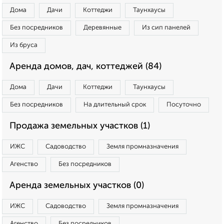
Дома
Дачи
Коттеджи
Таунхаусы
Без посредников
Деревянные
Из сип панелей
Из бруса
Аренда домов, дач, коттеджей (84)
Дома
Дачи
Коттеджи
Таунхаусы
Без посредников
На длительный срок
Посуточно
Продажа земельных участков (1)
ИЖС
Садоводство
Земля промназначения
Агенство
Без посредников
Аренда земельных участков (0)
ИЖС
Садоводство
Земля промназначения
Агенство
Без посредников