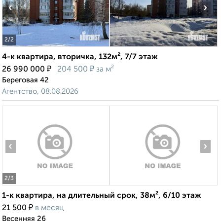
‹
›
2
/2
4-к квартира, вторичка, 132м², 7/7 этаж
₽
₽
26 990 000
204 500
за м²
Береговая 42
Агентство, 08.08.2026
‹
›
2
/3
1-к квартира, на длительный срок, 38м², 6/10 этаж
₽
21 500
в месяц
Весенняя 26