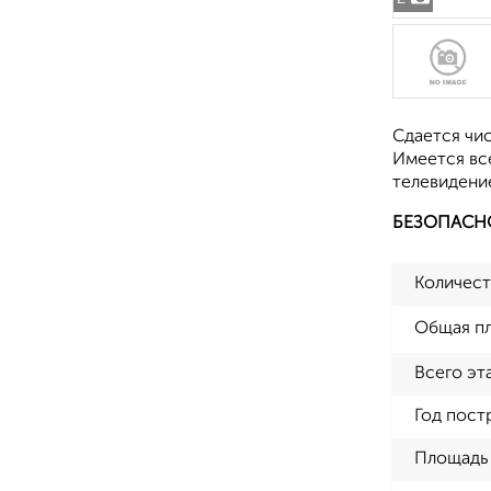
Сдается чис
Имеется все
телевидение
БЕЗОПАСН
Количест
Общая п
Всего эт
Год пост
Площадь 