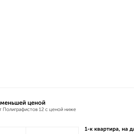
 меньшей ценой
т Полиграфистов 12 с ценой ниже
1-к квартира, на 