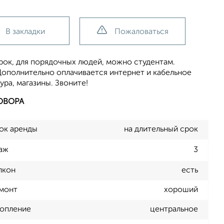
В закладки
Пожаловаться
срок, для порядочных людей, можно студентам.
Дополнительно оплачивается интернет и кабельное
ра, магазины. Звоните!
ОВОРА
ок аренды
на длительный срок
аж
3
лкон
есть
монт
хороший
опление
центральное