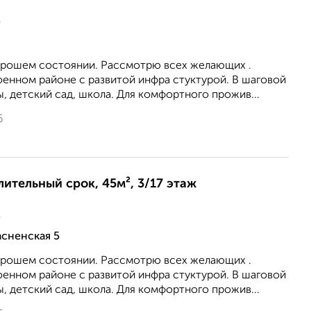
ц
хорошем состоянии. Рассмотрю всех желающих .
оенном районе с развитой инфра стуктурой. В шаговой
, детский сад, школа. Для комфортного прожив...
6
лительный срок, 45м², 3/17 этаж
ц
асненская 5
хорошем состоянии. Рассмотрю всех желающих .
оенном районе с развитой инфра стуктурой. В шаговой
, детский сад, школа. Для комфортного прожив...