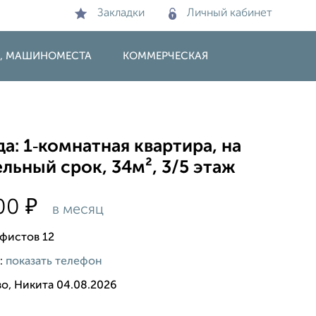
Закладки
Личный кабинет
И, МАШИНОМЕСТА
КОММЕРЧЕСКАЯ
а: 1‑комнатная квартира, на
льный срок, 34м², 3/5 этаж
₽
500
в месяц
фистов 12
:
показать телефон
о, Никита 04.08.2026