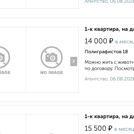
Агентство, 06.08.202
1-к квартира, на д
₽
14 000
в меся
Полиграфистов 18
›
Можно жить с животн
по договору. Посмотр
Агентство, 06.08.202
1-к квартира, на д
₽
15 500
в меся