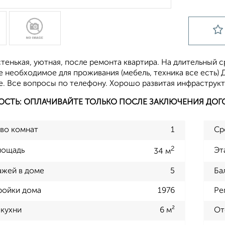
тенькая, уютная, после ремонта квартира. На длительный 
 необходимое для проживания (мебель, техника все есть) 
. Все вопросы по телефону. Хорошо развитая инфраструкту
ОСТЬ: ОПЛАЧИВАЙТЕ ТОЛЬКО ПОСЛЕ ЗАКЛЮЧЕНИЯ ДОГ
во комнат
1
Ср
2
лощадь
Эт
34 м
ажей в доме
5
Ба
ройки дома
1976
Ре
кухни
6 м²
От