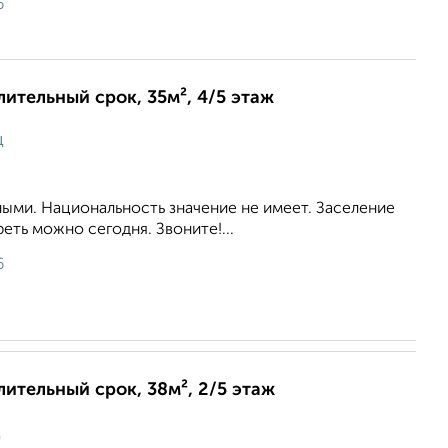
6
лительный срок, 35м², 4/5 этаж
ц
ыми. Национальность значение не имеет. Заселение
еть можно сегодня. Звоните!...
6
лительный срок, 38м², 2/5 этаж
ц