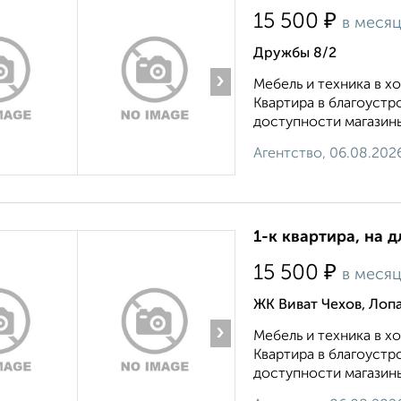
₽
15 500
в меся
Дружбы 8/2
›
Мебель и техника в 
Квартира в благоустр
доступности магазины
Агентство, 06.08.202
1-к квартира, на д
₽
15 500
в меся
ЖК Виват Чехов, Лоп
›
Мебель и техника в 
Квартира в благоустр
доступности магазины