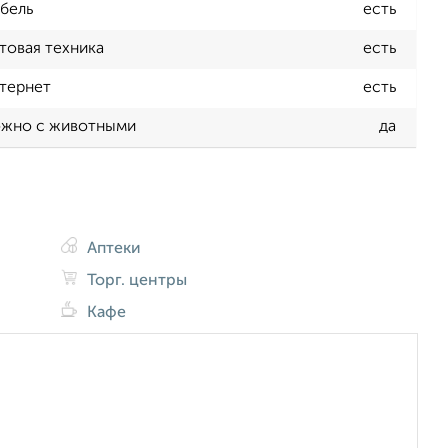
бель
есть
товая техника
есть
тернет
есть
жно с животными
да
Аптеки
Торг. центры
Кафе