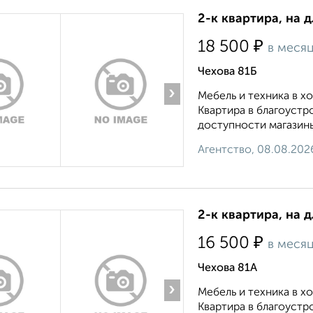
2-к квартира, на 
₽
18 500
в меся
Чехова 81Б
›
Мебель и техника в 
Квартира в благоустр
доступности магазины
Агентство, 08.08.202
2-к квартира, на 
₽
16 500
в меся
Чехова 81А
›
Мебель и техника в 
Квартира в благоустр