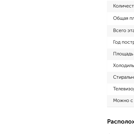
Количест
Общая п
Всего эт
Год пост
Площадь 
Холодиль
Стиральн
Телевизо
Можно с
Располо