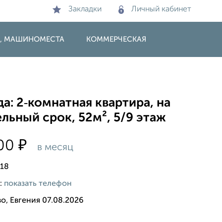
Закладки
Личный кабинет
И, МАШИНОМЕСТА
КОММЕРЧЕСКАЯ
а: 2‑комнатная квартира, на
льный срок, 52м², 5/9 этаж
₽
000
в месяц
18
:
показать телефон
о, Евгения 07.08.2026