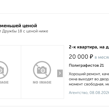
 меньшей ценой
т Дружбы 18 с ценой ниже
2-к квартира, на 
₽
20 000
в меся
Полиграфистов 21
›
Хороший ремонт, каче
окна выходят во двор
момент свободная, мо
Агентство, 08.08.202