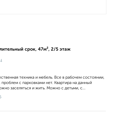
длительный срок, 47м², 2/5 этаж
ц
ственная техника и мебель. Все в рабочем состоянии,
, проблем с парковками нет. Квартира на данный
жно заселяться и жить. Можно с детьми, с...
6