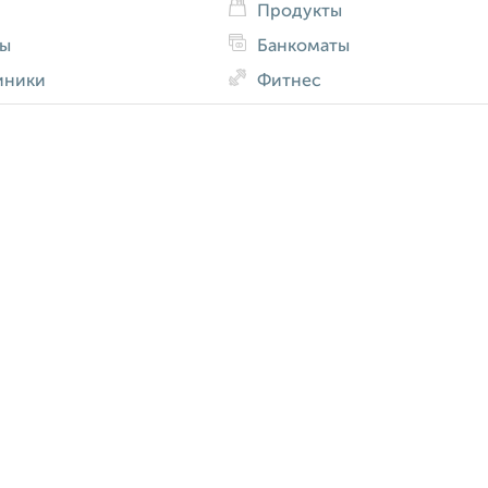
Продукты
ды
Банкоматы
иники
Фитнес