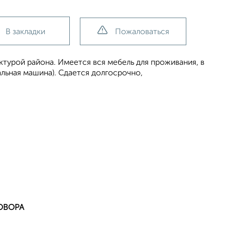
В закладки
Пожаловаться
турой района. Имеется вся мебель для проживания, в
альная машина). Сдается долгосрочно,
ОВОРА