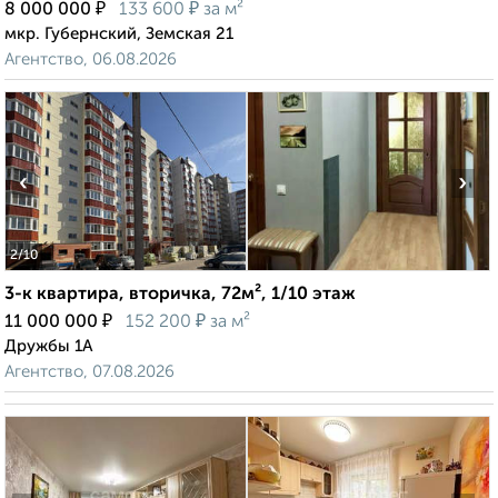
₽
₽
8 000 000
133 600
за м²
мкр. Губернский, Земская 21
Агентство, 06.08.2026
‹
›
2
/10
3-к квартира, вторичка, 72м², 1/10 этаж
₽
₽
11 000 000
152 200
за м²
Дружбы 1А
Агентство, 07.08.2026