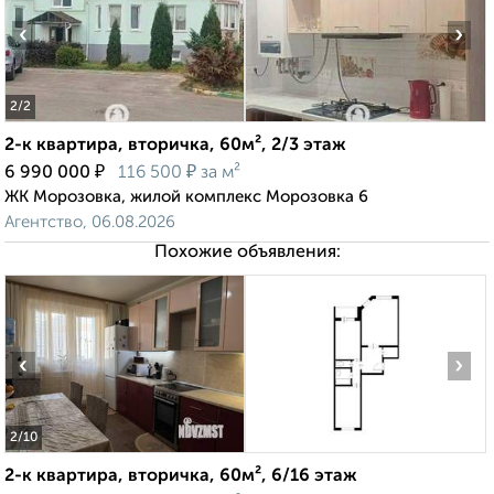
‹
›
2
/2
2-к квартира, вторичка, 60м², 2/3 этаж
₽
₽
6 990 000
116 500
за м²
ЖК Морозовка, жилой комплекс Морозовка 6
Агентство, 06.08.2026
Похожие объявления:
‹
›
2
/10
2-к квартира, вторичка, 60м², 6/16 этаж