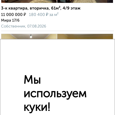
3-к квартира, вторичка, 61м², 4/9 этаж
₽
₽
11 000 000
180 400
за м²
Мира 17/6
Собственник, 07.08.2026
‹
›
2
/2
Мы
2-к квартира, вторичка, 44м², 1/5 этаж
₽
₽
4 500 000
103 300
за м²
используем
Полиграфистов 19
Агентство, 03.08.2026
куки!