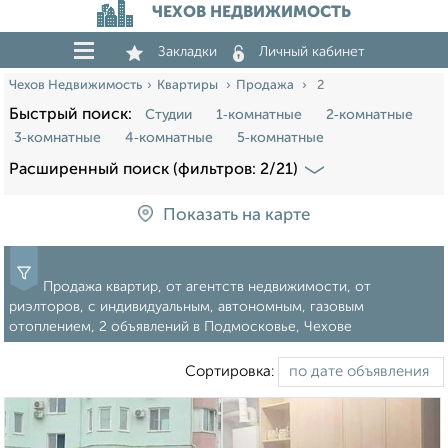
ЧЕХОВ НЕДВИЖИМОСТЬ
Закладки
Личный кабинет
Чехов Недвижимость
Квартиры
Продажа
2
Быстрый поиск:
Студии
1‑комнатные
2‑комнатные
3‑комнатные
4‑комнатные
5‑комнатные
Расширенный поиск (фильтров: 2/21)
Показать на карте
Продажа квартир, от агентств недвижимости, от
риэлторов, с индивидуальным, автономным, газовым
отоплением, 2 объявлений в Подмосковье, Чехове
Сортировка: