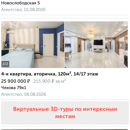
Новослободская 5
Агентство, 01.08.2026
‹
›
2
/2
4-к квартира, вторичка, 120м², 14/17 этаж
₽
₽
25 900 000
215 900
за м²
Чехова 79к1
Агентство, 08.08.2026
Виртуальные 3D-туры по интересным
местам