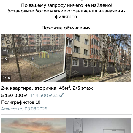
По вашему запросу ничего не найдено!
Установите более мягкие ограничения на значения
фильтров.
Похожие объявления:
‹
›
2
/10
2-к квартира, вторичка, 45м², 2/5 этаж
₽
₽
5 150 000
114 500
за м²
Полиграфистов 10
Агентство, 08.08.2026