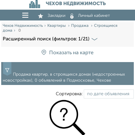
ЧЕХОВ НЕДВИЖИМОСТЬ
Закладки
Личный кабинет
Чехов Недвижимость
Квартиры
Продажа
Строящиеся
дома
0
Расширенный поиск (фильтров: 1/21)
Показать на карте
Продажа квартир, в строящихся домах (недостроенных
новостройках), 0 объявлений в Подмосковье, Чехове
Сортировка: