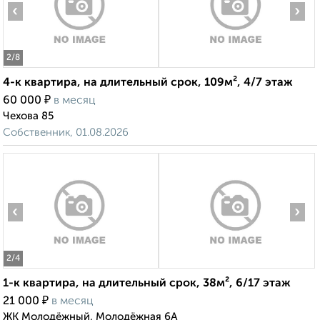
‹
›
2
/8
4-к квартира, на длительный срок, 109м², 4/7 этаж
₽
60 000
в месяц
Чехова 85
Собственник, 01.08.2026
‹
›
2
/4
1-к квартира, на длительный срок, 38м², 6/17 этаж
₽
21 000
в месяц
ЖК Молодёжный, Молодёжная 6А