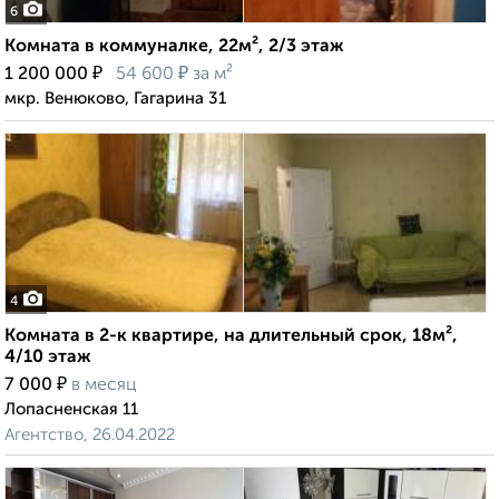
6
Комната в коммуналке, 22м², 2/3 этаж
₽
₽
1 200 000
54 600
за м²
мкр. Венюково, Гагарина 31
4
Комната в 2-к квартире, на длительный срок, 18м²,
4/10 этаж
₽
7 000
в месяц
Лопасненская 11
Агентство, 26.04.2022