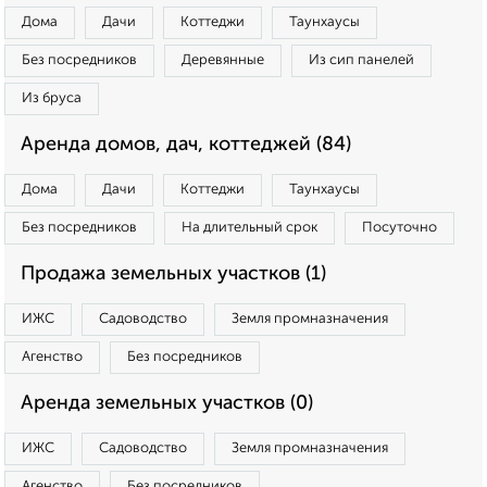
Дома
Дачи
Коттеджи
Таунхаусы
Без посредников
Деревянные
Из сип панелей
Из бруса
Аренда домов, дач, коттеджей (84)
Дома
Дачи
Коттеджи
Таунхаусы
Без посредников
На длительный срок
Посуточно
Продажа земельных участков (1)
ИЖС
Садоводство
Земля промназначения
Агенство
Без посредников
Аренда земельных участков (0)
ИЖС
Садоводство
Земля промназначения
Агенство
Без посредников