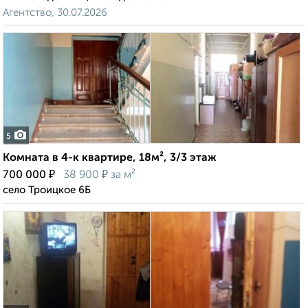
Агентство, 30.07.2026
5
Комната в 4-к квартире, 18м², 3/3 этаж
₽
₽
700 000
38 900
за м²
село Троицкое 6Б