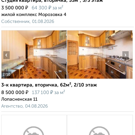
Студия квартира, вторичка, 55м², 5/5 этаж
₽
₽
3 500 000
64 300
за м²
жилой комплекс Морозовка 4
Собственник, 01.08.2026
‹
›
2
/10
3-к квартира, вторичка, 62м², 2/10 этаж
₽
₽
8 500 000
137 100
за м²
Лопасненская 11
Агентство, 04.08.2026