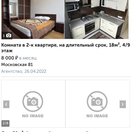
3
Комната в 2-к квартире, на длительный срок, 18м², 4/9
этаж
₽
8 000
в месяц
Московская 81
Агентство, 26.04.2022
‹
›
2
/8