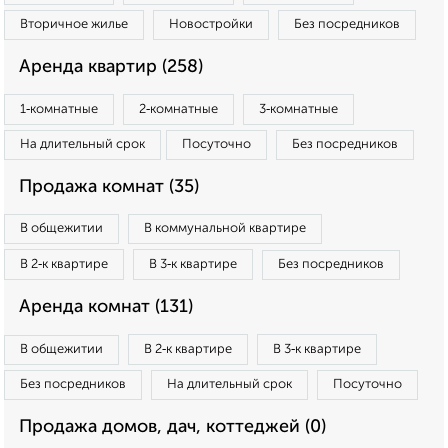
Вторичное жилье
Новостройки
Без посредников
Аренда квартир (258)
1‑комнатные
2‑комнатные
3‑комнатные
На длительный срок
Посуточно
Без посредников
Продажа комнат (35)
В общежитии
В коммунальной квартире
В 2‑к квартире
В 3‑к квартире
Без посредников
Аренда комнат (131)
В общежитии
В 2‑к квартире
В 3‑к квартире
Без посредников
На длительный срок
Посуточно
Продажа домов, дач, коттеджей (0)