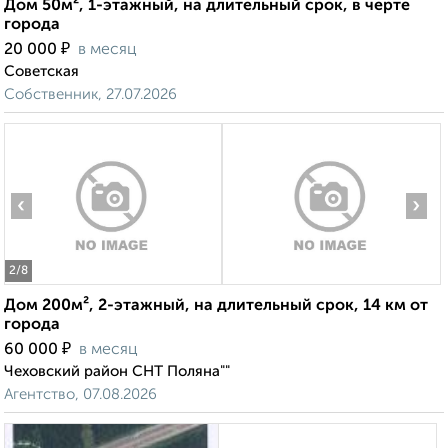
Дом 50м², 1-этажный, на длительный срок, в черте
города
₽
20 000
в месяц
Советская
Собственник, 27.07.2026
‹
›
2
/8
Дом 200м², 2-этажный, на длительный срок, 14 км от
города
₽
60 000
в месяц
Чеховский район СНТ Поляна""
Агентство, 07.08.2026