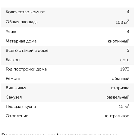
Количество комнат
4
2
Общая площадь
108 м
Этаж
4
Материал дома
кирпичный
Всего этажей в доме
5
Балкон
есть
Год постройки дома
1973
Ремонт
обычный
Вид жилья
вторичка
Санузел
раздельный
Площадь кухни
15 м²
Отопление
центральное