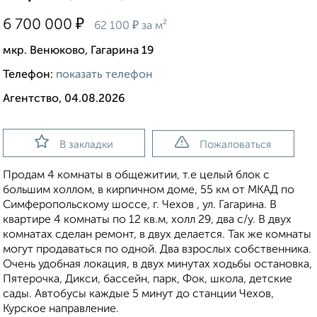
₽
6 700 000
₽
62 100
за м²
мкр. Венюково, Гагарина 19
Телефон:
показать телефон
Агентство, 04.08.2026
В закладки
Пожаловаться
Продам 4 комнаты в общежитии, т.е целый блок с
большим холлом, в кирпичном доме, 55 км от МКАД по
Симферопольскому шоссе, г. Чехов , ул. Гагарина. В
квартире 4 комнаты по 12 кв.м, холл 29, два с/у. В двух
комнатах сделан ремонт, в двух делается. Так же комнаты
могут продаваться по одной. Два взрослых собственника.
Очень удобная локация, в двух минутах ходьбы остановка,
Пятерочка, Дикси, бассейн, парк, Фок, школа, детские
сады. Автобусы каждые 5 минут до станции Чехов,
Курское направление.