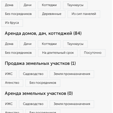
Дома
Дачи
Коттеджи
Таунхаусы
Без посредников
Деревянные
Из сип панелей
Из бруса
Аренда домов, дач, коттеджей (84)
Дома
Дачи
Коттеджи
Таунхаусы
Без посредников
На длительный срок
Посуточно
Продажа земельных участков (1)
ИЖС
Садоводство
Земля промназначения
Агенство
Без посредников
Аренда земельных участков (0)
ИЖС
Садоводство
Земля промназначения
Агенство
Без посредников