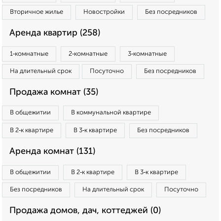
Вторичное жилье
Новостройки
Без посредников
Аренда квартир (258)
1‑комнатные
2‑комнатные
3‑комнатные
На длительный срок
Посуточно
Без посредников
Продажа комнат (35)
В общежитии
В коммунальной квартире
В 2‑к квартире
В 3‑к квартире
Без посредников
Аренда комнат (131)
В общежитии
В 2‑к квартире
В 3‑к квартире
Без посредников
На длительный срок
Посуточно
Продажа домов, дач, коттеджей (0)