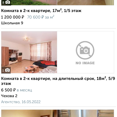
8
Комната в 2-к квартире, 17м², 1/5 этаж
₽
₽
1 200 000
70 600
за м²
Школьная 9
1
Комната в 2-к квартире, на длительный срок, 18м², 5/9
этаж
₽
6 500
в месяц
Чехова 2
Агентство, 16.05.2022