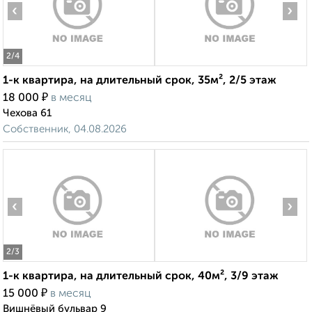
‹
›
2
/4
1-к квартира, на длительный срок, 35м², 2/5 этаж
₽
18 000
в месяц
Чехова 61
Собственник, 04.08.2026
‹
›
2
/3
1-к квартира, на длительный срок, 40м², 3/9 этаж
₽
15 000
в месяц
Вишнёвый бульвар 9