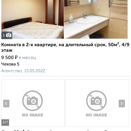
3
Комната в 2-к квартире, на длительный срок, 50м², 4/9
этаж
₽
9 500
в месяц
Чехова 5
Агентство, 15.05.2022
‹
›
2
/7