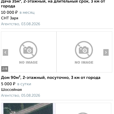
Дача 35м², 2-этажный, на длительный срок, 3 км от
города
₽
10 000
в месяц
СНТ Заря
Агентство, 03.08.2026
‹
›
2
/8
Дом 90м², 2-этажный, посуточно, 3 км от города
₽
5 000
в сутки
Шоссейная
Агентство, 05.08.2026