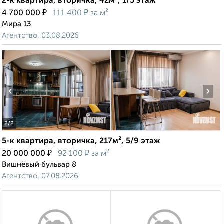
2-к квартира, вторичка, 42м², 1/5 этаж
₽
₽
4 700 000
111 400
за м²
Мира 13
Агентство, 03.08.2026
‹
›
2
/2
5-к квартира, вторичка, 217м², 5/9 этаж
₽
₽
20 000 000
92 100
за м²
Вишнёвый бульвар 8
Агентство, 07.08.2026