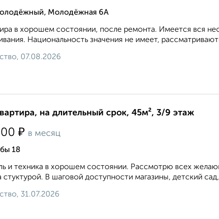
олодёжный, Молодёжная 6А
ира в хорошем состоянии, после ремонта. Имеется вся не
вания. Национальность значения не имеет, рассматриваютс
ство, 07.08.2026
квартира, на длительный срок, 45м², 3/9 этаж
₽
500
в месяц
бы 18
ь и техника в хорошем состоянии. Рассмотрю всех желающ
 стуктурой. В шаговой доступности магазины, детский сад,
ство, 31.07.2026