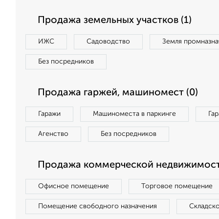
Продажа земельных участков (1)
ИЖС
Садоводство
Земля промназна
Без посредников
Продажа гаржей, машиномест (0)
Гаражи
Машиноместа в паркинге
Га
Агенство
Без посредников
Продажа коммерческой недвижимост
Офисное помещение
Торговое помещение
Помещение свободного назначения
Складск