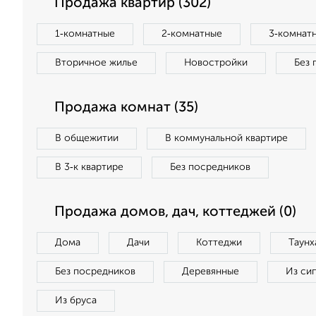
Продажа квартир (302)
1‑комнатные
2‑комнатные
3‑комнат
Вторичное жилье
Новостройки
Без 
Продажа комнат (35)
В общежитии
В коммунальной квартире
В 3‑к квартире
Без посредников
Продажа домов, дач, коттеджей (0)
Дома
Дачи
Коттеджи
Таунх
Без посредников
Деревянные
Из си
Из бруса