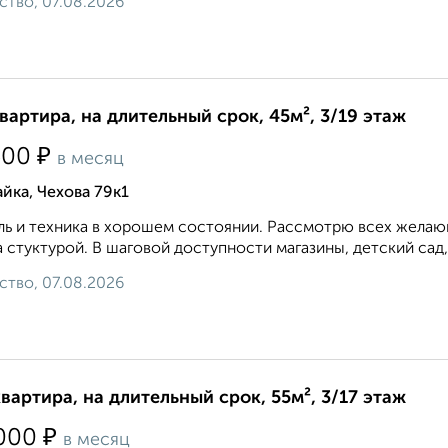
ство, 07.08.2026
квартира, на длительный срок, 45м², 3/19 этаж
₽
500
в месяц
йка, Чехова 79к1
ь и техника в хорошем состоянии. Рассмотрю всех желающ
 стуктурой. В шаговой доступности магазины, детский сад,
ство, 07.08.2026
квартира, на длительный срок, 55м², 3/17 этаж
₽
000
в месяц