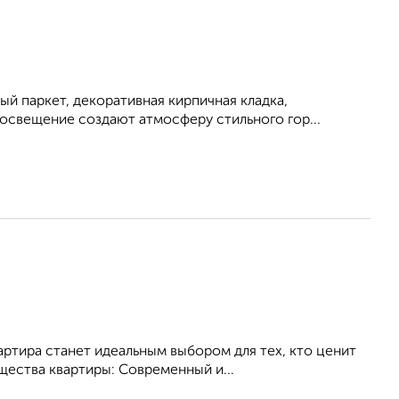
й паркет, декоративная кирпичная кладка,
освещение создают атмосферу стильного гор...
артира станет идеальным выбором для тех, кто ценит
ества квартиры: Современный и...