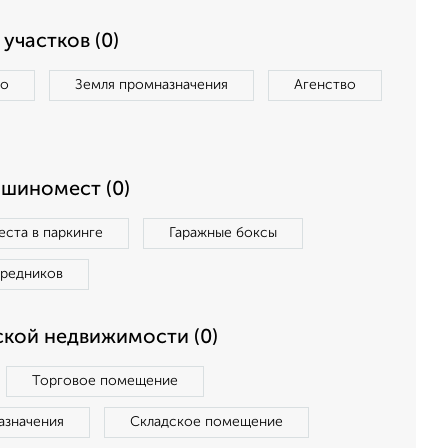
участков (0)
во
Земля промназначения
Агенство
ашиномест (0)
ста в паркинге
Гаражные боксы
средников
кой недвижимости (0)
Торговое помещение
азначения
Складское помещение