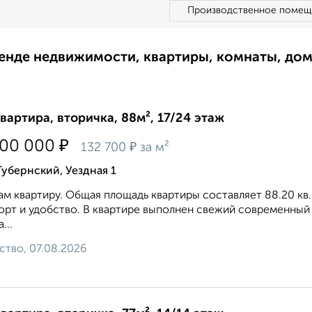
Производственное помещ
ренде недвижимости, квартиры, комнаты, до
квартира, вторичка, 88м², 17/24 этаж
₽
700 000
₽
132 700
за м²
Губернский, Уездная 1
м квартиру. Общая площадь квартиры составляет 88.20 кв.м
рт и удобство. В квартире выполнен свежий современный р
...
ство, 07.08.2026