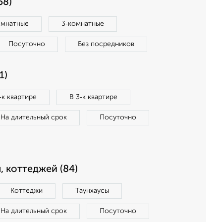
58)
омнатные
3‑комнатные
Посуточно
Без посредников
1)
‑к квартире
В 3‑к квартире
На длительный срок
Посуточно
, коттеджей (84)
Коттеджи
Таунхаусы
На длительный срок
Посуточно