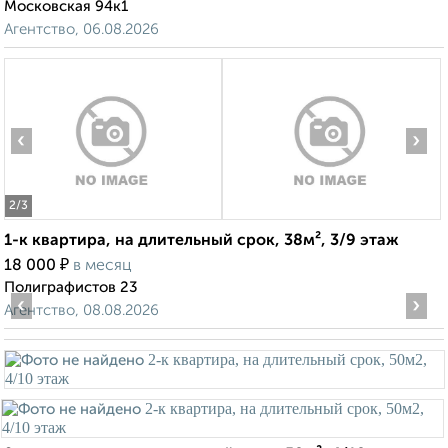
Московская 94к1
Агентство, 06.08.2026
‹
›
2
/3
1-к квартира, на длительный срок, 38м², 3/9 этаж
₽
18 000
в месяц
Полиграфистов 23
‹
›
Агентство, 08.08.2026