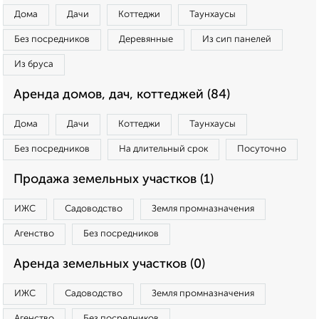
Дома
Дачи
Коттеджи
Таунхаусы
Без посредников
Деревянные
Из сип панелей
Из бруса
Аренда домов, дач, коттеджей (84)
Дома
Дачи
Коттеджи
Таунхаусы
Без посредников
На длительный срок
Посуточно
Продажа земельных участков (1)
ИЖС
Садоводство
Земля промназначения
Агенство
Без посредников
Аренда земельных участков (0)
ИЖС
Садоводство
Земля промназначения
Агенство
Без посредников