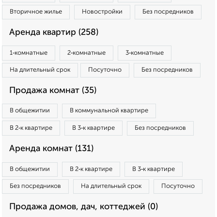
Вторичное жилье
Новостройки
Без посредников
Аренда квартир (258)
1‑комнатные
2‑комнатные
3‑комнатные
На длительный срок
Посуточно
Без посредников
Продажа комнат (35)
В общежитии
В коммунальной квартире
В 2‑к квартире
В 3‑к квартире
Без посредников
Аренда комнат (131)
В общежитии
В 2‑к квартире
В 3‑к квартире
Без посредников
На длительный срок
Посуточно
Продажа домов, дач, коттеджей (0)