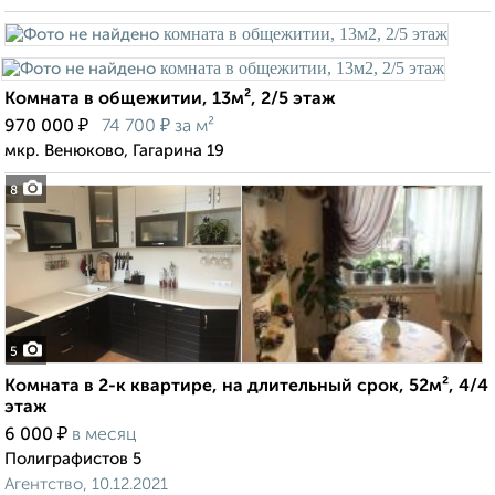
Комната в общежитии, 13м², 2/5 этаж
₽
₽
970 000
74 700
за м²
мкр. Венюково, Гагарина 19
8
5
Комната в 2-к квартире, на длительный срок, 52м², 4/4
этаж
₽
6 000
в месяц
Полиграфистов 5
Агентство, 10.12.2021