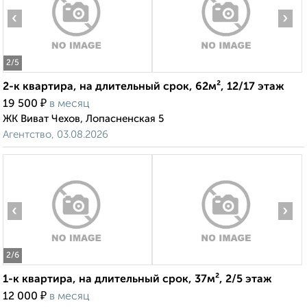
‹
›
2
/5
2-к квартира, на длительный срок, 62м², 12/17 этаж
₽
19 500
в месяц
ЖК Виват Чехов, Лопасненская 5
Агентство, 03.08.2026
‹
›
2
/6
1-к квартира, на длительный срок, 37м², 2/5 этаж
₽
12 000
в месяц