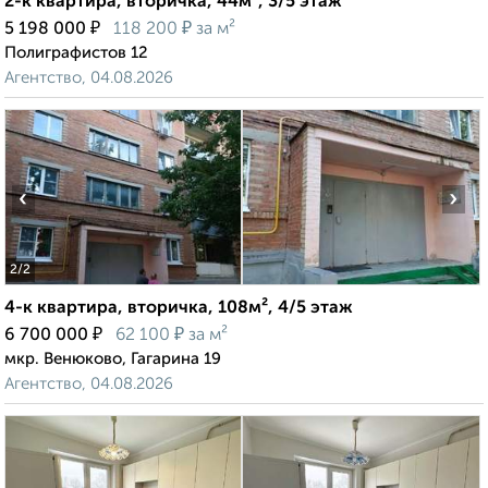
2-к квартира, вторичка, 44м², 3/5 этаж
₽
₽
5 198 000
118 200
за м²
Полиграфистов 12
Агентство, 04.08.2026
‹
›
2
/2
4-к квартира, вторичка, 108м², 4/5 этаж
₽
₽
6 700 000
62 100
за м²
мкр. Венюково, Гагарина 19
Агентство, 04.08.2026