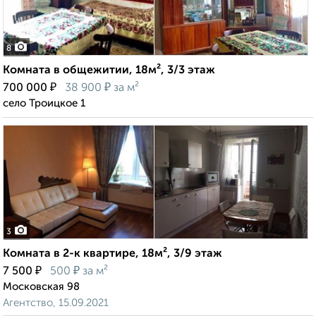
8
Комната в общежитии, 18м², 3/3 этаж
₽
₽
700 000
38 900
за м²
село Троицкое 1
3
Комната в 2-к квартире, 18м², 3/9 этаж
₽
₽
7 500
500
за м²
Московская 98
Агентство, 15.09.2021