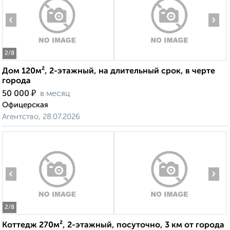
‹
›
2
/8
Дом 120м², 2-этажный, на длительный срок, в черте
города
₽
50 000
в месяц
Офицерская
Агентство, 28.07.2026
‹
›
2
/8
Коттедж 270м², 2-этажный, посуточно, 3 км от города