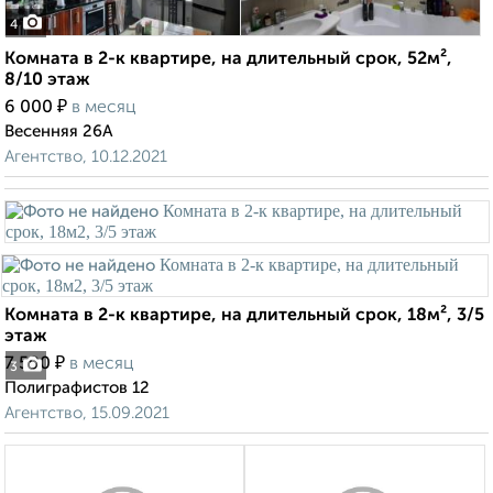
4
Комната в 2-к квартире, на длительный срок, 52м²,
8/10 этаж
₽
6 000
в месяц
Весенняя 26А
Агентство, 10.12.2021
Комната в 2-к квартире, на длительный срок, 18м², 3/5
этаж
₽
7 500
в месяц
3
Полиграфистов 12
Агентство, 15.09.2021