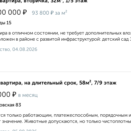
квартира, вторичка, 32м², 1/5 этаж
₽
00 000
₽
93 800
за м²
ды 15
ира в отличном состоянии, не требует дополнительных вл
ложен в районе с развитой инфраструктурой: детский сад 3
ство, 04.08.2026
квартира, на длительный срок, 58м², 7/9 этаж
₽
000
в месяц
овская 83
ся только работающим, платежеспособным, порядочным и
 значение. Животные допускаются, но только чистоплотные,