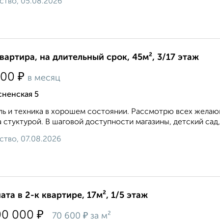
ство, 05.08.2026
квартира, на длительный срок, 45м², 3/17 этаж
₽
500
в месяц
сненская 5
ь и техника в хорошем состоянии. Рассмотрю всех желающ
 стуктурой. В шаговой доступности магазины, детский сад,
ство, 07.08.2026
ата в 2-к квартире, 17м², 1/5 этаж
₽
00 000
₽
70 600
за м²