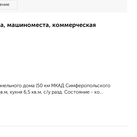
ение
ма, машиноместа, коммерческая
5 панельного дома (50 км МКАД Симферопольского
м, кухня 6,5 кв.м, с/у разд. Состояние - хо...