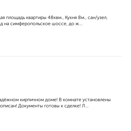
я площадь квартиры 48квм., Кухня 8м., сан/узел,
 на симферопольское шоссе, до ж...
адёжном кирпичном доме! В комнате установлены
писан! Документы готовы к сделке! Л...