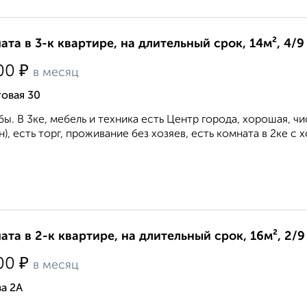
ата в 3-к квартире, на длительный срок, 14м², 4/9
₽
00
в месяц
овая 30
ы. В 3ке, мебель и техника есть Центр города, хорошая, ч
н), есть торг, проживание без хозяев, есть комната в 2ке с хо
ата в 2-к квартире, на длительный срок, 16м², 2/9
₽
00
в месяц
а 2А