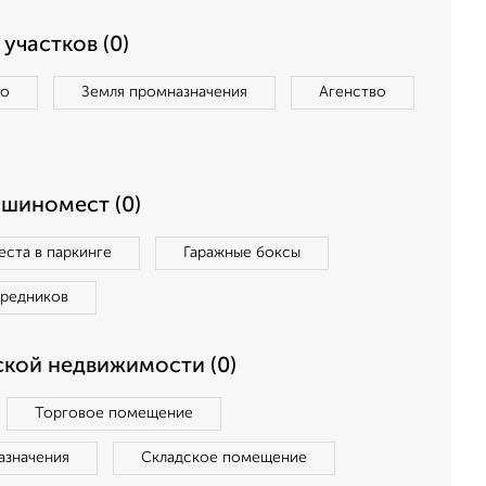
участков (0)
во
Земля промназначения
Агенство
ашиномест (0)
ста в паркинге
Гаражные боксы
средников
кой недвижимости (0)
Торговое помещение
азначения
Складское помещение