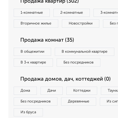
Продажа квартир (302)
1‑комнатные
2‑комнатные
3‑комнат
Вторичное жилье
Новостройки
Без 
Продажа комнат (35)
В общежитии
В коммунальной квартире
В 3‑к квартире
Без посредников
Продажа домов, дач, коттеджей (0)
Дома
Дачи
Коттеджи
Таунх
Без посредников
Деревянные
Из си
Из бруса