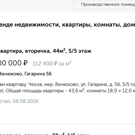
Производственное помещ
ренде недвижимости, квартиры, комнаты, до
квартира, вторичка, 44м², 5/5 этаж
₽
00 000
₽
112 400
за м²
Венюково, Гагарина 56
м квартиру. Чехов, мкр. Венюково, ул. Гагарина, д. 56, 5/
). Общая площадь квартиры - 43,6 м², комнаты 18,0 + 12,0 кв.
ство, 08.08.2026