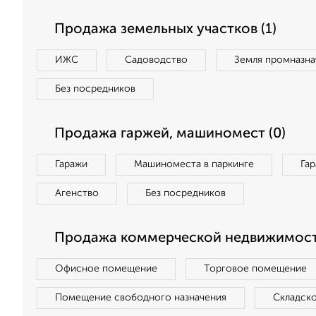
Продажа земельных участков (1)
ИЖС
Садоводство
Земля промназна
Без посредников
Продажа гаржей, машиномест (0)
Гаражи
Машиноместа в паркинге
Га
Агенство
Без посредников
Продажа коммерческой недвижимост
Офисное помещение
Торговое помещение
Помещение свободного назначения
Складск