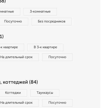
58)
омнатные
3‑комнатные
Посуточно
Без посредников
1)
‑к квартире
В 3‑к квартире
На длительный срок
Посуточно
, коттеджей (84)
Коттеджи
Таунхаусы
На длительный срок
Посуточно