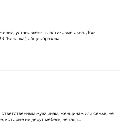
ожений, установлены пластиковые окна. Дом
8 "Белочка", общеобразова...
 ответственным мужчинам, женщинам или семье, не
 которые не дерут мебель, не гадя...