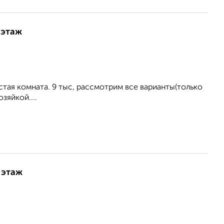
 этаж
истая комната. 9 тыс, рассмотрим все варианты(только
зяйкой....
 этаж