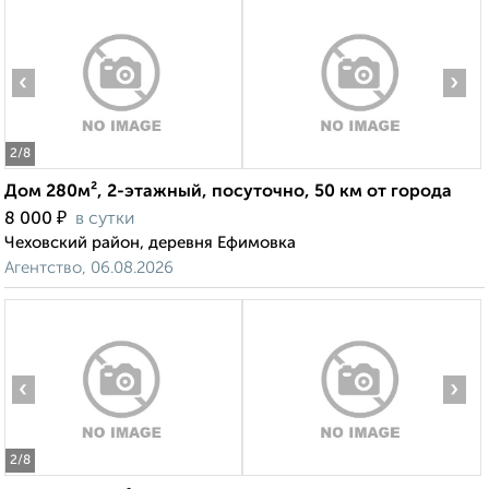
‹
›
2
/8
Дом 280м², 2-этажный, посуточно, 50 км от города
₽
8 000
в сутки
Чеховский район, деревня Ефимовка
Агентство, 06.08.2026
‹
›
2
/8