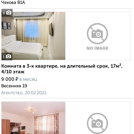
Чехова 81А
8
1
Комната в 3-к квартире, на длительный срок, 17м²,
4/10 этаж
₽
9 000
в месяц
Весенняя 19
Агентство, 20.02.2021