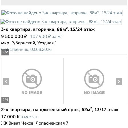
3-к квартира, вторичка, 88м², 15/24 этаж
₽
₽
9 500 000
107 900
за м²
мкр. Губернский, Уездная 1
Собственник, 03.08.2026
2
/2
‹
›
2
/4
2-к квартира, на длительный срок, 62м², 13/17 этаж
₽
17 000
в месяц
ЖК Виват Чехов, Лопасненская 7