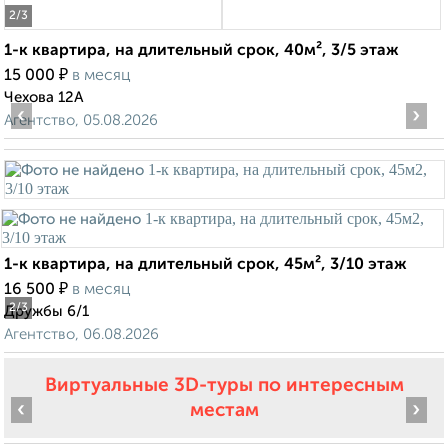
2
/3
1-к квартира, на длительный срок, 40м², 3/5 этаж
₽
15 000
в месяц
Чехова 12А
‹
›
Агентство, 05.08.2026
1-к квартира, на длительный срок, 45м², 3/10 этаж
₽
16 500
в месяц
2
/3
Дружбы 6/1
Агентство, 06.08.2026
Виртуальные 3D-туры по интересным
‹
›
местам