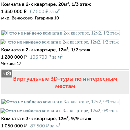
Комната в 2-к квартире, 20м², 1/3 этаж
₽
₽
1 350 000
67 500
за м²
мкр. Венюково, Гагарина 10
Комната в 2-к квартире, 12м², 1/2 этаж
₽
₽
1 280 000
106 700
за м²
Чехова 17
8
Виртуальные 3D-туры по интересным
местам
Комната в 3-к квартире, 12м², 9/9 этаж
₽
₽
1 050 000
87 500
за м²