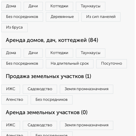
Дома
Дачи
Коттеджи
Таунхаусы
Без посредников
Деревянные
Из сип панелей
Из бруса
Аренда домов, дач, коттеджей (84)
Дома
Дачи
Коттеджи
Таунхаусы
Без посредников
На длительный срок
Посуточно
Продажа земельных участков (1)
ИЖС
Садоводство
Земля промназначения
Агенство
Без посредников
Аренда земельных участков (0)
ИЖС
Садоводство
Земля промназначения
Агенство
Без посредников