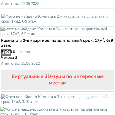
Агентство, 17.05.2022
Комната в 2-к квартире, на длительный срок, 17м², 6/9
этаж
₽
5 000
в месяц
5
Чехова 3
Агентство, 15.08.2022
Виртуальные 3D-туры по интересным
местам