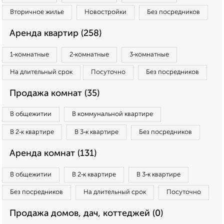
Вторичное жилье
Новостройки
Без посредников
Аренда квартир (258)
1‑комнатные
2‑комнатные
3‑комнатные
На длительный срок
Посуточно
Без посредников
Продажа комнат (35)
В общежитии
В коммунальной квартире
В 2‑к квартире
В 3‑к квартире
Без посредников
Аренда комнат (131)
В общежитии
В 2‑к квартире
В 3‑к квартире
Без посредников
На длительный срок
Посуточно
Продажа домов, дач, коттеджей (0)