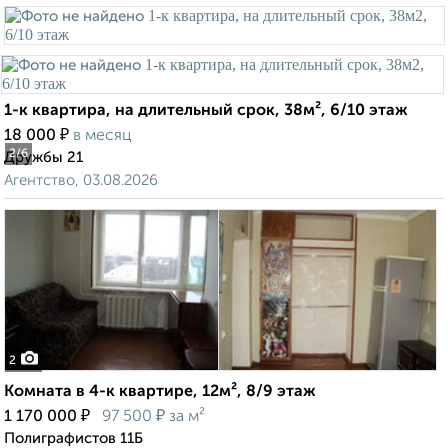
1-к квартира, на длительный срок, 38м², 6/10 этаж
₽
18 000
в месяц
2
/6
Дружбы 21
Агентство, 03.08.2026
2
Комната в 4-к квартире, 12м², 8/9 этаж
₽
₽
1 170 000
97 500
за м²
Полиграфистов 11Б