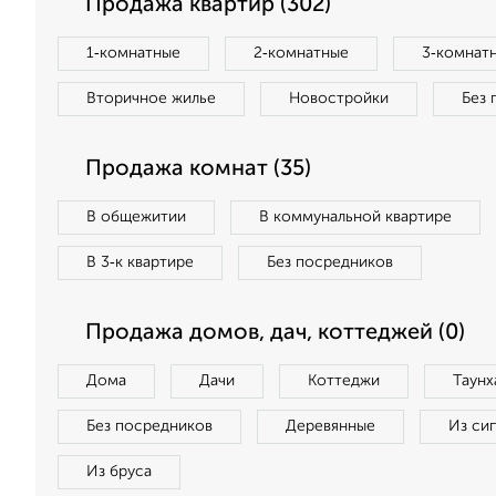
Продажа квартир (302)
1‑комнатные
2‑комнатные
3‑комнат
Вторичное жилье
Новостройки
Без 
Продажа комнат (35)
В общежитии
В коммунальной квартире
В 3‑к квартире
Без посредников
Продажа домов, дач, коттеджей (0)
Дома
Дачи
Коттеджи
Таунх
Без посредников
Деревянные
Из си
Из бруса