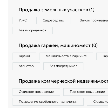
Продажа земельных участков (1)
ИЖС
Садоводство
Земля промназна
Без посредников
Продажа гаржей, машиномест (0)
Гаражи
Машиноместа в паркинге
Га
Агенство
Без посредников
Продажа коммерческой недвижимост
Офисное помещение
Торговое помещение
Помещение свободного назначения
Складск