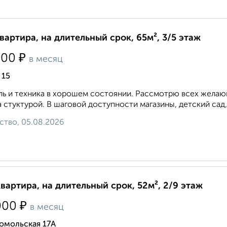
квартира, на длительный срок, 65м², 3/5 этаж
₽
500
в месяц
 15
ь и техника в хорошем состоянии. Рассмотрю всех желающ
 стуктурой. В шаговой доступности магазины, детский сад,
ство, 05.08.2026
квартира, на длительный срок, 52м², 2/9 этаж
₽
000
в месяц
омольская 17А