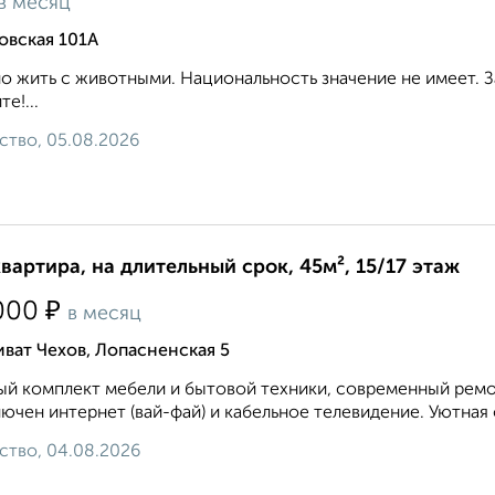
в месяц
овская 101А
 жить с животными. Национальность значение не имеет. З
е!...
ство, 05.08.2026
квартира, на длительный срок, 45м², 15/17 этаж
₽
000
в месяц
ват Чехов, Лопасненская 5
й комплект мебели и бытовой техники, современный ремон
ючен интернет (вай-фай) и кабельное телевидение. Уютная 
ство, 04.08.2026