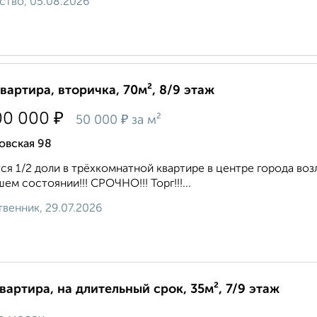
ство, 05.08.2026
квартира, вторичка, 70м², 8/9 этаж
₽
00 000
₽
50 000
за м²
овская 98
ся 1/2 доли в трёхкомнатной квартире в центре города воз
ем состоянии!!! СРОЧНО!!! Торг!!!...
венник, 29.07.2026
квартира, на длительный срок, 35м², 7/9 этаж