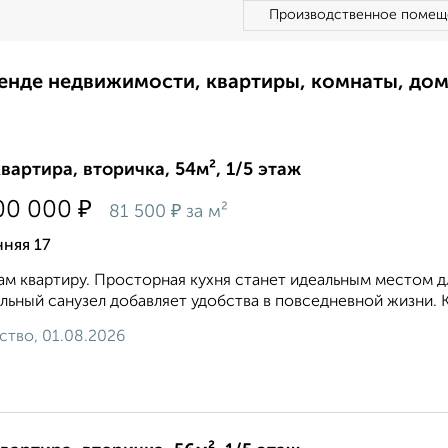
Производственное помещ
ренде недвижимости, квартиры, комнаты, до
квартира, вторичка, 54м², 1/5 этаж
₽
00 000
₽
81 500
за м²
няя 17
м квартиру. Просторная кухня станет идеальным местом д
льный санузел добавляет удобства в повседневной жизни. К
ство, 01.08.2026