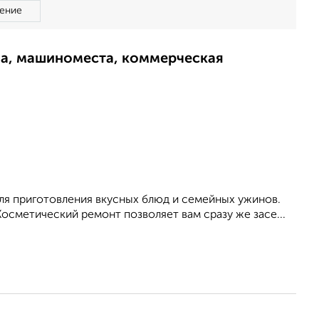
ение
ма, машиноместа, коммерческая
ля приготовления вкусных блюд и семейных ужинов.
осметический ремонт позволяет вам сразу же засе...