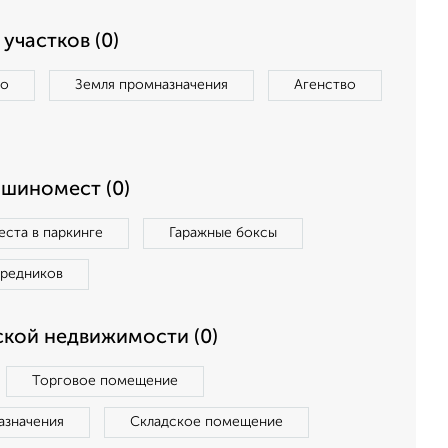
участков (0)
во
Земля промназначения
Агенство
ашиномест (0)
ста в паркинге
Гаражные боксы
средников
кой недвижимости (0)
Торговое помещение
азначения
Складское помещение