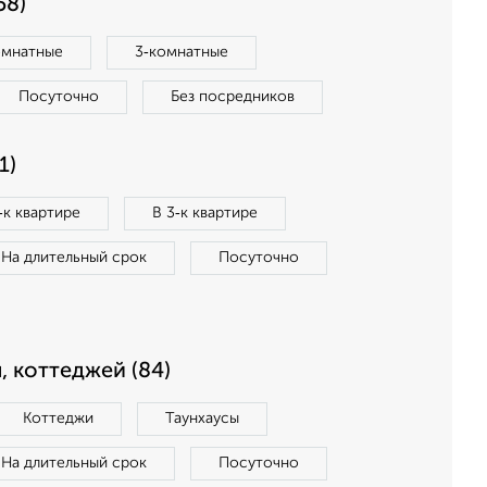
58)
омнатные
3‑комнатные
Посуточно
Без посредников
1)
‑к квартире
В 3‑к квартире
На длительный срок
Посуточно
, коттеджей (84)
Коттеджи
Таунхаусы
На длительный срок
Посуточно