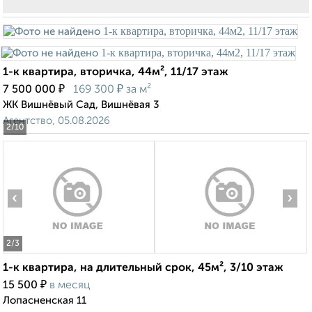
1-к квартира, вторичка, 44м², 11/17 этаж
₽
₽
7 500 000
169 300
за м²
ЖК Вишнёвый Сад, Вишнёвая 3
Агентство, 05.08.2026
2
/10
‹
›
2
/3
1-к квартира, на длительный срок, 45м², 3/10 этаж
₽
15 500
в месяц
Лопасненская 11