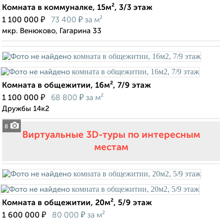
Комната в коммуналке, 15м², 3/3 этаж
₽
₽
1 100 000
73 400
за м²
мкр. Венюково, Гагарина 33
Комната в общежитии, 16м², 7/9 этаж
₽
₽
1 100 000
68 800
за м²
Дружбы 14к2
8
Виртуальные 3D-туры по интересным
местам
Комната в общежитии, 20м², 5/9 этаж
₽
₽
1 600 000
80 000
за м²