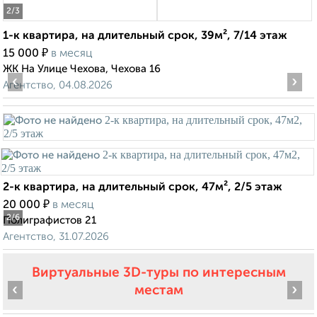
2
/3
1-к квартира, на длительный срок, 39м², 7/14 этаж
₽
15 000
в месяц
ЖК На Улице Чехова, Чехова 16
‹
›
Агентство, 04.08.2026
2-к квартира, на длительный срок, 47м², 2/5 этаж
₽
20 000
в месяц
2
/6
Полиграфистов 21
Агентство, 31.07.2026
Виртуальные 3D-туры по интересным
‹
›
местам