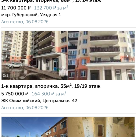
3-к квартира, вторичка, 88м², 17/24 этаж
₽
₽
11 700 000
132 700
за м²
мкр. Губернский, Уездная 1
Агентство, 06.08.2026
‹
›
2
/2
1-к квартира, вторичка, 35м², 19/19 этаж
₽
₽
5 750 000
164 300
за м²
ЖК Олимпийский, Центральная 42
Агентство, 06.08.2026