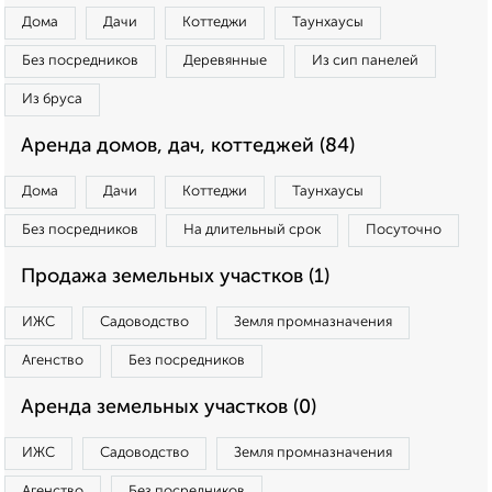
Дома
Дачи
Коттеджи
Таунхаусы
Без посредников
Деревянные
Из сип панелей
Из бруса
Аренда домов, дач, коттеджей (84)
Дома
Дачи
Коттеджи
Таунхаусы
Без посредников
На длительный срок
Посуточно
Продажа земельных участков (1)
ИЖС
Садоводство
Земля промназначения
Агенство
Без посредников
Аренда земельных участков (0)
ИЖС
Садоводство
Земля промназначения
Агенство
Без посредников