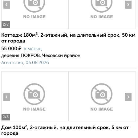
‹
›
2
/8
Коттедж 180м², 2-этажный, на длительный срок, 50 км
от города
₽
55 000
в месяц
деревня ПОКРОВ, Чеховски йрайон
Агентство, 06.08.2026
‹
›
2
/8
Дом 100м², 2-этажный, на длительный срок, 5 км от
города