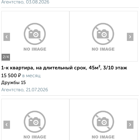
Агентство, 03.08.2026
‹
›
2
/4
1-к квартира, на длительный срок, 45м², 3/10 этаж
₽
15 500
в месяц
Дружбы 15
Агентство, 21.07.2026
‹
›