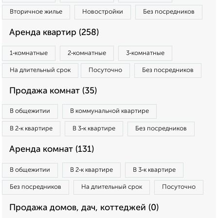
Вторичное жилье
Новостройки
Без посредников
Аренда квартир (258)
1‑комнатные
2‑комнатные
3‑комнатные
На длительный срок
Посуточно
Без посредников
Продажа комнат (35)
В общежитии
В коммунальной квартире
В 2‑к квартире
В 3‑к квартире
Без посредников
Аренда комнат (131)
В общежитии
В 2‑к квартире
В 3‑к квартире
Без посредников
На длительный срок
Посуточно
Продажа домов, дач, коттеджей (0)