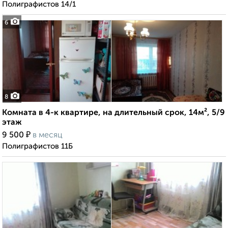
Полиграфистов 14/1
6
8
Комната в 4-к квартире, на длительный срок, 14м², 5/9
этаж
₽
9 500
в месяц
Полиграфистов 11Б