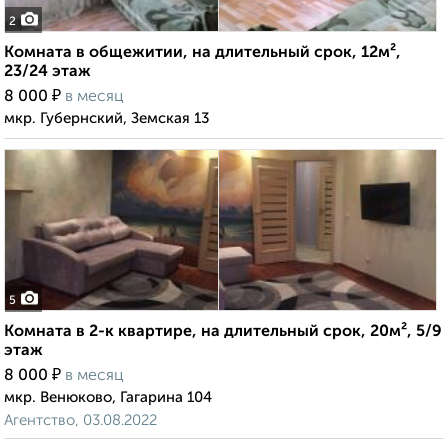
2
Комната в общежитии, на длительный срок, 12м²,
23/24 этаж
₽
8 000
в месяц
мкр. Губернский, Земская 13
5
Комната в 2-к квартире, на длительный срок, 20м², 5/9
этаж
₽
8 000
в месяц
мкр. Венюково, Гагарина 104
Агентство, 03.08.2022