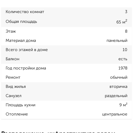
Количество комнат
3
2
Общая площадь
65 м
Этаж
8
Материал дома
панельный
Всего этажей в доме
10
Балкон
есть
Год постройки дома
1978
Ремонт
обычный
Вид жилья
вторичка
Санузел
раздельный
Площадь кухни
9 м²
Отопление
центральное