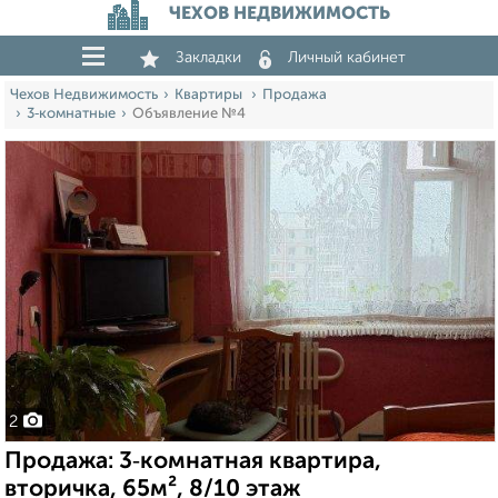
ЧЕХОВ НЕДВИЖИМОСТЬ
Закладки
Личный кабинет
Чехов Недвижимость
Квартиры
Продажа
3‑комнатные
Объявление №4
2
Продажа: 3‑комнатная квартира,
вторичка, 65м², 8/10 этаж