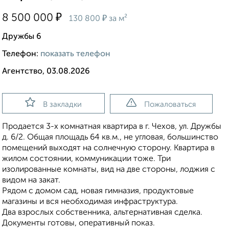
₽
8 500 000
₽
130 800
за м²
Дружбы 6
Телефон:
показать телефон
Агентство, 03.08.2026
В закладки
Пожаловаться
Продается 3-х комнатная квартира в г. Чехов, ул. Дружбы
д. 6/2. Общая площадь 64 кв.м., не угловая, большинство
помещений выходят на солнечную сторону. Квартира в
жилом состоянии, коммуникации тоже. Три
изолированные комнаты, вид на две стороны, лоджия с
видом на закат.
Рядом с домом сад, новая гимназия, продуктовые
магазины и вся необходимая инфраструктура.
Два взрослых собственника, альтернативная сделка.
Документы готовы, оперативный показ.