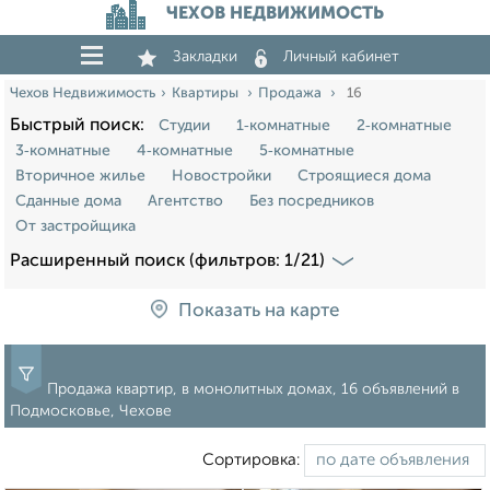
ЧЕХОВ НЕДВИЖИМОСТЬ
Закладки
Личный кабинет
Чехов Недвижимость
Квартиры
Продажа
16
Быстрый поиск:
Студии
1‑комнатные
2‑комнатные
3‑комнатные
4‑комнатные
5‑комнатные
Вторичное жилье
Новостройки
Строящиеся дома
Сданные дома
Агентство
Без посредников
От застройщика
Расширенный поиск (фильтров: 1/21)
Показать на карте
Продажа квартир, в монолитных домах, 16 объявлений в
Подмосковье, Чехове
Сортировка: