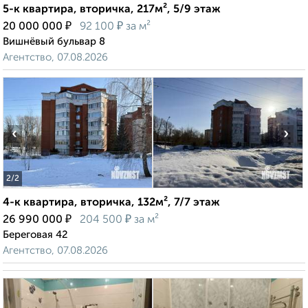
5-к квартира, вторичка, 217м², 5/9 этаж
₽
₽
20 000 000
92 100
за м²
Вишнёвый бульвар 8
Агентство, 07.08.2026
‹
›
2
/2
4-к квартира, вторичка, 132м², 7/7 этаж
₽
₽
26 990 000
204 500
за м²
Береговая 42
Агентство, 07.08.2026