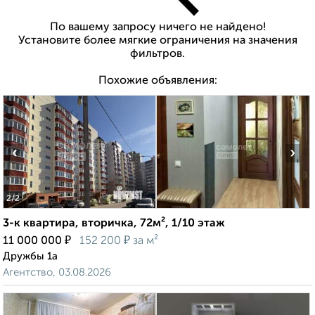
По вашему запросу ничего не найдено!
Установите более мягкие ограничения на значения
фильтров.
Похожие объявления:
‹
›
2
/2
3-к квартира, вторичка, 72м², 1/10 этаж
₽
₽
11 000 000
152 200
за м²
Дружбы 1а
Агентство, 03.08.2026