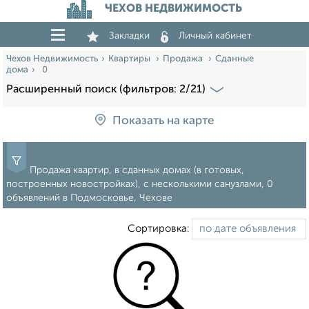
ЧЕХОВ НЕДВИЖИМОСТЬ
Закладки
Личный кабинет
Чехов Недвижимость
Квартиры
Продажа
Сданные
дома
0
Расширенный поиск (фильтров: 2/21)
Показать на карте
Продажа квартир, в сданных домах (в готовых,
построенных новостройках), с несколькими санузлами, 0
объявлений в Подмосковье, Чехове
Сортировка: