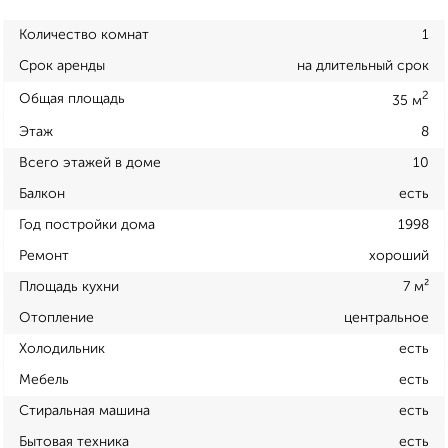
Количество комнат
1
Срок аренды
на длительный срок
2
Общая площадь
35 м
Этаж
8
Всего этажей в доме
10
Балкон
есть
Год постройки дома
1998
Ремонт
хороший
Площадь кухни
7 м²
Отопление
центральное
Холодильник
есть
Мебель
есть
Стиральная машина
есть
Бытовая техника
есть