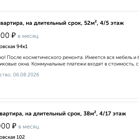
квартира, на длительный срок, 52м², 4/5 этаж
₽
500
в месяц
овская 94к1
о! После косметического ремонта. Имеется вся мебель и 
иковые окна. Коммунальные платежи входят в стоимость, сч
ство, 06.08.2026
квартира, на длительный срок, 38м², 4/17 этаж
₽
000
в месяц
овская 102