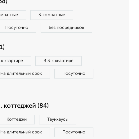
58)
омнатные
3‑комнатные
Посуточно
Без посредников
1)
‑к квартире
В 3‑к квартире
На длительный срок
Посуточно
, коттеджей (84)
Коттеджи
Таунхаусы
На длительный срок
Посуточно