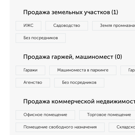
Продажа земельных участков (1)
ИЖС
Садоводство
Земля промназна
Без посредников
Продажа гаржей, машиномест (0)
Гаражи
Машиноместа в паркинге
Га
Агенство
Без посредников
Продажа коммерческой недвижимост
Офисное помещение
Торговое помещение
Помещение свободного назначения
Складск