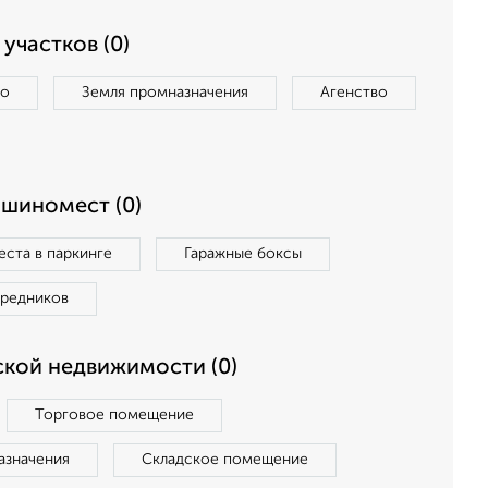
участков (0)
во
Земля промназначения
Агенство
ашиномест (0)
ста в паркинге
Гаражные боксы
средников
кой недвижимости (0)
Торговое помещение
азначения
Складское помещение