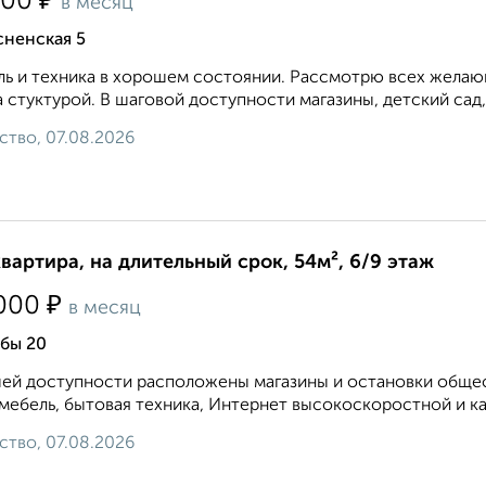
₽
500
в месяц
сненская 5
ь и техника в хорошем состоянии. Рассмотрю всех желающ
 стуктурой. В шаговой доступности магазины, детский сад,
ство, 07.08.2026
квартира, на длительный срок, 54м², 6/9 этаж
₽
000
в месяц
бы 20
ей доступности расположены магазины и остановки общест
 мебель, бытовая техника, Интернет высокоскоростной и ка
ство, 07.08.2026