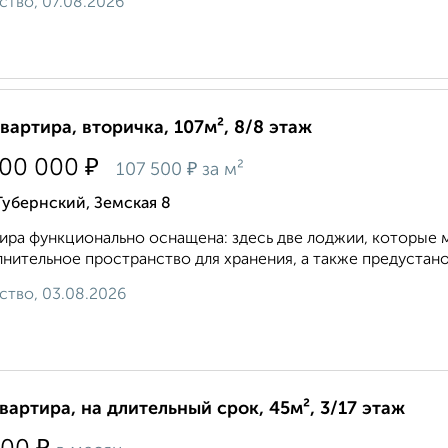
ство, 07.08.2026
квартира, вторичка, 107м², 8/8 этаж
₽
500 000
₽
107 500
за м²
Губернский, Земская 8
ира функционально оснащена: здесь две лоджии, которые 
нительное пространство для хранения, а также предустано
ство, 03.08.2026
квартира, на длительный срок, 45м², 3/17 этаж