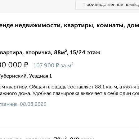
Производственное помещ
ренде недвижимости, квартиры, комнаты, до
квартира, вторичка, 88м², 15/24 этаж
₽
00 000
₽
107 900
за м²
Губернский, Уездная 1
м квартиру. Общая площадь составляет 88.1 кв. м, а кухня 
ажного дома. Удобная планировка включает в себя один сов
венник, 08.08.2026