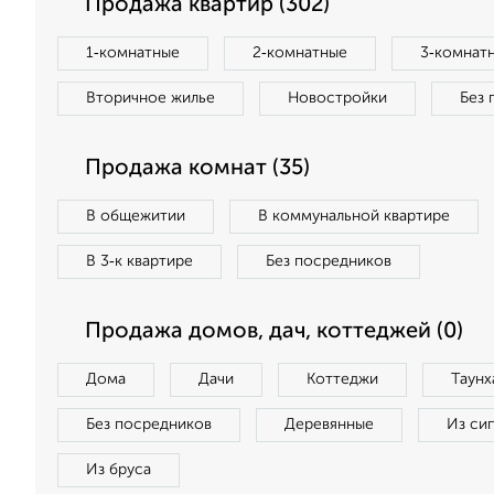
Продажа квартир (302)
1‑комнатные
2‑комнатные
3‑комнат
Вторичное жилье
Новостройки
Без 
Продажа комнат (35)
В общежитии
В коммунальной квартире
В 3‑к квартире
Без посредников
Продажа домов, дач, коттеджей (0)
Дома
Дачи
Коттеджи
Таунх
Без посредников
Деревянные
Из си
Из бруса