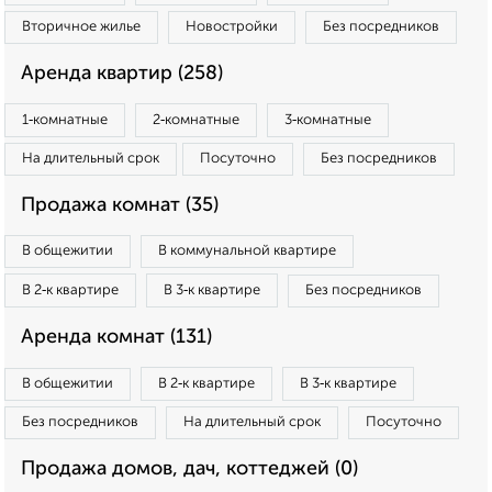
Вторичное жилье
Новостройки
Без посредников
Аренда квартир (258)
1‑комнатные
2‑комнатные
3‑комнатные
На длительный срок
Посуточно
Без посредников
Продажа комнат (35)
В общежитии
В коммунальной квартире
В 2‑к квартире
В 3‑к квартире
Без посредников
Аренда комнат (131)
В общежитии
В 2‑к квартире
В 3‑к квартире
Без посредников
На длительный срок
Посуточно
Продажа домов, дач, коттеджей (0)