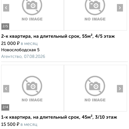
‹
›
2
/5
2-к квартира, на длительный срок, 55м², 4/5 этаж
₽
21 000
в месяц
Новослободская 5
Агентство, 07.08.2026
‹
›
2
/4
1-к квартира, на длительный срок, 45м², 3/10 этаж
₽
15 500
в месяц