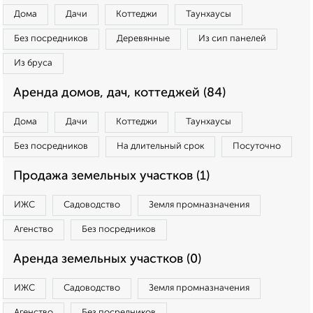
Дома
Дачи
Коттеджи
Таунхаусы
Без посредников
Деревянные
Из сип панелей
Из бруса
Аренда домов, дач, коттеджей (84)
Дома
Дачи
Коттеджи
Таунхаусы
Без посредников
На длительный срок
Посуточно
Продажа земельных участков (1)
ИЖС
Садоводство
Земля промназначения
Агенство
Без посредников
Аренда земельных участков (0)
ИЖС
Садоводство
Земля промназначения
Агенство
Без посредников