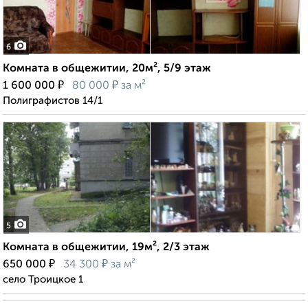
6
Комната в общежитии, 20м², 5/9 этаж
₽
₽
1 600 000
80 000
за м²
Полиграфистов 14/1
5
Комната в общежитии, 19м², 2/3 этаж
₽
₽
650 000
34 300
за м²
село Троицкое 1