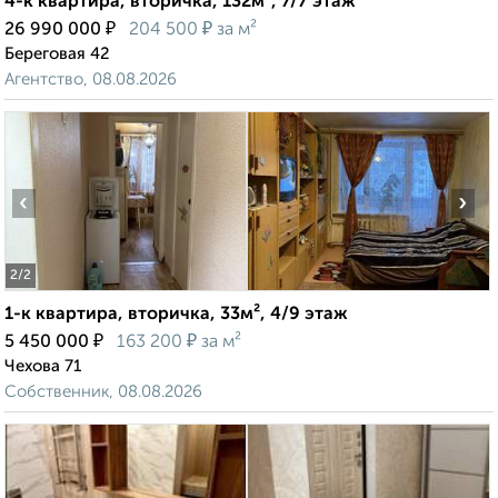
4-к квартира, вторичка, 132м², 7/7 этаж
₽
₽
26 990 000
204 500
за м²
Береговая 42
Агентство, 08.08.2026
‹
›
2
/2
1-к квартира, вторичка, 33м², 4/9 этаж
₽
₽
5 450 000
163 200
за м²
Чехова 71
Собственник, 08.08.2026