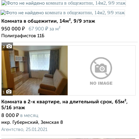
Комната в общежитии, 14м², 9/9 этаж
₽
₽
950 000
67 900
за м²
Полиграфистов 11Б
2
1
Комната в 2-к квартире, на длительный срок, 65м²,
5/16 этаж
₽
8 000
в месяц
мкр. Губернский, Земская 8
Агентство, 25.01.2021