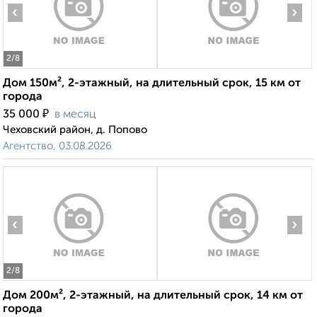
‹
›
2
/8
Дом 150м², 2-этажный, на длительный срок, 15 км от
города
₽
35 000
в месяц
Чеховский район, д. Попово
Агентство, 03.08.2026
‹
›
2
/8
Дом 200м², 2-этажный, на длительный срок, 14 км от
города