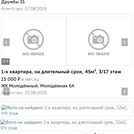
Дружбы 15
Агентство, 07.08.2026
‹
›
2
/3
1-к квартира, на длительный срок, 45м², 3/17 этаж
₽
15 000
в месяц
ЖК Молодёжный, Молодёжная 6А
‹
›
Агентство, 07.08.2026