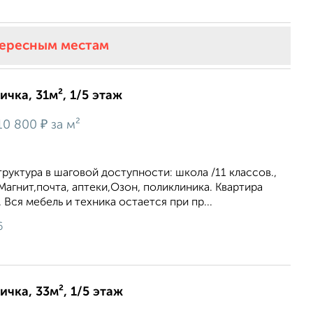
тересным местам
ичка, 31м², 1/5 этаж
₽
10 800
за м²
руктура в шаговой доступности: школа /11 классов.,
Магнит,почта, аптеки,Озон, поликлиника. Квартира
 Вся мебель и техника остается при пр...
6
ичка, 33м², 1/5 этаж