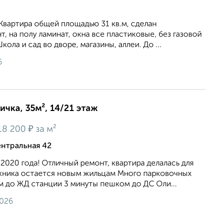
. Квартира общей площадью 31 кв.м, сделан
, на полу ламинат, окна все пластиковые, без газовой
кола и сад во дворе, магазины, аллеи. До ...
6
ичка, 35м², 14/21 этаж
₽
18 200
за м²
нтральная 42
 2020 года! Отличный ремонт, квартира делалась для
ехника остается новым жильцам Много парковочных
м до ЖД станции 3 минуты пешком до ДС Оли...
2026