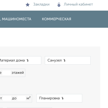
Закладки
Личный кабинет
И, МАШИНОМЕСТА
КОММЕРЧЕСКАЯ
×
×
ше
этажей
×
от
до
м²