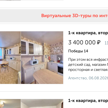
Виртуальные 3D-туры по ин
1-к квартира, втор
₽
3 400 000
1
Победы 14
›
При этом вся инфраст
детский сад, магазин 
просторная и светлая.
Агентство, 06.08.202
1-к квартира, втор