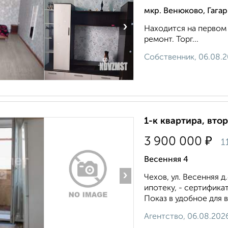
мкр. Венюково, Гага
›
Находится на первом 
ремонт. Торг...
Собственник, 06.08.
1-к квартира, втор
₽
3 900 000
1
Весенняя 4
›
Чехов, ул. Весенняя д
ипотеку, - сертификат
Показ в удобное для 
Агентство, 06.08.202