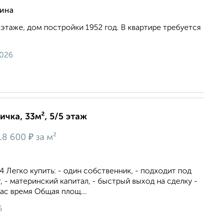
рина
этаже, дом постройки 1952 год. В квартире требуется
2026
ичка, 33м², 5/5 этаж
₽
18 600
за м²
.4 Легко купить: - один собственник, - подходит под
, - материнский капитал, - быстрый выход на сделку -
вас время Общая площ...
6