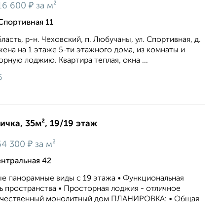
₽
16 600
за м²
 Спортивная 11
асть, р-н. Чеховский, п. Любучаны, ул. Спортивная, д.
жена на 1 этаже 5-ти этажного дома, из комнаты и
орную лоджию. Квартира теплая, окна ...
6
ичка, 35м², 19/19 этаж
₽
64 300
за м²
нтральная 42
ые панорамные виды с 19 этажа • Функциональная
ь пространства • Просторная лоджия - отличное
Качественный монолитный дом ПЛАНИРОВКА: • Общая