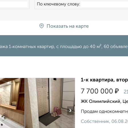
По ключевому слову:
Показать на карте
жа 1‑комнатных квартир, c площадью до 40 м², 60 объявл
1-к квартира, втор
₽
7 700 000
2
ЖК Олимпийский, Це
›
Продам однокомнатную
Собственник, 06.08.