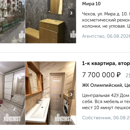
Мира 10
›
Чехов, ул. Мира д. 10
косметический ремонт
колонки, не угловая. Ш
Агентство, 06.08.202
1-к квартира, втор
₽
7 700 000
2
ЖК Олимпийский, Це
›
Центральная 42)! Дом
себя. Вся мебель и т
мест 10 минут пешко
Собственник, 06.08.